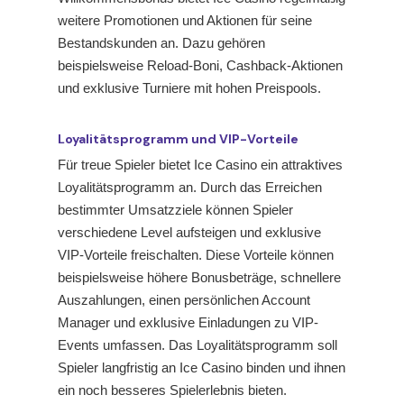
weitere Promotionen und Aktionen für seine
Bestandskunden an. Dazu gehören
beispielsweise Reload-Boni, Cashback-Aktionen
und exklusive Turniere mit hohen Preispools.
Loyalitätsprogramm und VIP-Vorteile
Für treue Spieler bietet Ice Casino ein attraktives
Loyalitätsprogramm an. Durch das Erreichen
bestimmter Umsatzziele können Spieler
verschiedene Level aufsteigen und exklusive
VIP-Vorteile freischalten. Diese Vorteile können
beispielsweise höhere Bonusbeträge, schnellere
Auszahlungen, einen persönlichen Account
Manager und exklusive Einladungen zu VIP-
Events umfassen. Das Loyalitätsprogramm soll
Spieler langfristig an Ice Casino binden und ihnen
ein noch besseres Spielerlebnis bieten.