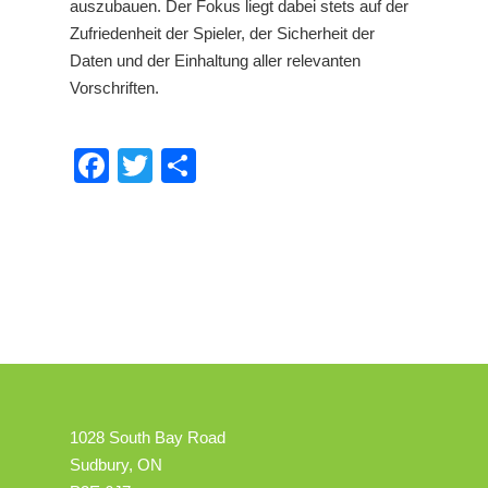
auszubauen. Der Fokus liegt dabei stets auf der
Zufriedenheit der Spieler, der Sicherheit der
Daten und der Einhaltung aller relevanten
Vorschriften.
Facebook
Twitter
Share
1028 South Bay Road
Sudbury, ON