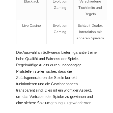
Blackjack
Evolution
Verschiedene
Gaming
Tischlimits und
Regeln
Live Casino
Evolution
Echtzeit-Dealer,
Gaming
Interaktion mit
anderen Spielern
Die Auswahl an Softwareanbietern garantiert eine
hohe Qualität und Fairness der Spiele.
Regelmäßige Audits durch unabhängige
Prüfstellen stellen sicher, dass die
Zufallsgeneratoren der Spiele korrekt
funktionieren und die Gewinnchancen
transparent sind. Dies ist ein wichtiger Aspekt,
um das Vertrauen der Spieler zu gewinnen und
eine sichere Spielumgebung zu gewährleisten.