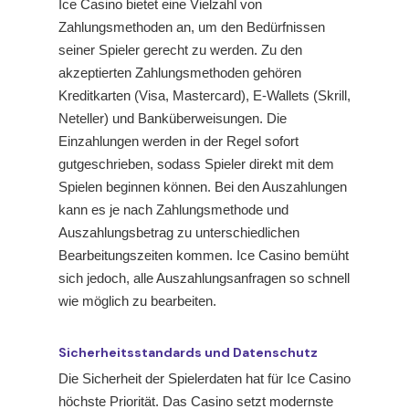
Ice Casino bietet eine Vielzahl von
Zahlungsmethoden an, um den Bedürfnissen
seiner Spieler gerecht zu werden. Zu den
akzeptierten Zahlungsmethoden gehören
Kreditkarten (Visa, Mastercard), E-Wallets (Skrill,
Neteller) und Banküberweisungen. Die
Einzahlungen werden in der Regel sofort
gutgeschrieben, sodass Spieler direkt mit dem
Spielen beginnen können. Bei den Auszahlungen
kann es je nach Zahlungsmethode und
Auszahlungsbetrag zu unterschiedlichen
Bearbeitungszeiten kommen. Ice Casino bemüht
sich jedoch, alle Auszahlungsanfragen so schnell
wie möglich zu bearbeiten.
Sicherheitsstandards und Datenschutz
Die Sicherheit der Spielerdaten hat für Ice Casino
höchste Priorität. Das Casino setzt modernste