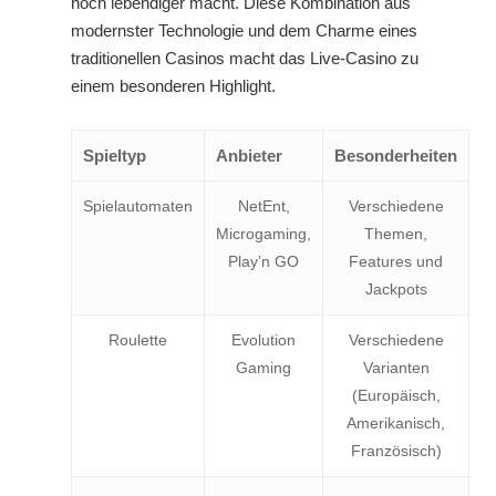
noch lebendiger macht. Diese Kombination aus
modernster Technologie und dem Charme eines
traditionellen Casinos macht das Live-Casino zu
einem besonderen Highlight.
Spieltyp
Anbieter
Besonderheiten
Spielautomaten
NetEnt,
Verschiedene
Microgaming,
Themen,
Play’n GO
Features und
Jackpots
Roulette
Evolution
Verschiedene
Gaming
Varianten
(Europäisch,
Amerikanisch,
Französisch)