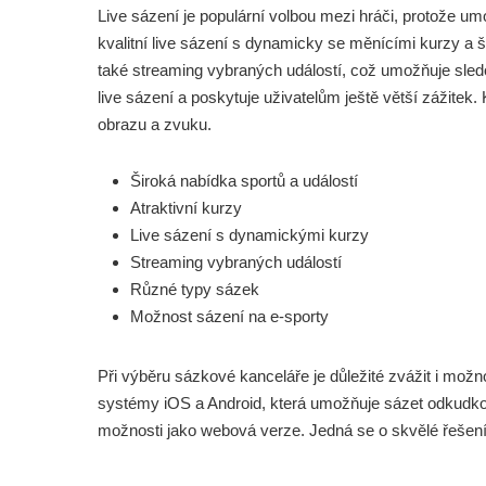
Live sázení je populární volbou mezi hráči, protože um
kvalitní live sázení s dynamicky se měnícími kurzy a š
také streaming vybraných událostí, což umožňuje sledo
live sázení a poskytuje uživatelům ještě větší zážitek.
obrazu a zvuku.
Široká nabídka sportů a událostí
Atraktivní kurzy
Live sázení s dynamickými kurzy
Streaming vybraných událostí
Různé typy sázek
Možnost sázení na e-sporty
Při výběru sázkové kanceláře je důležité zvážit i možn
systémy iOS a Android, která umožňuje sázet odkudkoliv
možnosti jako webová verze. Jedná se o skvělé řešení p