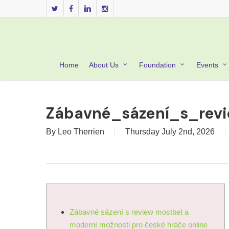
Skip
twitter
facebook
linkedin
instagram
to
main
content
Home
About Us
Foundation
Events
Zábavné_sázení_s_rev
By
Leo Therrien
Thursday July 2nd, 2026
Zábavné sázení s review mostbet a
moderní možnosti pro české hráče online