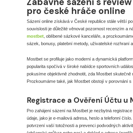
Zábavné sázení s revie
pro české hráče online
Sázení online získává v České republice stále větší popu
souvislosti je důležité věnovat pozornost recenzím a
mostbet
, oblíbené sázkové kanceláře, a prozkoumáme 
sázek, bonusy, platební metody, uživatelské rozhraní 
Mostbet se profiluje jako moderní a dynamická platfo
popularita spočívá v široké nabídce sportovních událos
pokusíme objektivně zhodnotit, zda Mostbet skutečně nab
Prozkoumáme také, jak Mostbet obstojí v porovnání s
Registrace a Ověření Účtu u
Pro zahájení sázení na Mostbet je nezbytná registrace 
údaje, jako je e-mailová adresa, heslo a telefonní číslo
potvrzení vaší totožnosti a prevenci podvodných aktivi
(občanský průkaz nebo pas) a doklad o adrese (napříkl