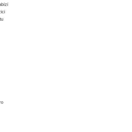
abízí
ici
tu
ro