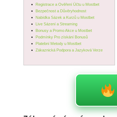
Registrace a Ověření Účtu u Mostbet
Bezpečnost a Důvěryhodnost
Nabídka Sázek a Kurzů u Mostbet
Live Sázení a Streaming
Bonusy a Promo Akce u Mostbet
Podmínky Pro získání Bonusů
Platební Metody u Mostbet
Zákaznická Podpora a Jazyková Verze