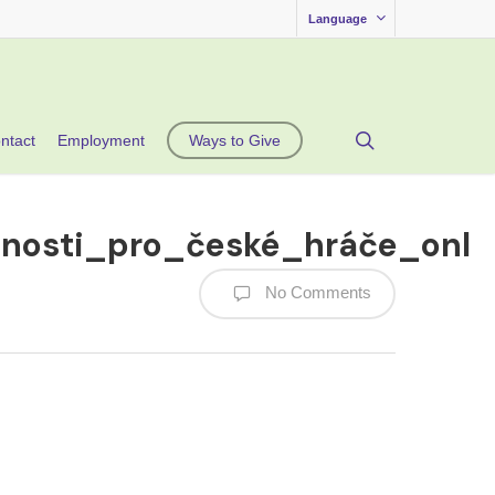
Language
search
ntact
Employment
Ways to Give
nosti_pro_české_hráče_onl
No Comments