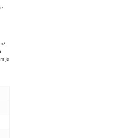
le
což
h
em je