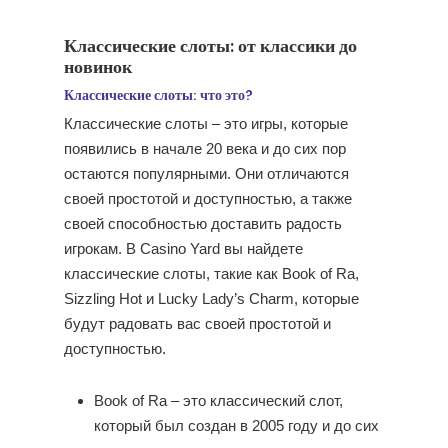
Классические слоты: от классики до
новинок
Классические слоты: что это?
Классические слоты – это игры, которые
появились в начале 20 века и до сих пор
остаются популярными. Они отличаются
своей простотой и доступностью, а также
своей способностью доставить радость
игрокам. В Casino Yard вы найдете
классические слоты, такие как Book of Ra,
Sizzling Hot и Lucky Lady’s Charm, которые
будут радовать вас своей простотой и
доступностью.
Book of Ra – это классический слот,
который был создан в 2005 году и до сих