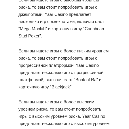
риска, то вам стоит попробовать игры с
джекпотами. Yaar Casino предлагает
несколько игр с джекпотами, включая слот
“Mega Moolah” и карточную игру “Caribbean
Stud Poker”.
Если вы ищете игры с более низким уровнем
риска, то вам стоит попробовать игры с
прогрессивной платформой. Yaar Casino
предлагает несколько игр с прогрессивной
платформой, включая слот “Book of Ra” и
карточную игру “Blackjack”.
Если вы ищете игры с более высоким
уровнем риска, то вам стоит попробовать
игры с высоким уровнем риска. Yaar Casino
предлагает несколько игр с высоким уровнем