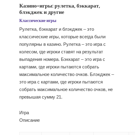
Казино-игры: рулетка, бэккарат,
блэкджек и другие
Классические игры
Рулетка, бэккарат и блэкджек – это
классические игры, которые всегда были
популярны в казино. Рулетка – это игра с
колесом, где игроки ставят на результат
выпадения номера. Бэккарат – это игра с
картами, где игроки пытаются собрать
максимальное количество очков. Блэкджек –
это игра с картами, где игроки пытаются
собрать максимальное количество очков, не
превышая сумму 21.
Игра
Описание