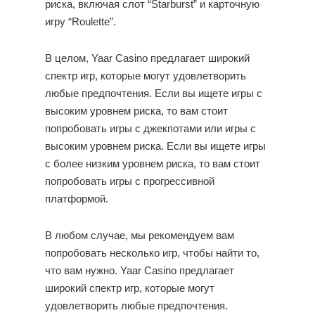
риска, включая слот “Starburst” и карточную
игру “Roulette”.
В целом, Yaar Casino предлагает широкий
спектр игр, которые могут удовлетворить
любые предпочтения. Если вы ищете игры с
высоким уровнем риска, то вам стоит
попробовать игры с джекпотами или игры с
высоким уровнем риска. Если вы ищете игры
с более низким уровнем риска, то вам стоит
попробовать игры с прогрессивной
платформой.
В любом случае, мы рекомендуем вам
попробовать несколько игр, чтобы найти то,
что вам нужно. Yaar Casino предлагает
широкий спектр игр, которые могут
удовлетворить любые предпочтения.