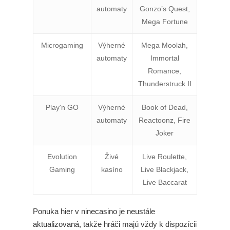
automaty
Gonzo’s Quest,
Mega Fortune
Microgaming
Výherné
Mega Moolah,
automaty
Immortal
Romance,
Thunderstruck II
Play'n GO
Výherné
Book of Dead,
automaty
Reactoonz, Fire
Joker
Evolution
Živé
Live Roulette,
Gaming
kasíno
Live Blackjack,
Live Baccarat
Ponuka hier v ninecasino je neustále
aktualizovaná, takže hráči majú vždy k dispozícii