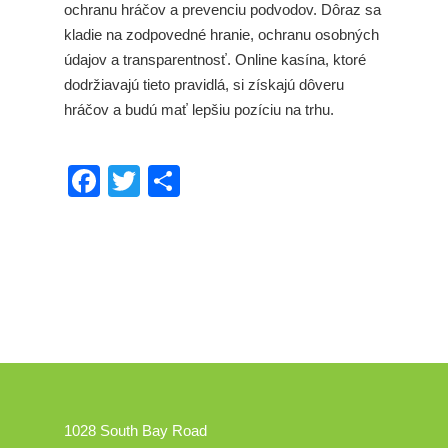
ochranu hráčov a prevenciu podvodov. Dôraz sa
kladie na zodpovedné hranie, ochranu osobných
údajov a transparentnosť. Online kasína, ktoré
dodržiavajú tieto pravidlá, si získajú dôveru
hráčov a budú mať lepšiu pozíciu na trhu.
Facebook
Twitter
Share
1028 South Bay Road