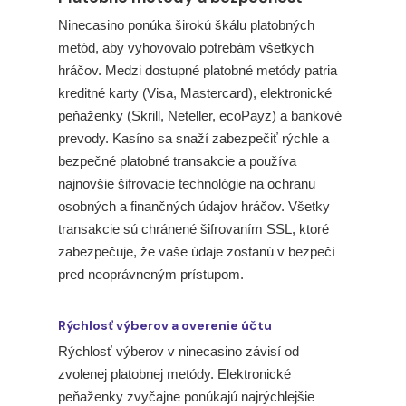
Ninecasino ponúka širokú škálu platobných
metód, aby vyhovovalo potrebám všetkých
hráčov. Medzi dostupné platobné metódy patria
kreditné karty (Visa, Mastercard), elektronické
peňaženky (Skrill, Neteller, ecoPayz) a bankové
prevody. Kasíno sa snaží zabezpečiť rýchle a
bezpečné platobné transakcie a používa
najnovšie šifrovacie technológie na ochranu
osobných a finančných údajov hráčov. Všetky
transakcie sú chránené šifrovaním SSL, ktoré
zabezpečuje, že vaše údaje zostanú v bezpečí
pred neoprávneným prístupom.
Rýchlosť výberov a overenie účtu
Rýchlosť výberov v ninecasino závisí od
zvolenej platobnej metódy. Elektronické
peňaženky zvyčajne ponúkajú najrýchlejšie