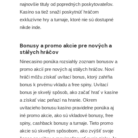
najnovšie tituly od popredných poskytovateľov.
Kasíno sa tiež snaží poskytnúť hráčom
exkluzívne hry a turnaje, ktoré nie sú dostupné
nikde inde.
Bonusy a promo akcie pre nových a
stálych hráčov
Ninecasino ponúka rozsiahly zoznam bonusov a
promo akcií pre nových aj stálych hráčov. Noví
hráči môžu získať uvítací bonus, ktorý zahŕňa
bonus k prvému vkladu a free spiny. Uvítací
bonus je skvelý spôsob, ako začať hrať v kasíne
a získať viac peňazí na hranie. Okrem
uvítacieho bonusu kasíno pravidelne ponúka aj
iné promo akcie, ako sú vkladové bonusy, free
spiny, cashback bonusy a turnaje. Tieto promo
akcie sú skvelým spôsobom, ako zvýšiť svoje