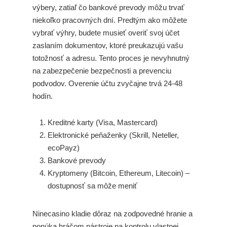
výbery, zatiaľ čo bankové prevody môžu trvať
niekoľko pracovných dní. Predtým ako môžete
vybrať výhry, budete musieť overiť svoj účet
zaslaním dokumentov, ktoré preukazujú vašu
totožnosť a adresu. Tento proces je nevyhnutný
na zabezpečenie bezpečnosti a prevenciu
podvodov. Overenie účtu zvyčajne trvá 24-48
hodín.
Kreditné karty (Visa, Mastercard)
Elektronické peňaženky (Skrill, Neteller,
ecoPayz)
Bankové prevody
Kryptomeny (Bitcoin, Ethereum, Litecoin) –
dostupnosť sa môže meniť
Ninecasino kladie dôraz na zodpovedné hranie a
ponúka hráčom nástroje na kontrolu vlastnej