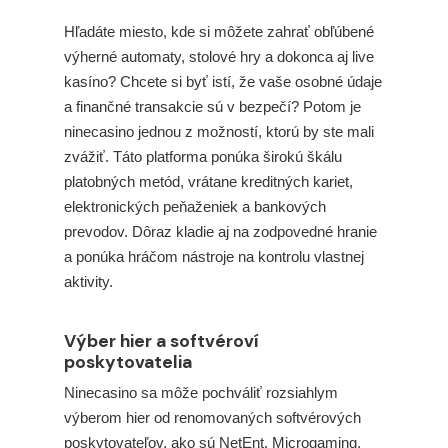
Hľadáte miesto, kde si môžete zahrať obľúbené
výherné automaty, stolové hry a dokonca aj live
kasíno? Chcete si byť istí, že vaše osobné údaje
a finančné transakcie sú v bezpečí? Potom je
ninecasino jednou z možností, ktorú by ste mali
zvážiť. Táto platforma ponúka širokú škálu
platobných metód, vrátane kreditných kariet,
elektronických peňaženiek a bankových
prevodov. Dôraz kladie aj na zodpovedné hranie
a ponúka hráčom nástroje na kontrolu vlastnej
aktivity.
Výber hier a softvéroví
poskytovatelia
Ninecasino sa môže pochváliť rozsiahlym
výberom hier od renomovaných softvérových
poskytovateľov, ako sú NetEnt, Microgaming,