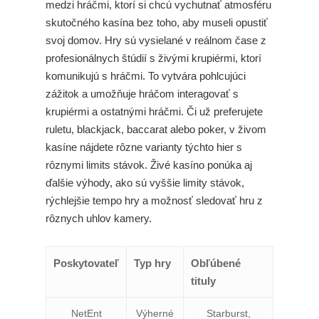
medzi hráčmi, ktorí si chcú vychutnať atmosféru
skutočného kasína bez toho, aby museli opustiť
svoj domov. Hry sú vysielané v reálnom čase z
profesionálnych štúdií s živými krupiérmi, ktorí
komunikujú s hráčmi. To vytvára pohlcujúci
zážitok a umožňuje hráčom interagovať s
krupiérmi a ostatnými hráčmi. Či už preferujete
ruletu, blackjack, baccarat alebo poker, v živom
kasíne nájdete rôzne varianty týchto hier s
rôznymi limits stávok. Živé kasíno ponúka aj
ďalšie výhody, ako sú vyššie limity stávok,
rýchlejšie tempo hry a možnosť sledovať hru z
rôznych uhlov kamery.
Poskytovateľ
Typ hry
Obľúbené
tituly
NetEnt
Výherné
Starburst,