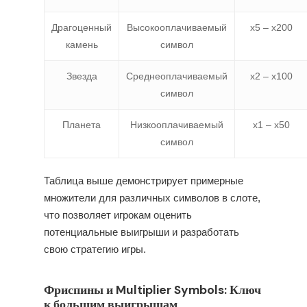
Драгоценный
Высокооплачиваемый
x5 – x200
камень
символ
Звезда
Среднеоплачиваемый
x2 – x100
символ
Планета
Низкооплачиваемый
x1 – x50
символ
Таблица выше демонстрирует примерные
множители для различных символов в слоте,
что позволяет игрокам оценить
потенциальные выигрыши и разработать
свою стратегию игры.
Фриспины и Multiplier Symbols: Ключ
к большим выигрышам