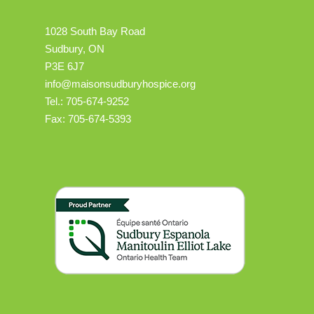
1028 South Bay Road
Sudbury, ON
P3E 6J7
info@maisonsudburyhospice.org
Tel.: 705-674-9252
Fax: 705-674-5393