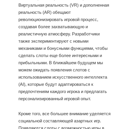
Виртуальная реальность (VR) и дополненная
реальность (AR) обещают
революционизировать игровой процесс,
создавая более захватывающую и
реалистичную атмосферу. Разработчики
также экспериментируют с новыми
механиками и бонусными функциями, чтобы
сделать слоты еще более интересными и
прибыльными. В ближайшем будущем мы
можем ожидать появления слотов с
использованием искусственного интеллекта
(AI), которые будут адаптироваться к
предпочтениям каждого игрока и предлагать
персонализированный игровой опыт.
Кроме того, все большее внимание уделяется
социальной составляющей азартных игр.
Появляются слоты с возможностью игры в