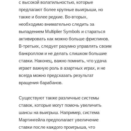
с высокой волатильностью, которые
предлагают более крупные выигрыши, но
также и более редкие. Во-вторых,
необходимо внимательно следить за
выпадением Multiplier Symbols и стараться
активировать как можно больше фриспинов.
В-третьих, следует разумно управлять своим
банкроллом и не делать слишком большие
ставки. Наконец, важно помнить, что удача
играет важную роль в азартных играх, и не
всегда можно предсказать результат
вращения барабанов.
Существуют также различные системы
ставок, которые могут помочь увеличить
шансы на выигрыш. Например, система
Мартингейла предполагает увеличение
ставки после каждого проигрыша, что