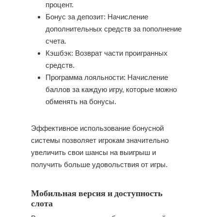
процент.
Бонус за депозит: Начисление
дополнительных средств за пополнение
счета.
Кэшбэк: Возврат части проигранных
средств.
Программа лояльности: Начисление
баллов за каждую игру, которые можно
обменять на бонусы.
Эффективное использование бонусной
системы позволяет игрокам значительно
увеличить свои шансы на выигрыш и
получить больше удовольствия от игры.
Мобильная версия и доступность
слота