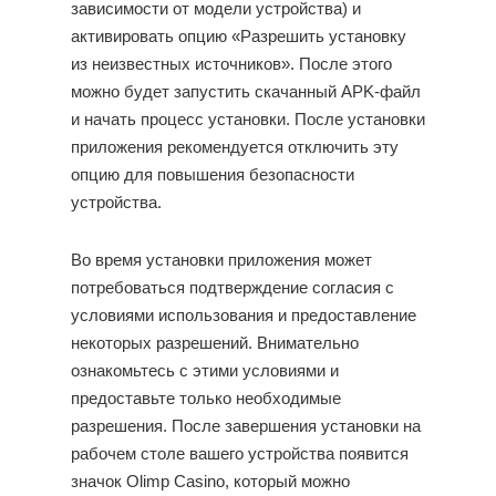
зависимости от модели устройства) и
активировать опцию «Разрешить установку
из неизвестных источников». После этого
можно будет запустить скачанный APK-файл
и начать процесс установки. После установки
приложения рекомендуется отключить эту
опцию для повышения безопасности
устройства.
Во время установки приложения может
потребоваться подтверждение согласия с
условиями использования и предоставление
некоторых разрешений. Внимательно
ознакомьтесь с этими условиями и
предоставьте только необходимые
разрешения. После завершения установки на
рабочем столе вашего устройства появится
значок Olimp Casino, который можно