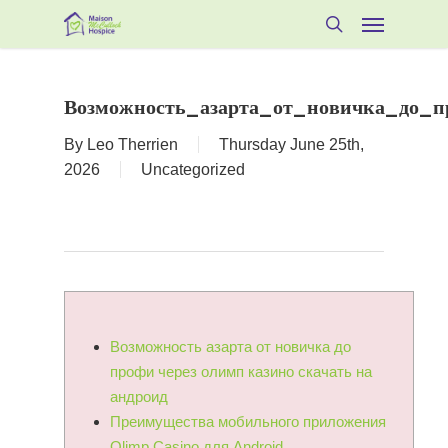
Skip
Menu
to
search
main
content
Возможность_азарта_от_новичка_до_п
By
Leo Therrien
Thursday June 25th,
2026
Uncategorized
Возможность азарта от новичка до
профи через олимп казино скачать на
андроид
Преимущества мобильного приложения
Olimp Casino для Android