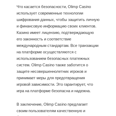
Что касается безопасности, Olimp Casino
использует современные технологии
шифрования данных, чтобы защитить личную
и финансовую информацию своих клиентов.
Казино имеет лицензию, подтверждающую
его законность и соответствие
международным стандартам. Все транзакции
на платформе осуществляются с
использованием безопасных платежных
систем. Olimp Casino также заботится о
защите несовершеннолетних игроков и
принимает меры для предотвращения
игровой зависимости. Это гарантирует, что
игра на платформе безопасна и надежна.
В заключение, Olimp Casino предлагает
своим пользователям качественную и