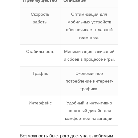
Преимущество
Описание
Скорость
Оптимизация для
работы
мобильных устройств
обеспечивает плавный
геймплей.
Стабильность
Минимизация зависаний
и сбоев в процессе игры.
Трафик
Экономичное
потребление интернет-
трафика.
Интерфейс
Удобный и интуитивно
понятный дизайн для
комфортной навигации.
Возможность быстрого доступа к любимым