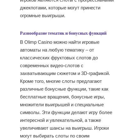
джекпотами, которые могут принести
огромные выигрыши.
Разнообразие тематик и бонусных функций
В Olimp Casino можно найти игровые
автоматы на любую тематику – от
классических фруктовых слотов до
современных видео-слотов с
захватывающим сюжетом и 3D-графикой.
Кроме того, многие слоты предлагают
различные бонусные функции, такие как
бесплатные вращения, бонусные игры,
множители выигрышей и специальные
символы. Эти функции делают игру более
интересной и увлекательной, а также
увеличивают шансы на выигрыш. Игроки
могут выбирать слоты по своим