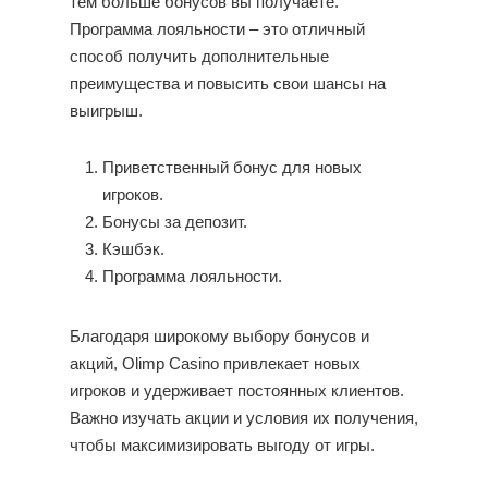
тем больше бонусов вы получаете.
Программа лояльности – это отличный
способ получить дополнительные
преимущества и повысить свои шансы на
выигрыш.
Приветственный бонус для новых
игроков.
Бонусы за депозит.
Кэшбэк.
Программа лояльности.
Благодаря широкому выбору бонусов и
акций, Olimp Casino привлекает новых
игроков и удерживает постоянных клиентов.
Важно изучать акции и условия их получения,
чтобы максимизировать выгоду от игры.