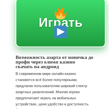
Играть
Возможность азарта от новичка до
профи через олимп казино
скачать на андроид
В современном мире онлайн-казино
становятся всё более популярными,
предлагая пользователям широкий спектр
азартных развлечений. Многие игроки
предпочитают играть на мобильных
устройствах, ценя удобство и доступность.