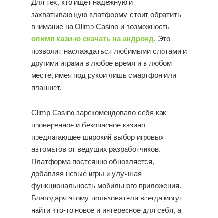
Для тех, кто ищет надежную и
захватывающую платформу, стоит обратить
внимание на Olimp Casino и возможность
олимп казино скачать на андроид
. Это
позволит наслаждаться любимыми слотами и
другими играми в любое время и в любом
месте, имея под рукой лишь смартфон или
планшет.
Olimp Casino зарекомендовало себя как
проверенное и безопасное казино,
предлагающее широкий выбор игровых
автоматов от ведущих разработчиков.
Платформа постоянно обновляется,
добавляя новые игры и улучшая
функциональность мобильного приложения.
Благодаря этому, пользователи всегда могут
найти что-то новое и интересное для себя, а