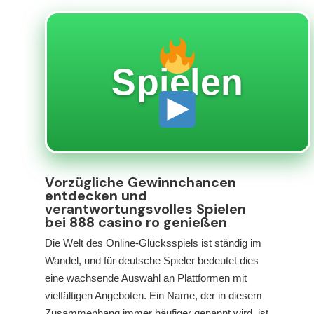
Spielen
Vorzügliche Gewinnchancen
entdecken und
verantwortungsvolles Spielen
bei 888 casino ro genießen
Die Welt des Online-Glücksspiels ist ständig im
Wandel, und für deutsche Spieler bedeutet dies
eine wachsende Auswahl an Plattformen mit
vielfältigen Angeboten. Ein Name, der in diesem
Zusammenhang immer häufiger genannt wird, ist