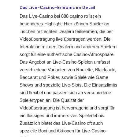
Das Live-Casino-Erlebnis im Detail
Das Live-Casino bei 888 casino ro ist ein
besonderes Highlight. Hier können Spieler an
Tischen mit echten Dealern teilnehmen, die per
Videoübertragung live übertragen werden. Die
Interaktion mit den Dealern und anderen Spielern
sorgt für eine authentische Casino-Atmosphäre.
Das Angebot an Live-Casino-Spielen umfasst
verschiedene Varianten von Roulette, Blackjack,
Baccarat und Poker, sowie Spiele wie Game
Shows und spezielle Live-Slots. Die Einsatzlimits
sind flexibel und passen sich an verschiedene
Spielertypen an. Die Qualität der
Videoübertragung ist hervorragend und sorgt für
ein flüssiges und immersives Spielerlebnis.
Zusätzlich bietet das Live-Casino oft auch
spezielle Boni und Aktionen für Live-Casino-