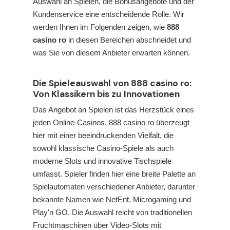
Auswahl an Spielen, die Bonusangebote und der
Kundenservice eine entscheidende Rolle. Wir
werden Ihnen im Folgenden zeigen, wie
888
casino ro
in diesen Bereichen abschneidet und
was Sie von diesem Anbieter erwarten können.
Die Spieleauswahl von 888 casino ro:
Von Klassikern bis zu Innovationen
Das Angebot an Spielen ist das Herzstück eines
jeden Online-Casinos. 888 casino ro überzeugt
hier mit einer beeindruckenden Vielfalt, die
sowohl klassische Casino-Spiele als auch
moderne Slots und innovative Tischspiele
umfasst. Spieler finden hier eine breite Palette an
Spielautomaten verschiedener Anbieter, darunter
bekannte Namen wie NetEnt, Microgaming und
Play'n GO. Die Auswahl reicht von traditionellen
Fruchtmaschinen über Video-Slots mit