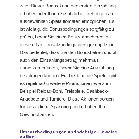
wird. Dieser Bonus kann den ersten Einzahlung
erhöhen oder Ihnen zusätzliche Drehungen an
ausgewählten Spielautomaten ermöglichen. Es
ist wichtig, die Bonusbedingungen sorgfältig zu
prüfen, bevor Sie einen Bonus annehmen, da
diese oft an Umsatzbedingungen geknüpft sind.
Das bedeutet, dass Sie den Bonusbetrag und oft
auch den Einzahlungsbetrag mehrmals
umsetzen müssen, bevor Sie eine Auszahlung
beantragen können. Für bestehende Spieler gibt
es regelmäßig weitere Promotionen, wie zum
Beispiel Reload-Boni, Freispiele, Cashback-
Angebote und Turniere. Diese Aktionen sorgen
für zusätzliche Spannung und erhöhen Ihre
Gewinnchancen.
Umsatzbedingungen und wichtige Hinweise
zu Boni