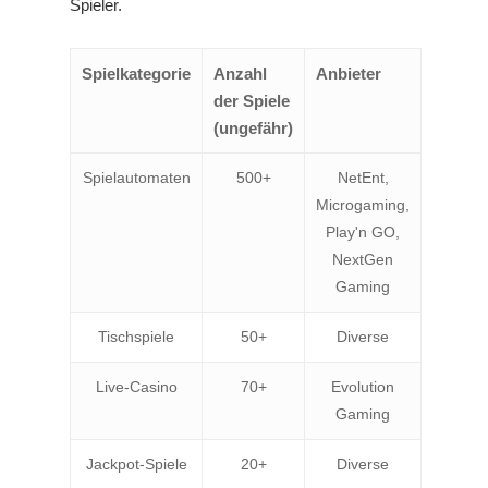
Spieler.
Spielkategorie
Anzahl
Anbieter
der Spiele
(ungefähr)
Spielautomaten
500+
NetEnt,
Microgaming,
Play'n GO,
NextGen
Gaming
Tischspiele
50+
Diverse
Live-Casino
70+
Evolution
Gaming
Jackpot-Spiele
20+
Diverse