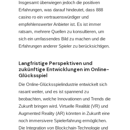
Insgesamt überwiegen jedoch die positiven
Erfahrungen, was darauf hindeutet, dass 888
casino ro ein vertrauenswürdiger und
empfehlenswerter Anbieter ist. Es ist immer
ratsam, mehrere Quellen zu konsultieren, um
sich ein umfassendes Bild zu machen und die
Erfahrungen anderer Spieler zu berücksichtigen.
Langfristige Perspektiven und
zukünftige Entwicklungen im Online-
Glücksspiel
Die Online-Glücksspielindustrie entwickelt sich
rasant weiter, und es ist spannend zu
beobachten, welche Innovationen und Trends die
Zukunft bringen wird. Virtuelle Realität (VR) und
Augmented Reality (AR) könnten in Zukunft eine
noch immersivere Spielerfahrung ermöglichen.
Die Integration von Blockchain-Technologie und