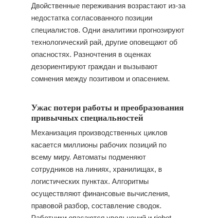
Двойственные переживания возрастают из-за
недостатка согласованного позиции
специалистов. Одни аналитики прогнозируют
технологический рай, другие оповещают об
опасностях. Разночтения в оценках
дезориентируют граждан и вызывают
сомнения между позитивом и опасением.
Ужас потери работы и преобразования
привычных специальностей
Механизация производственных циклов
касается миллионы рабочих позиций по
всему миру. Автоматы подменяют
сотрудников на линиях, хранилищах, в
логистических пунктах. Алгоритмы
осуществляют финансовые вычисления,
правовой разбор, составление сводок.
Работники опасаются увольнений и riobet