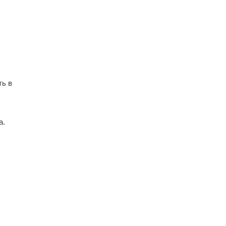
ть в
а.