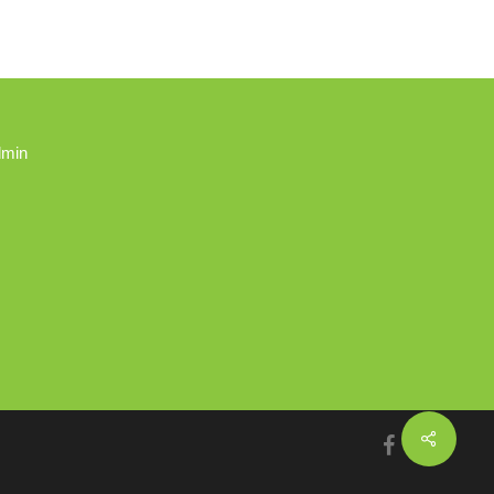
dmin
facebook