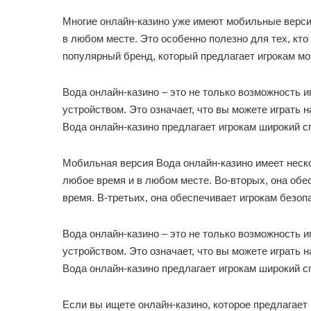
Многие онлайн-казино уже имеют мобильные версии
в любом месте. Это особенно полезно для тех, кто
популярный бренд, который предлагает игрокам м
Вода онлайн-казино – это не только возможность и
устройством. Это означает, что вы можете играть
Вода онлайн-казино предлагает игрокам широкий сп
Мобильная версия Вода онлайн-казино имеет неско
любое время и в любом месте. Во-вторых, она обес
время. В-третьих, она обеспечивает игрокам безоп
Вода онлайн-казино – это не только возможность и
устройством. Это означает, что вы можете играть
Вода онлайн-казино предлагает игрокам широкий сп
Если вы ищете онлайн-казино, которое предлагает