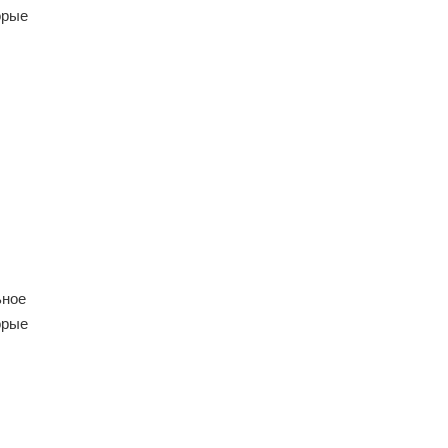
орые
ьное
орые