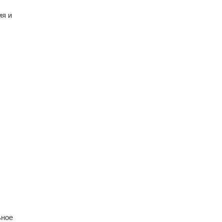
мя и
ьное