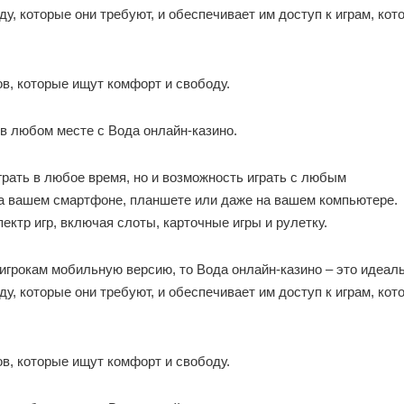
у, которые они требуют, и обеспечивает им доступ к играм, кот
ов, которые ищут комфорт и свободу.
 в любом месте с Вода онлайн-казино.
грать в любое время, но и возможность играть с любым
 на вашем смартфоне, планшете или даже на вашем компьютере.
ектр игр, включая слоты, карточные игры и рулетку.
 игрокам мобильную версию, то Вода онлайн-казино – это идеал
у, которые они требуют, и обеспечивает им доступ к играм, кот
ов, которые ищут комфорт и свободу.