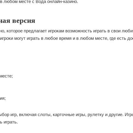
 в любом месте с Вода онлайн-казино.
ная версия
но, которое предлагает игрокам возможность играть в свои люб
игроки могут играть в любое время и в любом месте, где есть до
месте;
ия;
бор игр, включая слоты, карточные игры, рулетку и другие. Игр
ь играть.