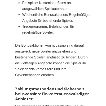
Freispiele: Kostenlose Spins an
ausgewählten Spielautomaten.
Wöchentliche Bonusaktionen: Regelmäßige
Angebote für bestehende Spieler.
Treueprogramm: Belohnungen für
regelmäßige Spieler.
Die Bonusaktionen von nvcasino sind darauf
ausgelegt, neue Spieler anzuziehen und
bestehende Spieler langfristig zu binden. Durch
die vielfältigen Angebote können die Spieler ihr
Spielerlebnis verbessern und ihre
Gewinnchancen erhöhen.
Zahlungsmethoden und Sicherheit
bei nvcasino: Ein vertrauenswürdiger
Anbieter