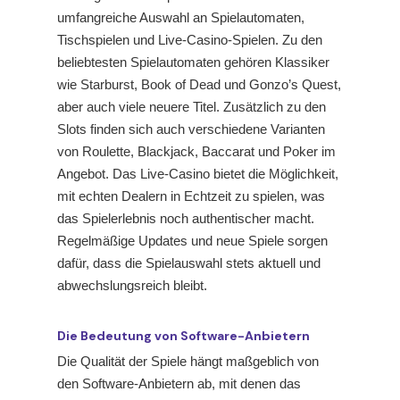
umfangreiche Auswahl an Spielautomaten,
Tischspielen und Live-Casino-Spielen. Zu den
beliebtesten Spielautomaten gehören Klassiker
wie Starburst, Book of Dead und Gonzo’s Quest,
aber auch viele neuere Titel. Zusätzlich zu den
Slots finden sich auch verschiedene Varianten
von Roulette, Blackjack, Baccarat und Poker im
Angebot. Das Live-Casino bietet die Möglichkeit,
mit echten Dealern in Echtzeit zu spielen, was
das Spielerlebnis noch authentischer macht.
Regelmäßige Updates und neue Spiele sorgen
dafür, dass die Spielauswahl stets aktuell und
abwechslungsreich bleibt.
Die Bedeutung von Software-Anbietern
Die Qualität der Spiele hängt maßgeblich von
den Software-Anbietern ab, mit denen das