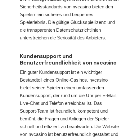
Sicherheitsstandards von nvcasino bieten den
Spielern ein sicheres und bequemes
Spielerlebnis. Die gültige Glücksspiellizenz und
die transparenten Datenschutzrichtlinien
unterstreichen die Seriosität des Anbieters.
Kundensupport und
Benutzerfreundlichkeit von nvcasino
Ein guter Kundensupport ist ein wichtiger
Bestandteil eines Online-Casinos. nvcasino
bietet seinen Spielern einen umfassenden
Kundensupport, der rund um die Uhr per E-Mail,
Live-Chat und Telefon erreichbar ist. Das
Support-Team ist freundlich, kompetent und
bemüht, die Fragen und Anliegen der Spieler
schnell und effizient zu beantworten. Die Website
von nvcasino ist benutzerfreundlich gestaltet und