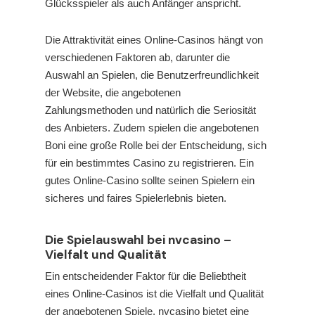
Glücksspieler als auch Anfänger anspricht.
Die Attraktivität eines Online-Casinos hängt von
verschiedenen Faktoren ab, darunter die
Auswahl an Spielen, die Benutzerfreundlichkeit
der Website, die angebotenen
Zahlungsmethoden und natürlich die Seriosität
des Anbieters. Zudem spielen die angebotenen
Boni eine große Rolle bei der Entscheidung, sich
für ein bestimmtes Casino zu registrieren. Ein
gutes Online-Casino sollte seinen Spielern ein
sicheres und faires Spielerlebnis bieten.
Die Spielauswahl bei nvcasino –
Vielfalt und Qualität
Ein entscheidender Faktor für die Beliebtheit
eines Online-Casinos ist die Vielfalt und Qualität
der angebotenen Spiele. nvcasino bietet eine