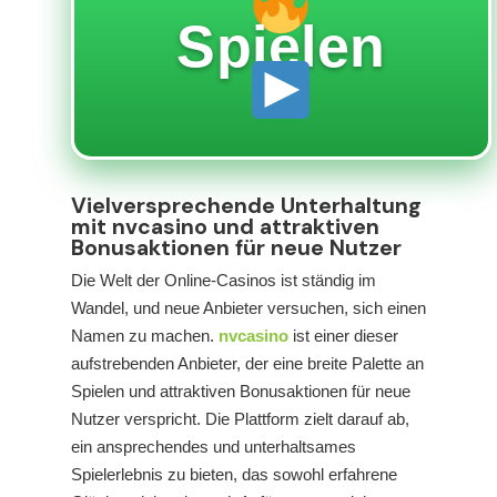
Spielen
Vielversprechende Unterhaltung
mit nvcasino und attraktiven
Bonusaktionen für neue Nutzer
Die Welt der Online-Casinos ist ständig im
Wandel, und neue Anbieter versuchen, sich einen
Namen zu machen.
nvcasino
ist einer dieser
aufstrebenden Anbieter, der eine breite Palette an
Spielen und attraktiven Bonusaktionen für neue
Nutzer verspricht. Die Plattform zielt darauf ab,
ein ansprechendes und unterhaltsames
Spielerlebnis zu bieten, das sowohl erfahrene