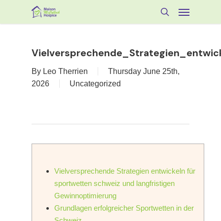
Skip
Menu
to
search
main
content
Vielversprechende_Strategien_entwic
By
Leo Therrien
Thursday June 25th,
2026
Uncategorized
Vielversprechende Strategien entwickeln für
sportwetten schweiz und langfristigen
Gewinnoptimierung
Grundlagen erfolgreicher Sportwetten in der
Schweiz