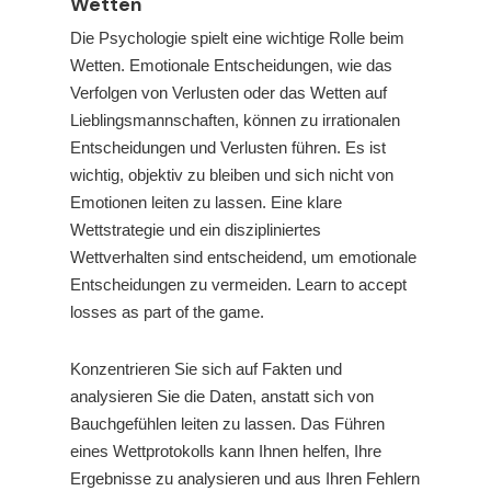
Wetten
Die Psychologie spielt eine wichtige Rolle beim
Wetten. Emotionale Entscheidungen, wie das
Verfolgen von Verlusten oder das Wetten auf
Lieblingsmannschaften, können zu irrationalen
Entscheidungen und Verlusten führen. Es ist
wichtig, objektiv zu bleiben und sich nicht von
Emotionen leiten zu lassen. Eine klare
Wettstrategie und ein diszipliniertes
Wettverhalten sind entscheidend, um emotionale
Entscheidungen zu vermeiden. Learn to accept
losses as part of the game.
Konzentrieren Sie sich auf Fakten und
analysieren Sie die Daten, anstatt sich von
Bauchgefühlen leiten zu lassen. Das Führen
eines Wettprotokolls kann Ihnen helfen, Ihre
Ergebnisse zu analysieren und aus Ihren Fehlern