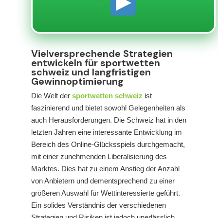
Vielversprechende Strategien
entwickeln für sportwetten
schweiz und langfristigen
Gewinnoptimierung
Die Welt der
sportwetten schweiz
ist
faszinierend und bietet sowohl Gelegenheiten als
auch Herausforderungen. Die Schweiz hat in den
letzten Jahren eine interessante Entwicklung im
Bereich des Online-Glücksspiels durchgemacht,
mit einer zunehmenden Liberalisierung des
Marktes. Dies hat zu einem Anstieg der Anzahl
von Anbietern und dementsprechend zu einer
größeren Auswahl für Wettinteressierte geführt.
Ein solides Verständnis der verschiedenen
Strategien und Risiken ist jedoch unerlässlich,