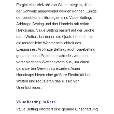
Es gibt eine Vielzahl von Wettstrategien, die in
der Schweiz angewendet werden können. Einige
der beliebtesten Strategien sind Value Betting,
Arbitrage Betting und das Handeln mit Asian
Handicaps. Value Betting basiert auf der Suche
nach Wetten, bei denen die Quote höher ist als
die tatsächliche Wahrscheinlichkeit des
Ereignisses. Arbitrage Betting, auch Surebetting
genannt, nutzt Preisunterschiede zwischen
verschiedenen Wettanbietern aus, um einen
garantierten Gewinn zu erzielen. Asian
Handicaps bieten eine größere Flexibilität bei
Wetten und reduzieren das Risiko von
Unentschieden.
Value Betting im Detail
Value Betting erfordert eine genaue Einschätzung