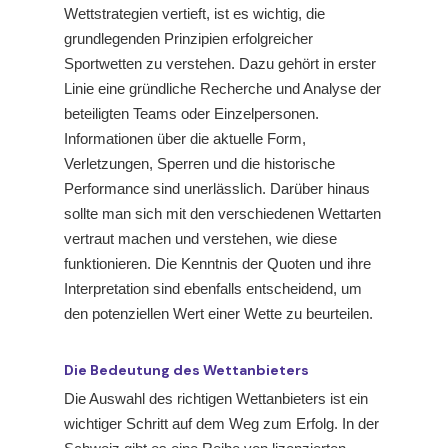
Wettstrategien vertieft, ist es wichtig, die
grundlegenden Prinzipien erfolgreicher
Sportwetten zu verstehen. Dazu gehört in erster
Linie eine gründliche Recherche und Analyse der
beteiligten Teams oder Einzelpersonen.
Informationen über die aktuelle Form,
Verletzungen, Sperren und die historische
Performance sind unerlässlich. Darüber hinaus
sollte man sich mit den verschiedenen Wettarten
vertraut machen und verstehen, wie diese
funktionieren. Die Kenntnis der Quoten und ihre
Interpretation sind ebenfalls entscheidend, um
den potenziellen Wert einer Wette zu beurteilen.
Die Bedeutung des Wettanbieters
Die Auswahl des richtigen Wettanbieters ist ein
wichtiger Schritt auf dem Weg zum Erfolg. In der