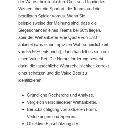
der Wahrscheinlichkeiten. Dies setzt fundiertes
Wissen über die Sportart, die Teams und die
beteiligten Spieler voraus. Wenn Sie
beispielsweise der Meinung sind, dass die
Siegeschancen eines Teams bei 60% liegen,
aber der Wettanbieter eine Quote von 1.80
anbietet (was einer impliziten Wahrscheinlichkeit
von 55.56% entspricht), dann handelt es sich um
einen Value Bet. Die Herausforderung besteht
darin, die tatsächliche Wahrscheinlichkeit korrekt
einzuschätzen und die Value Bets zu
identifizieren.
Gründliche Recherche und Analyse.
Vergleich verschiedener Wettanbieter.
Berücksichtigung von aktuellen Form,
Verletzungen und Sperren.
Objektive Einschätzung der