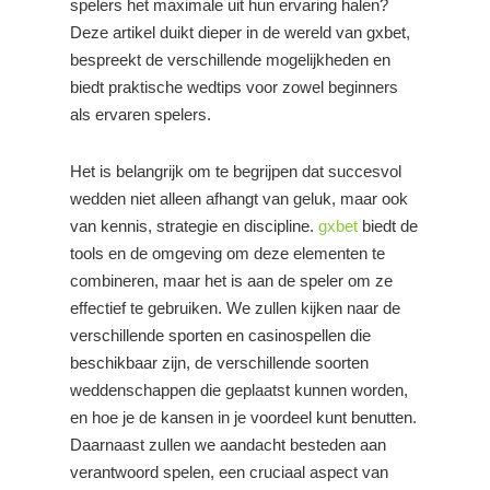
spelers het maximale uit hun ervaring halen?
Deze artikel duikt dieper in de wereld van gxbet,
bespreekt de verschillende mogelijkheden en
biedt praktische wedtips voor zowel beginners
als ervaren spelers.
Het is belangrijk om te begrijpen dat succesvol
wedden niet alleen afhangt van geluk, maar ook
van kennis, strategie en discipline.
gxbet
biedt de
tools en de omgeving om deze elementen te
combineren, maar het is aan de speler om ze
effectief te gebruiken. We zullen kijken naar de
verschillende sporten en casinospellen die
beschikbaar zijn, de verschillende soorten
weddenschappen die geplaatst kunnen worden,
en hoe je de kansen in je voordeel kunt benutten.
Daarnaast zullen we aandacht besteden aan
verantwoord spelen, een cruciaal aspect van