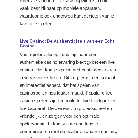
rollers te voldoen. De casinospellen zijn ook
vaak beschikbaar op mobiele apparaten,
waardoor je ook onderweg kunt genieten van je
favoriete spellen.
Live Casino: De Authenticiteit van een Echt
Casino
Voor spelers die op zoek zijn naar een
authentieke casino ervaring biedt gxbet een live
casino. Hier kun je spelen met echte dealers via
een live videostream. Dit zorgt voor een sociaal
en interactief aspect, dat het spelen van
casinospellen nog leuker maakt. Populaire live
casino spellen zijn live roulette, live blackjack en
live baccarat. De dealers zijn professioneel en
vriendelijk, en zorgen voor een optimale
spelervaring. Je kunt via de chatfunctie
communiceren met de dealer en andere spelers,