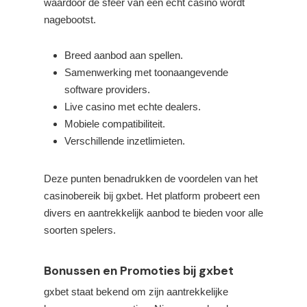
waardoor de sfeer van een echt casino wordt
nagebootst.
Breed aanbod aan spellen.
Samenwerking met toonaangevende
software providers.
Live casino met echte dealers.
Mobiele compatibiliteit.
Verschillende inzetlimieten.
Deze punten benadrukken de voordelen van het
casinobereik bij gxbet. Het platform probeert een
divers en aantrekkelijk aanbod te bieden voor alle
soorten spelers.
Bonussen en Promoties bij gxbet
gxbet staat bekend om zijn aantrekkelijke