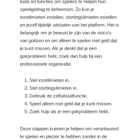
tools en functies om spelers te helpen hun
speelgedrag te beheersen. Zo kun je
inzetlimieten instellen, stortingslimieten instellen
en jezelf tijdelijk uitsluiten van het platform. Het is
belangrijk om je bewust te zijn van de risico's
van gokken en om alleen te spelen met geld dat
je kunt missen. Als je denkt dat je een
gokprobleem hebt, zoek dan hulp bij een
professionele organisatie.
Stel inzetlimieten in.
Stel stortingslimieten in.
Gebruik de zelfuitsluitfunctie.
Speel alleen met geld dat je kunt missen.
Zoek hulp als je een gokprobleem hebt.
Deze stappen kunnen je helpen om verantwoord
te spelen en plezier te hebben zonder in de