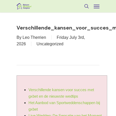
Skip
Menu
to
search
main
content
Verschillende_kansen_voor_succes_
By
Leo Therrien
Friday July 3rd,
2026
Uncategorized
Verschillende kansen voor succes met
gxbet en de nieuwste wedtips
Het Aanbod van Sportweddenschappen bij
gxbet
Live Wedden: De Sensatie van het Moment