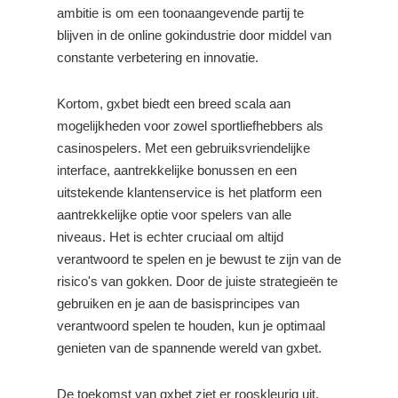
ambitie is om een toonaangevende partij te
blijven in de online gokindustrie door middel van
constante verbetering en innovatie.
Kortom, gxbet biedt een breed scala aan
mogelijkheden voor zowel sportliefhebbers als
casinospelers. Met een gebruiksvriendelijke
interface, aantrekkelijke bonussen en een
uitstekende klantenservice is het platform een
aantrekkelijke optie voor spelers van alle
niveaus. Het is echter cruciaal om altijd
verantwoord te spelen en je bewust te zijn van de
risico's van gokken. Door de juiste strategieën te
gebruiken en je aan de basisprincipes van
verantwoord spelen te houden, kun je optimaal
genieten van de spannende wereld van gxbet.
De toekomst van gxbet ziet er rooskleurig uit,