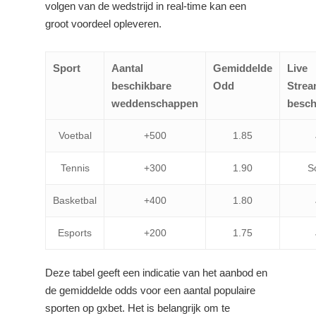
volgen van de wedstrijd in real-time kan een
groot voordeel opleveren.
Sport
Aantal
Gemiddelde
Live
beschikbare
Odd
Strea
weddenschappen
besch
Voetbal
+500
1.85
Tennis
+300
1.90
S
Basketbal
+400
1.80
Esports
+200
1.75
Deze tabel geeft een indicatie van het aanbod en
de gemiddelde odds voor een aantal populaire
sporten op gxbet. Het is belangrijk om te