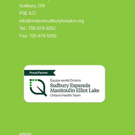
Sudbury, ON
P3E 6J7
info@maisonsudburyhospice.org
Tel.: 705-674-9252
Fax: 705-674-5393
admin