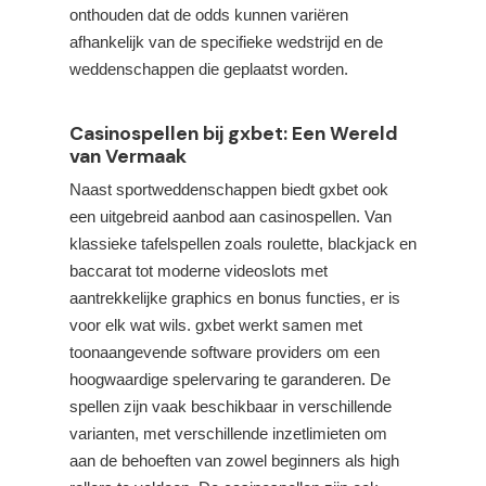
onthouden dat de odds kunnen variëren
afhankelijk van de specifieke wedstrijd en de
weddenschappen die geplaatst worden.
Casinospellen bij gxbet: Een Wereld
van Vermaak
Naast sportweddenschappen biedt gxbet ook
een uitgebreid aanbod aan casinospellen. Van
klassieke tafelspellen zoals roulette, blackjack en
baccarat tot moderne videoslots met
aantrekkelijke graphics en bonus functies, er is
voor elk wat wils. gxbet werkt samen met
toonaangevende software providers om een
hoogwaardige spelervaring te garanderen. De
spellen zijn vaak beschikbaar in verschillende
varianten, met verschillende inzetlimieten om
aan de behoeften van zowel beginners als high