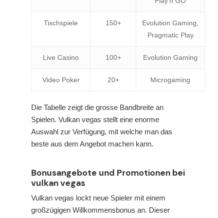
Play’n GO
Tischspiele
150+
Evolution Gaming,
Pragmatic Play
Live Casino
100+
Evolution Gaming
Video Poker
20+
Microgaming
Die Tabelle zeigt die grosse Bandbreite an
Spielen. Vulkan vegas stellt eine enorme
Auswahl zur Verfügung, mit welche man das
beste aus dem Angebot machen kann.
Bonusangebote und Promotionen bei
vulkan vegas
Vulkan vegas lockt neue Spieler mit einem
großzügigen Willkommensbonus an. Dieser