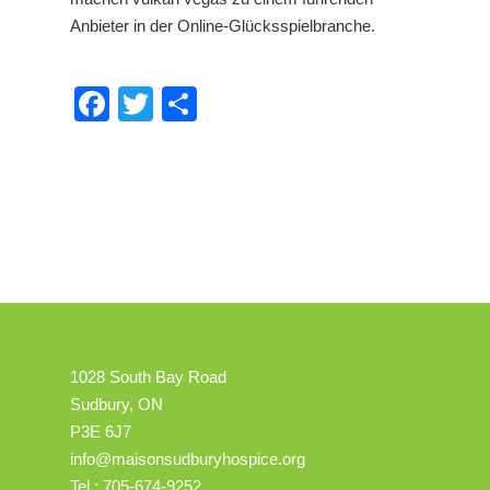
Anbieter in der Online-Glücksspielbranche.
Facebook
Twitter
Share
1028 South Bay Road
Sudbury, ON
P3E 6J7
info@maisonsudburyhospice.org
Tel.: 705-674-9252