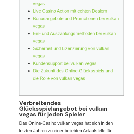
vegas
Live Casino Action mit echten Dealern
Bonusangebote und Promotionen bei vulkan
vegas
Ein- und Auszahlungsmethoden bei vulkan
vegas
Sicherheit und Lizenzierung von vulkan
vegas
Kundensupport bei vulkan vegas
Die Zukunft des Online-Glücksspiels und
die Rolle von vulkan vegas
Verbreitendes
Glücksspielangebot bei vulkan
vegas für jeden Spieler
Das Online-Casino vulkan vegas hat sich in den
letzten Jahren zu einer beliebten Anlaufstelle für