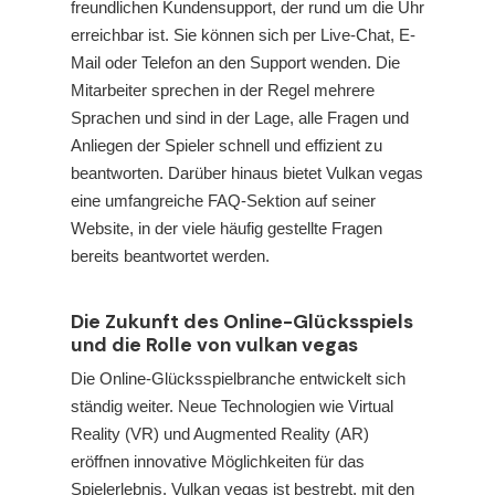
freundlichen Kundensupport, der rund um die Uhr
erreichbar ist. Sie können sich per Live-Chat, E-
Mail oder Telefon an den Support wenden. Die
Mitarbeiter sprechen in der Regel mehrere
Sprachen und sind in der Lage, alle Fragen und
Anliegen der Spieler schnell und effizient zu
beantworten. Darüber hinaus bietet Vulkan vegas
eine umfangreiche FAQ-Sektion auf seiner
Website, in der viele häufig gestellte Fragen
bereits beantwortet werden.
Die Zukunft des Online-Glücksspiels
und die Rolle von vulkan vegas
Die Online-Glücksspielbranche entwickelt sich
ständig weiter. Neue Technologien wie Virtual
Reality (VR) und Augmented Reality (AR)
eröffnen innovative Möglichkeiten für das
Spielerlebnis. Vulkan vegas ist bestrebt, mit den