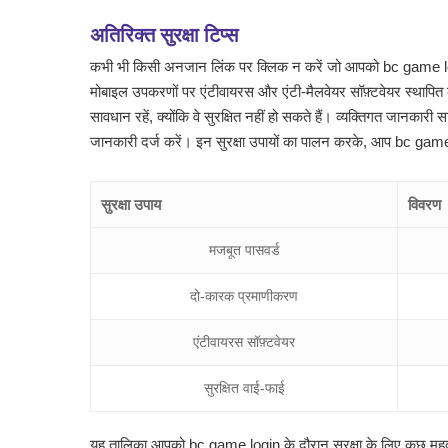
अतिरिक्त सुरक्षा टिप्स
कभी भी किसी अनजान लिंक पर क्लिक न करें जो आपको bc game logi
मोबाइल उपकरणों पर एंटीवायरस और एंटी-मैलवेयर सॉफ़्टवेयर स्थापित
सावधान रहें, क्योंकि वे सुरक्षित नहीं हो सकते हैं। व्यक्तिगत ज
जानकारी दर्ज करें। इन सुरक्षा उपायों का पालन करके, आप bc game l
सुरक्षा उपाय
विवरण
मजबूत पासवर्ड
दो-कारक प्रमाणीकरण
एंटीवायरस सॉफ़्टवेयर
सुरक्षित वाई-फाई
यह तालिका आपको bc game login के दौरान सुरक्षा के लिए कुछ महत्वप