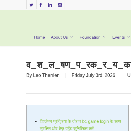
Skip
twitter
facebook
linkedin
instagram
to
main
content
Home
About Us
Foundation
Events
व_श_ल_षण_प_रक_र_य_क
By
Leo Therrien
Friday July 3rd, 2026
U
विश्लेषण प्रक्रिया के दौरान bc game login के साथ
सुरक्षित और तेज़ पहुँच सुनिश्चित करें