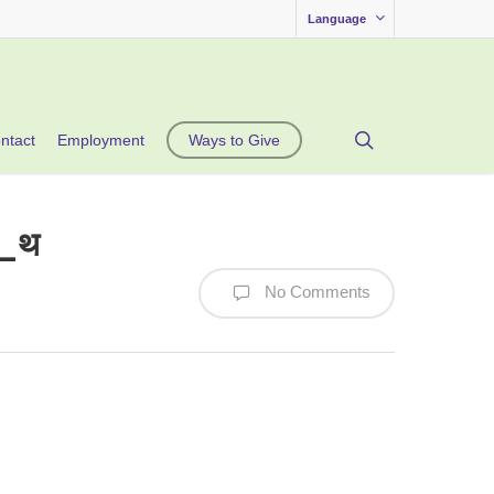
Language
search
ntact
Employment
Ways to Give
_थ
No Comments