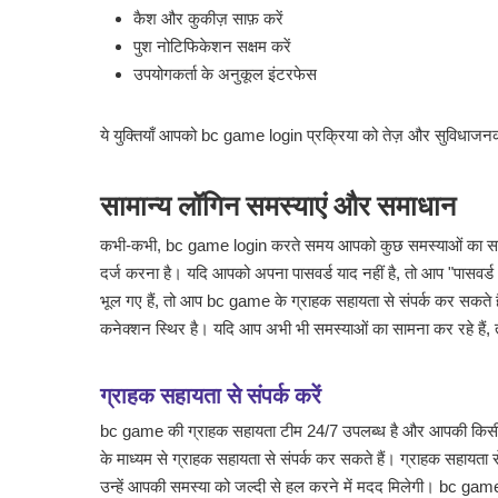
कैश और कुकीज़ साफ़ करें
पुश नोटिफिकेशन सक्षम करें
उपयोगकर्ता के अनुकूल इंटरफेस
ये युक्तियाँ आपको bc game login प्रक्रिया को तेज़ और सुविधाजनक
सामान्य लॉगिन समस्याएं और समाधान
कभी-कभी, bc game login करते समय आपको कुछ समस्याओं का सामना
दर्ज करना है। यदि आपको अपना पासवर्ड याद नहीं है, तो आप "पासवर
भूल गए हैं, तो आप bc game के ग्राहक सहायता से संपर्क कर सकते हैं
कनेक्शन स्थिर है। यदि आप अभी भी समस्याओं का सामना कर रहे हैं, त
ग्राहक सहायता से संपर्क करें
bc game की ग्राहक सहायता टीम 24/7 उपलब्ध है और आपकी किसी 
के माध्यम से ग्राहक सहायता से संपर्क कर सकते हैं। ग्राहक सहायत
उन्हें आपकी समस्या को जल्दी से हल करने में मदद मिलेगी। bc ga