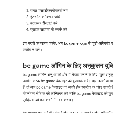
गलत पासवर्ड/उपयोगकर्ता नाम
इंटरनेट कनेक्शन जांचें
ब्राउज़र रीस्टार्ट करें
ग्राहक सहायता से संपर्क करें
इन चरणों का पालन करके, आप bc game login से जुड़ी अधिकांश समस्
संकोच न करें।
bc game लॉगिन के लिए अनुकूलन युक्त
bc game लॉगिन अनुभव को और भी बेहतर बनाने के लिए, कुछ अनुकूलन 
उपयोग करके bc game वेबसाइट को बुकमार्क करें। यह आपको आसानी
हैं, तो आप bc game वेबसाइट को अपने होम स्क्रीन पर जोड़ सकते 
गोपनीयता सेटिंग्स को कॉन्फ़िगर करें ताकि bc game वेबसाइट को
प्रक्रिया को तेज़ करने में मदद करेगा।
bc game एक गतिशील मंच है और अक्सर नए अपडेट और सुविधाएँ जार