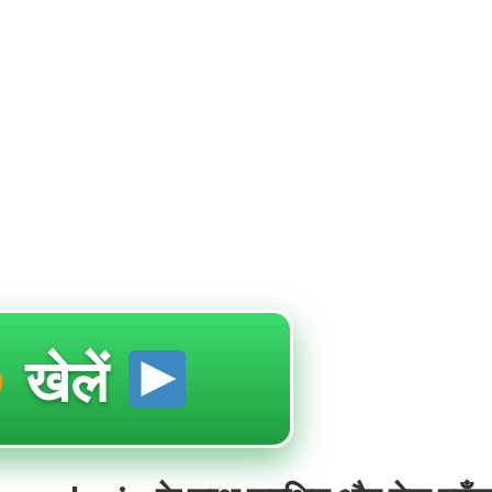
खेलें