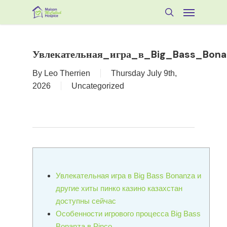
Skip
Menu
to
search
main
content
Увлекательная_игра_в_Big_Bass_Bon
By
Leo Therrien
Thursday July 9th,
2026
Uncategorized
Увлекательная игра в Big Bass Bonanza и
другие хиты пинко казино казахстан
доступны сейчас
Особенности игрового процесса Big Bass
Bonanza в Pinco