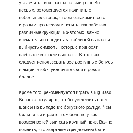
увеличить свои шансы на выигрыш. Во-
первых, рекомендуется начинать с
небольших ставок, чтобы ознакомиться с
игровым процессом и понять, как работают
различные функции. Во-вторых, важно
внимательно следить за таблицей выплат и
выбирать символы, которые приносят
наиболее высокие выплаты. В-третьих,
следует использовать все доступные бонусы
и акции, чтобы увеличить свой игровой
баланс.
Кроме того, рекомендуется играть в Big Bass
Bonanza регулярно, чтобы увеличить свои
шансы на выпадение бонусного раунда. Чем
больше вы играете, тем больше у вас
возможностей выиграть крупный приз. Важно
помнить, что азартные игры должны быть