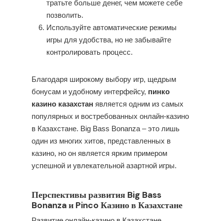
тратьте больше денег, чем можете себе
позволить.
Используйте автоматические режимы
игры для удобства, но не забывайте
контролировать процесс.
Благодаря широкому выбору игр, щедрым
бонусам и удобному интерфейсу,
пинко
казино казахстан
является одним из самых
популярных и востребованных онлайн-казино
в Казахстане. Big Bass Bonanza – это лишь
один из многих хитов, представленных в
казино, но он является ярким примером
успешной и увлекательной азартной игры.
Перспективы развития Big Bass
Bonanza и Pinco Казино в Казахстане
Развитие онлайн-казино в Казахстане