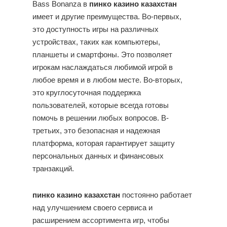
Bass Bonanza в
пинко казино казахстан
имеет и другие преимущества. Во-первых,
это доступность игры на различных
устройствах, таких как компьютеры,
планшеты и смартфоны. Это позволяет
игрокам наслаждаться любимой игрой в
любое время и в любом месте. Во-вторых,
это круглосуточная поддержка
пользователей, которые всегда готовы
помочь в решении любых вопросов. В-
третьих, это безопасная и надежная
платформа, которая гарантирует защиту
персональных данных и финансовых
транзакций.
пинко казино казахстан
постоянно работает
над улучшением своего сервиса и
расширением ассортимента игр, чтобы