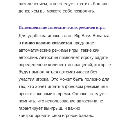
развлечением, и не следует тратить больше
денег, чем вы можете себе позволить.
Использование автоматических режимов игры
Для удобства игроков слот Big Bass Bonanza
в
пинко казино казахстан
предлагает
автоматические режимы игры, такие как
автоспин. Автоспин позволяет игроку задать
определенное количество вращений, которые
будут выполняться автоматически без
участия игрока. Это может быть полезно для
тех, кто хочет играть в фоновом режиме или
просто сэкономить время. Однако, следует
помнить, что использование автоспина не
гарантирует выигрыш, и важно
контролировать свой игровой баланс.