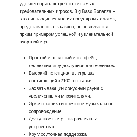
удовлетворить потребности самых
требовательных игроков. Big Bass Bonanza –
это лишь один из многих популярных слотов,
представленных в казино, но он является
ярким примером успешной и увлекательной
азартной игры.
Простой и понятный интерфейс,
делающий игру доступной для новичков.
Высокий потенциал выигрыша,
достигающий x2100 от ставки.
Захватывающий бонусный раунд с
увеличенными множителями.
Яркая графика и приятное музыкальное
сопровождение.
Доступность игры на различных
устройствах.
Круглосуточная поддержка