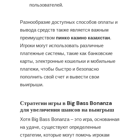
пользователей.
Разнообразие доступных способов оплаты и
вывода средств также является важным
преимуществом
пинко казино казахстан
.
Игроки могут использовать различные
платежные системы, такие как банковские
карты, электронные кошельки и мобильные
платежи, чтобы быстро и безопасно
пополнить свой счет и вывести свои
выигрыши.
Стратегии игры в Big Bass Bonanza
для увеличения шансов на выигрыш
Хотя Big Bass Bonanza – это игра, основанная
на удаче, существуют определенные
стратегии, которые могут помочь игрокам