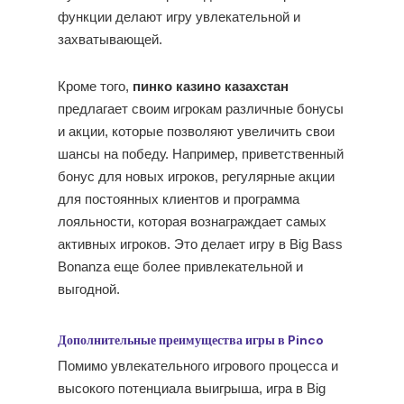
функции делают игру увлекательной и
захватывающей.
Кроме того,
пинко казино казахстан
предлагает своим игрокам различные бонусы
и акции, которые позволяют увеличить свои
шансы на победу. Например, приветственный
бонус для новых игроков, регулярные акции
для постоянных клиентов и программа
лояльности, которая вознаграждает самых
активных игроков. Это делает игру в Big Bass
Bonanza еще более привлекательной и
выгодной.
Дополнительные преимущества игры в Pinco
Помимо увлекательного игрового процесса и
высокого потенциала выигрыша, игра в Big