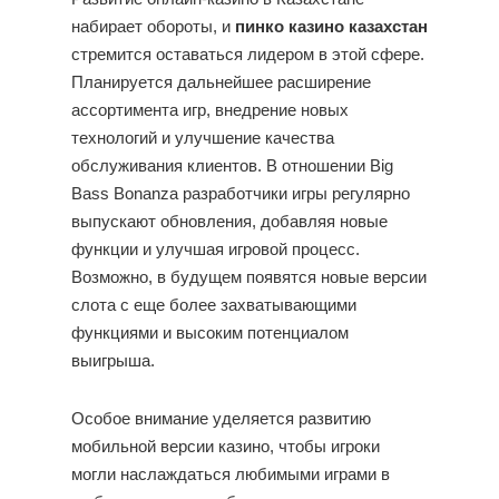
набирает обороты, и
пинко казино казахстан
стремится оставаться лидером в этой сфере.
Планируется дальнейшее расширение
ассортимента игр, внедрение новых
технологий и улучшение качества
обслуживания клиентов. В отношении Big
Bass Bonanza разработчики игры регулярно
выпускают обновления, добавляя новые
функции и улучшая игровой процесс.
Возможно, в будущем появятся новые версии
слота с еще более захватывающими
функциями и высоким потенциалом
выигрыша.
Особое внимание уделяется развитию
мобильной версии казино, чтобы игроки
могли наслаждаться любимыми играми в