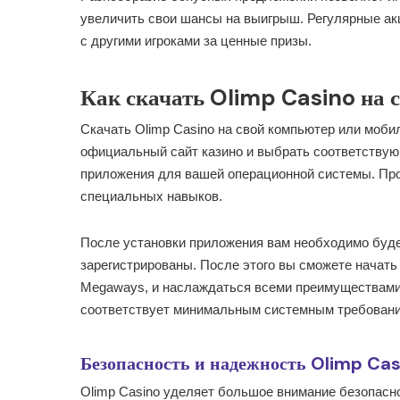
увеличить свои шансы на выигрыш. Регулярные ак
с другими игроками за ценные призы.
Как скачать Olimp Casino на с
Скачать Olimp Casino на свой компьютер или моби
официальный сайт казино и выбрать соответствующ
приложения для вашей операционной системы. Про
специальных навыков.
После установки приложения вам необходимо будет
зарегистрированы. После этого вы сможете начать
Megaways, и наслаждаться всеми преимуществами 
соответствует минимальным системным требовани
Безопасность и надежность Olimp Cas
Olimp Casino уделяет большое внимание безопасн