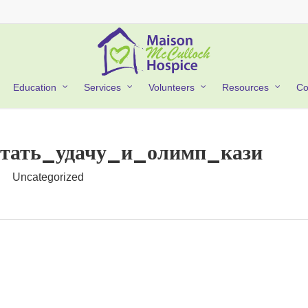
Co
Education
Services
Volunteers
Resources
тать_удачу_и_олимп_кази
Uncategorized