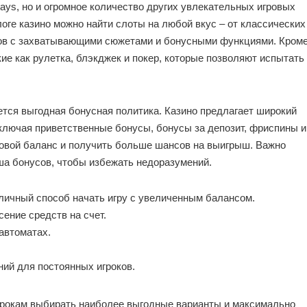
ays, но и огромное количество других увлекательных игровых
оге казино можно найти слоты на любой вкус – от классических
ов с захватывающими сюжетами и бонусными функциями. Кром
кие как рулетка, блэкджек и покер, которые позволяют испытать
тся выгодная бонусная политика. Казино предлагает широкий
включая приветственные бонусы, бонусы за депозит, фриспины и
ровой баланс и получить больше шансов на выигрыш. Важно
ша бонусов, чтобы избежать недоразумений.
личный способ начать игру с увеличенным балансом.
сение средств на счет.
автоматах.
ий для постоянных игроков.
грокам выбирать наиболее выгодные варианты и максимально