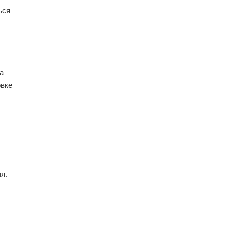
ься
а
овке
я.