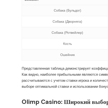
Собака (Бульдог)
Собака (Дворняга)
Собака (Ротвейлер)
Кость
Ошейник
Представленная таблица демонстрирует коэффици
Как видно, наиболее прибыльными являются симво
рассчитываются с учетом ставки игрока и количес
выборе оптимальной ставки и использовании бону
Olimp Casino: Широкий выбор