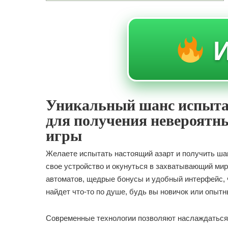
И
Уникальный шанс испытат
для получения невероятн
игры
Желаете испытать настоящий азарт и получить ша
свое устройство и окунуться в захватывающий мир
автоматов, щедрые бонусы и удобный интерфейс, ч
найдет что-то по душе, будь вы новичок или опытн
Современные технологии позволяют наслаждаться