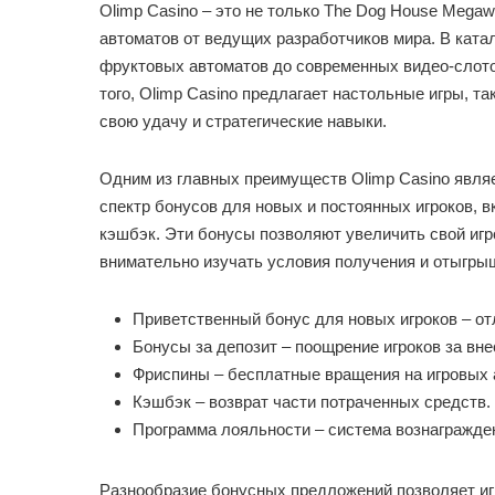
Olimp Casino – это не только The Dog House Megaw
автоматов от ведущих разработчиков мира. В катал
фруктовых автоматов до современных видео-слот
того, Olimp Casino предлагает настольные игры, та
свою удачу и стратегические навыки.
Одним из главных преимуществ Olimp Casino являе
спектр бонусов для новых и постоянных игроков, 
кэшбэк. Эти бонусы позволяют увеличить свой иг
внимательно изучать условия получения и отыгры
Приветственный бонус для новых игроков – от
Бонусы за депозит – поощрение игроков за вне
Фриспины – бесплатные вращения на игровых 
Кэшбэк – возврат части потраченных средств.
Программа лояльности – система вознагражден
Разнообразие бонусных предложений позволяет и