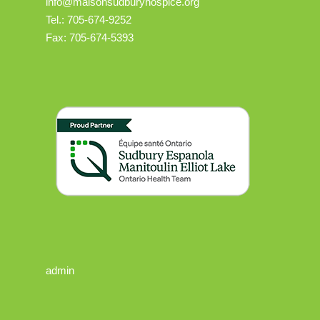
info@maisonsudburyhospice.org
Tel.: 705-674-9252
Fax: 705-674-5393
admin