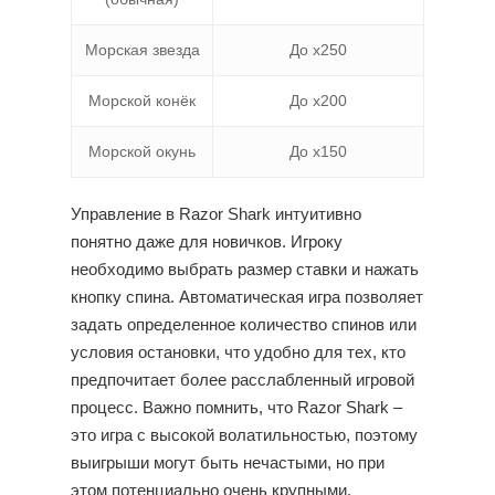
Морская звезда
До x250
Морской конёк
До x200
Морской окунь
До x150
Управление в Razor Shark интуитивно
понятно даже для новичков. Игроку
необходимо выбрать размер ставки и нажать
кнопку спина. Автоматическая игра позволяет
задать определенное количество спинов или
условия остановки, что удобно для тех, кто
предпочитает более расслабленный игровой
процесс. Важно помнить, что Razor Shark –
это игра с высокой волатильностью, поэтому
выигрыши могут быть нечастыми, но при
этом потенциально очень крупными.