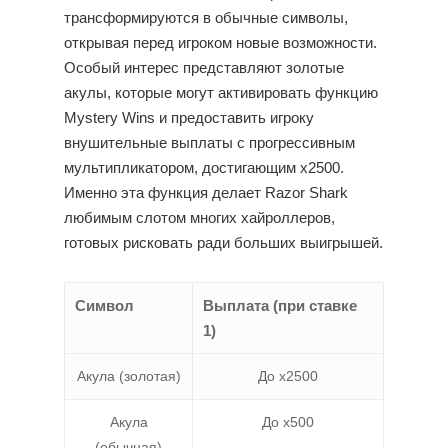
трансформируются в обычные символы,
открывая перед игроком новые возможности.
Особый интерес представляют золотые
акулы, которые могут активировать функцию
Mystery Wins и предоставить игроку
внушительные выплаты с прогрессивным
мультипликатором, достигающим x2500.
Именно эта функция делает Razor Shark
любимым слотом многих хайроллеров,
готовых рисковать ради больших выигрышей.
Символ
Выплата (при ставке
1)
Акула (золотая)
До x2500
Акула
До x500
(обычная)