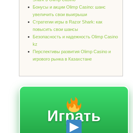
Бонусы и акции Olimp Casino: шанс
увеличить свои выигрыши
Стратегии игры в Razor Shark: как
повысить свои шансы
Безопасность и надежность Olimp Casino
kz
Перспективы развития Olimp Casino и
игрового рынка в Казахстане
Играть