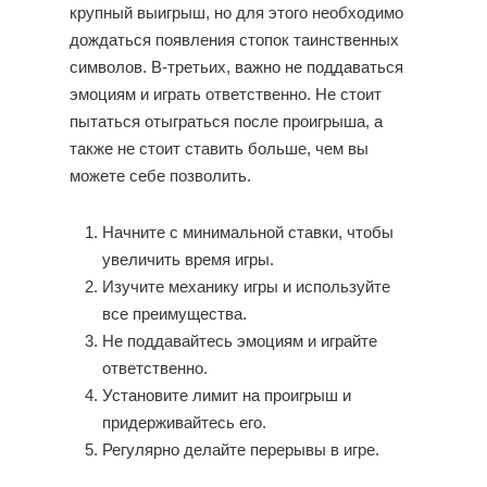
крупный выигрыш, но для этого необходимо
дождаться появления стопок таинственных
символов. В-третьих, важно не поддаваться
эмоциям и играть ответственно. Не стоит
пытаться отыграться после проигрыша, а
также не стоит ставить больше, чем вы
можете себе позволить.
Начните с минимальной ставки, чтобы
увеличить время игры.
Изучите механику игры и используйте
все преимущества.
Не поддавайтесь эмоциям и играйте
ответственно.
Установите лимит на проигрыш и
придерживайтесь его.
Регулярно делайте перерывы в игре.