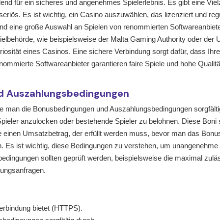
end für ein sicheres und angenehmes Spielerlebnis. Es gibt eine Viel
eriös. Es ist wichtig, ein Casino auszuwählen, das lizenziert und regu
t und eine große Auswahl an Spielen von renommierten Softwareanbiet
ielbehörde, wie beispielsweise der Malta Gaming Authority oder der 
iosität eines Casinos. Eine sichere Verbindung sorgt dafür, dass Ihre
nommierte Softwareanbieter garantieren faire Spiele und hohe Qualitä
nd Auszahlungsbedingungen
llte man die Bonusbedingungen und Auszahlungsbedingungen sorgfälti
Spieler anzulocken oder bestehende Spieler zu belohnen. Diese Boni 
se einen Umsatzbetrag, der erfüllt werden muss, bevor man das Bonu
n. Es ist wichtig, diese Bedingungen zu verstehen, um unangenehme
dingungen sollten geprüft werden, beispielsweise die maximal zulä
lungsanfragen.
Verbindung bietet (HTTPS).