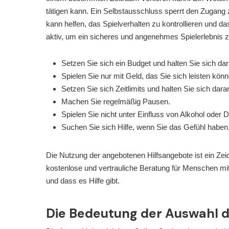
tätigen kann. Ein Selbstausschluss sperrt den Zugang
kann helfen, das Spielverhalten zu kontrollieren und d
aktiv, um ein sicheres und angenehmes Spielerlebnis z
Setzen Sie sich ein Budget und halten Sie sich dar
Spielen Sie nur mit Geld, das Sie sich leisten könn
Setzen Sie sich Zeitlimits und halten Sie sich dara
Machen Sie regelmäßig Pausen.
Spielen Sie nicht unter Einfluss von Alkohol oder 
Suchen Sie sich Hilfe, wenn Sie das Gefühl haben, 
Die Nutzung der angebotenen Hilfsangebote ist ein Zei
kostenlose und vertrauliche Beratung für Menschen mit 
und dass es Hilfe gibt.
Die Bedeutung der Auswahl d