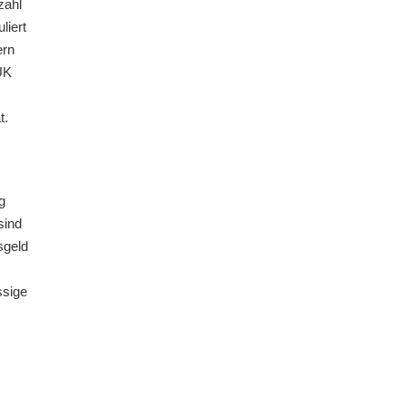
zahl
liert
ern
UK
t.
g
sind
sgeld
ssige