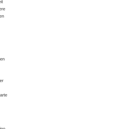
it
ere
nen
hen
er
arte
ino