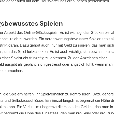
llte daher auch auf dem Hausvorteil basieren, neben persönlichen
gsbewusstes Spielen
r Aspekt des Online-Glücksspiels. Es ist wichtig, das Glücksspiel a
schnell reich zu werden. Ein verantwortungsbewusster Spieler setzt s
ch strikt daran. Dazu gehört auch, nur mit Geld zu spielen, das man sich
, um das Spiel fortzusetzen. Es ist auch wichtig, sich bewusst zu se
einer Spielsucht frühzeitig zu erkennen. Zu den Anzeichen einer
ausgibt als geplant, sich gestresst oder ängstlich fühlt, wenn man 
 wettzumachen.
, die Spielern helfen, ihr Spielverhalten zu kontrollieren. Dazu gehör
imits und Selbstausschlüsse. Ein Einzahlungslimit begrenzt die Höhe d
en kann. Ein Verlustlimit begrenzt die Höhe des Geldes, das man in
mit begrenzt die Höhe des Einsatzes, den man pro Spiel oder pro Run