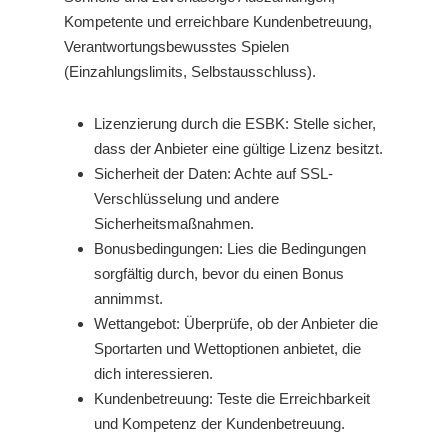
Kompetente und erreichbare Kundenbetreuung,
Verantwortungsbewusstes Spielen
(Einzahlungslimits, Selbstausschluss).
Lizenzierung durch die ESBK: Stelle sicher,
dass der Anbieter eine gültige Lizenz besitzt.
Sicherheit der Daten: Achte auf SSL-
Verschlüsselung und andere
Sicherheitsmaßnahmen.
Bonusbedingungen: Lies die Bedingungen
sorgfältig durch, bevor du einen Bonus
annimmst.
Wettangebot: Überprüfe, ob der Anbieter die
Sportarten und Wettoptionen anbietet, die
dich interessieren.
Kundenbetreuung: Teste die Erreichbarkeit
und Kompetenz der Kundenbetreuung.