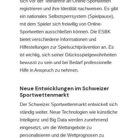
sich vor der Teilnahme an Online-Sportwetten
registrieren und ihre Identität nachweisen. Es gibt
ein nationales Selbstsperrsystem (Spielpause),
mit dem Spieler sich freiwillig von Online-
Sportwetten ausschließen können. Die ESBK
bietet verschiedene Informationen und
Hilfestellungen zur Spielsuchtprävention an. Es
ist wichtig, sich seiner Glücksspielgewohnheiten
bewusst zu sein und bei Bedarf professionelle
Hilfe in Anspruch zu nehmen.
Neue Entwicklungen im Schweizer
Sportwettenmarkt
Der Schweizer Sportwettenmarkt entwickelt sich
ständig weiter. Neue Technologien wie künstliche
Intelligenz und Big Data werden zunehmend
eingesetzt, um die Wettangebote zu
personalisieren und die Wettprognosen zu