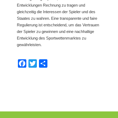
Entwicklungen Rechnung zu tragen und
gleichzeitig die Interessen der Spieler und des
Staates zu wahren. Eine transparente und faire
Regulierung ist entscheidend, um das Vertrauen
der Spieler zu gewinnen und eine nachhaltige
Entwicklung des Sportwettenmarktes zu
gewährleisten.
Facebook
Twitter
Share