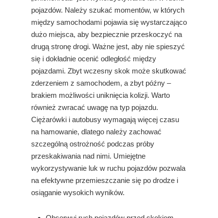
pojazdów. Należy szukać momentów, w których
między samochodami pojawia się wystarczająco
dużo miejsca, aby bezpiecznie przeskoczyć na
drugą stronę drogi. Ważne jest, aby nie spieszyć
się i dokładnie ocenić odległość między
pojazdami. Zbyt wczesny skok może skutkować
zderzeniem z samochodem, a zbyt późny –
brakiem możliwości uniknięcia kolizji. Warto
również zwracać uwagę na typ pojazdu.
Ciężarówki i autobusy wymagają więcej czasu
na hamowanie, dlatego należy zachować
szczególną ostrożność podczas próby
przeskakiwania nad nimi. Umiejętne
wykorzystywanie luk w ruchu pojazdów pozwala
na efektywne przemieszczanie się po drodze i
osiąganie wysokich wyników.
Obserwuj ruch pojazdów przed skokiem.