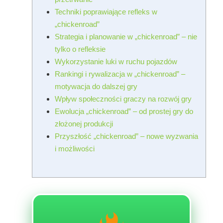
Techniki poprawiające refleks w
„chickenroad”
Strategia i planowanie w „chickenroad” – nie
tylko o refleksie
Wykorzystanie luki w ruchu pojazdów
Rankingi i rywalizacja w „chickenroad” –
motywacja do dalszej gry
Wpływ społeczności graczy na rozwój gry
Ewolucja „chickenroad” – od prostej gry do
złożonej produkcji
Przyszłość „chickenroad” – nowe wyzwania
i możliwości