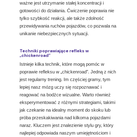
ważne jest utrzymanie stałej koncentracji i
gotowości do działania. Ćwiczenie poprawia nie
tylko szybkość reakcji, ale także zdolność
przewidywania ruchów pojazdów, co pozwala na
unikanie niebezpiecznych sytuacji.
Techniki poprawiające refleks w
„chickenroad”
Istnieje kilka technik, które mogą pomóc w
poprawie refleksu w „chickenroad”. Jedną z nich
jest regularny trening. Im częściej gramy, tym
lepiej nasz mózg uczy się rozpoznawać i
reagować na bodźce wizualne. Warto również
eksperymentować z różnymi strategiami, takimi
jak czekanie na idealny moment do skoku lub
próba przeskakiwania nad kilkoma pojazdami
naraz. Kluczem jest znalezienie stylu gry, który
najlepiej odpowiada naszym umiejętnościom i