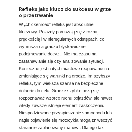
Refleks jako klucz do sukcesu w grze
o przetrwanie
W „chickenroad” refleks jest absolutnie
kluczowy. Pojazdy poruszają się z różną
prędkością i w nieregularnych odstępach, co
wymusza na graczu błyskawiczne
podejmowanie decyzji. Nie ma czasu na
zastanawianie się czy analizowanie sytuacji.
Konieczne jest natychmiastowe reagowanie na
zmieniające się warunki na drodze. Im szybszy
refleks, tym większa szansa na bezpieczne
dotarcie do celu. Gracze szybko uczą się
rozpoznawać wzorce ruchu pojazdów, ale nawet
wtedy zawsze istnieje element zaskoczenia.
Niespodziewane przyspieszenie samochodu lub
nagłe pojawienie się motocykla mogą zniweczyć
starannie zaplanowany manewr. Dlatego tak