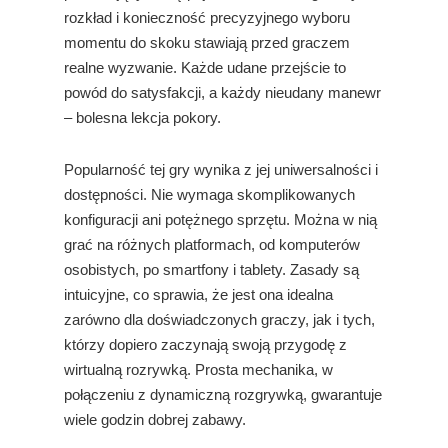
rozkład i konieczność precyzyjnego wyboru
momentu do skoku stawiają przed graczem
realne wyzwanie. Każde udane przejście to
powód do satysfakcji, a każdy nieudany manewr
– bolesna lekcja pokory.
Popularność tej gry wynika z jej uniwersalności i
dostępności. Nie wymaga skomplikowanych
konfiguracji ani potężnego sprzętu. Można w nią
grać na różnych platformach, od komputerów
osobistych, po smartfony i tablety. Zasady są
intuicyjne, co sprawia, że jest ona idealna
zarówno dla doświadczonych graczy, jak i tych,
którzy dopiero zaczynają swoją przygodę z
wirtualną rozrywką. Prosta mechanika, w
połączeniu z dynamiczną rozgrywką, gwarantuje
wiele godzin dobrej zabawy.