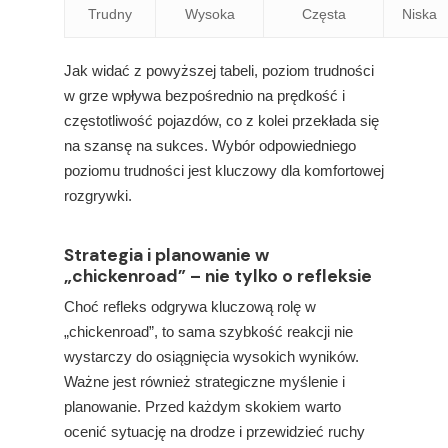
Trudny
Wysoka
Częsta
Niska
Jak widać z powyższej tabeli, poziom trudności
w grze wpływa bezpośrednio na prędkość i
częstotliwość pojazdów, co z kolei przekłada się
na szansę na sukces. Wybór odpowiedniego
poziomu trudności jest kluczowy dla komfortowej
rozgrywki.
Strategia i planowanie w
„chickenroad” – nie tylko o refleksie
Choć refleks odgrywa kluczową rolę w
„chickenroad”, to sama szybkość reakcji nie
wystarczy do osiągnięcia wysokich wyników.
Ważne jest również strategiczne myślenie i
planowanie. Przed każdym skokiem warto
ocenić sytuację na drodze i przewidzieć ruchy