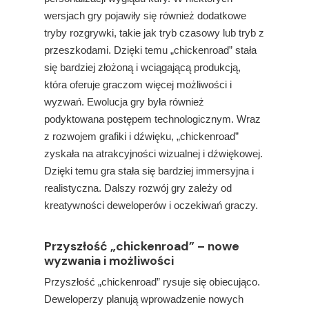
wersjach gry pojawiły się również dodatkowe
tryby rozgrywki, takie jak tryb czasowy lub tryb z
przeszkodami. Dzięki temu „chickenroad” stała
się bardziej złożoną i wciągającą produkcją,
która oferuje graczom więcej możliwości i
wyzwań. Ewolucja gry była również
podyktowana postępem technologicznym. Wraz
z rozwojem grafiki i dźwięku, „chickenroad”
zyskała na atrakcyjności wizualnej i dźwiękowej.
Dzięki temu gra stała się bardziej immersyjna i
realistyczna. Dalszy rozwój gry zależy od
kreatywności deweloperów i oczekiwań graczy.
Przyszłość „chickenroad” – nowe
wyzwania i możliwości
Przyszłość „chickenroad” rysuje się obiecująco.
Deweloperzy planują wprowadzenie nowych