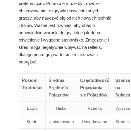
preferencjom. Pomocne może być również
obserwowanie rozgrywki doświadczonych
graczy, aby nauczyć się od nich nowych technik
i trików. Ważne jest również, aby dbać o
odpowiednie warunki do gry, takie jak dobre
oświetlenie i wygodne stanowisko. Zmęczenie i
stres mogą negatywnie wpływać na refleks,
dlatego przed grą warto się zrelaksować i
odprężyć.
Poziom
Średnia
Częstotliwość
Szansa
Trudności
Prędkość
Pojawiania
na
Pojazdów
się Pojazdów
Sukces
Łatwy
Niska
Rzadka
Wysoka
Średni
Umiarkowana
Umiarkowana
Średnia