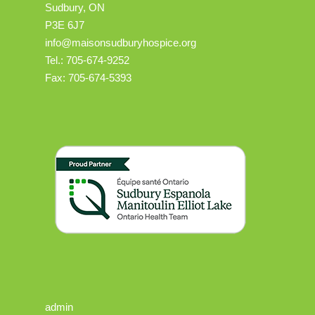
Sudbury, ON
P3E 6J7
info@maisonsudburyhospice.org
Tel.: 705-674-9252
Fax: 705-674-5393
admin