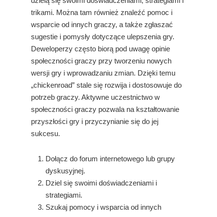
dzielą się swoimi doświadczeniami, strategiami i
trikami. Można tam również znaleźć pomoc i
wsparcie od innych graczy, a także zgłaszać
sugestie i pomysły dotyczące ulepszenia gry.
Deweloperzy często biorą pod uwagę opinie
społeczności graczy przy tworzeniu nowych
wersji gry i wprowadzaniu zmian. Dzięki temu
„chickenroad” stale się rozwija i dostosowuje do
potrzeb graczy. Aktywne uczestnictwo w
społeczności graczy pozwala na kształtowanie
przyszłości gry i przyczynianie się do jej
sukcesu.
Dołącz do forum internetowego lub grupy
dyskusyjnej.
Dziel się swoimi doświadczeniami i
strategiami.
Szukaj pomocy i wsparcia od innych