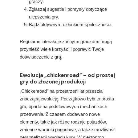
graczy.
Zgłaszaj sugestie i pomysły dotyczące
ulepszenia gry.
Bądź aktywnym członkiem społeczności.
Regularne interakcje z innymi graczami mogą
przynieść wiele korzyści i poprawić Twoje
doświadczenie z grą.
Ewolucja „chickenroad” – od prostej
gry do złożonej produkcji
„Chickenroad” na przestrzeni lat przeszła
znaczącą ewolucję. Początkowo była to prosta
gra, oparta na podstawowych mechanikach
przetrwania. Z czasem dodawano nowe
elementy, takie jak różne rodzaje pojazdów,
zmienne warunki pogodowe, a także możliwość
personalizacji wyglądu kury. W niektórych