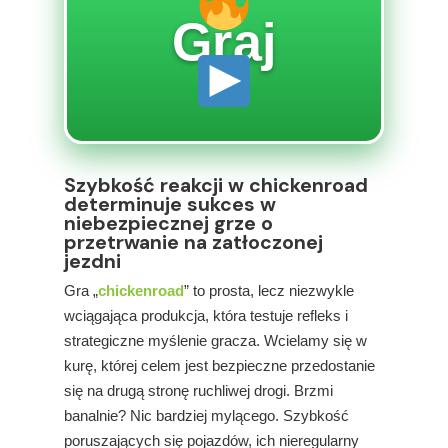
Graj
Szybkość reakcji w chickenroad
determinuje sukces w
niebezpiecznej grze o
przetrwanie na zatłoczonej
jezdni
Gra „
chickenroad
” to prosta, lecz niezwykle
wciągająca produkcja, która testuje refleks i
strategiczne myślenie gracza. Wcielamy się w
kurę, której celem jest bezpieczne przedostanie
się na drugą stronę ruchliwej drogi. Brzmi
banalnie? Nic bardziej mylącego. Szybkość
poruszających się pojazdów, ich nieregularny