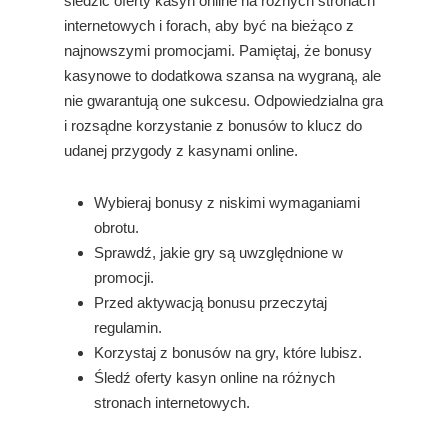
śledzić oferty kasyn online na różnych stronach
internetowych i forach, aby być na bieżąco z
najnowszymi promocjami. Pamiętaj, że bonusy
kasynowe to dodatkowa szansa na wygraną, ale
nie gwarantują one sukcesu. Odpowiedzialna gra
i rozsądne korzystanie z bonusów to klucz do
udanej przygody z kasynami online.
Wybieraj bonusy z niskimi wymaganiami
obrotu.
Sprawdź, jakie gry są uwzględnione w
promocji.
Przed aktywacją bonusu przeczytaj
regulamin.
Korzystaj z bonusów na gry, które lubisz.
Śledź oferty kasyn online na różnych
stronach internetowych.