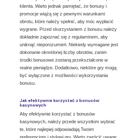
klienta. Warto jednak pamiętać, że bonusy i
promocje wiążą się z pewnymi warunkami
obrotu, które należy spełnić, aby móc wypłacić
wygrane. Przed skorzystaniem z bonusu należy
dokładnie zapoznać się z regulaminem, aby
uniknąć nieporozumień. Niekiedy wymagane jest
dokonanie określonej liczby obrotów, zanim
środki bonusowe zostaną przekształcone w
realne pieniądze. Dodatkowo, niektóre gry mogą
być wyłączone z możliwości wykorzystania
bonusu.
Jak efektywnie korzystać z bonusów
kasynowych
Aby efektywnie korzystać z bonusów
kasynowych, należy przede wszystkim wybrać
te, które najlepiej odpowiadają Twoim
preferencjom i stylowi gry. Warto zwrócić uwagę