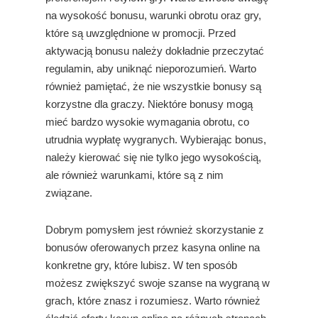
na wysokość bonusu, warunki obrotu oraz gry,
które są uwzględnione w promocji. Przed
aktywacją bonusu należy dokładnie przeczytać
regulamin, aby uniknąć nieporozumień. Warto
również pamiętać, że nie wszystkie bonusy są
korzystne dla graczy. Niektóre bonusy mogą
mieć bardzo wysokie wymagania obrotu, co
utrudnia wypłatę wygranych. Wybierając bonus,
należy kierować się nie tylko jego wysokością,
ale również warunkami, które są z nim
związane.
Dobrym pomysłem jest również skorzystanie z
bonusów oferowanych przez kasyna online na
konkretne gry, które lubisz. W ten sposób
możesz zwiększyć swoje szanse na wygraną w
grach, które znasz i rozumiesz. Warto również