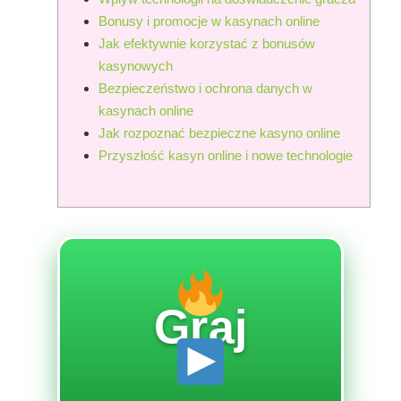
Bonusy i promocje w kasynach online
Jak efektywnie korzystać z bonusów
kasynowych
Bezpieczeństwo i ochrona danych w
kasynach online
Jak rozpoznać bezpieczne kasyno online
Przyszłość kasyn online i nowe technologie
Graj