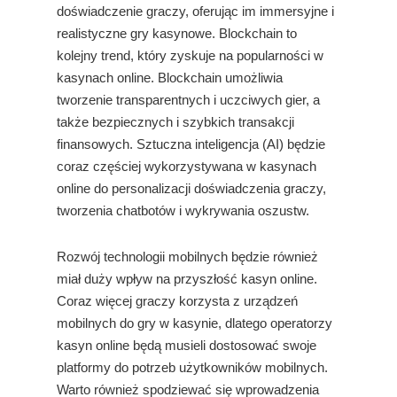
doświadczenie graczy, oferując im immersyjne i
realistyczne gry kasynowe. Blockchain to
kolejny trend, który zyskuje na popularności w
kasynach online. Blockchain umożliwia
tworzenie transparentnych i uczciwych gier, a
także bezpiecznych i szybkich transakcji
finansowych. Sztuczna inteligencja (AI) będzie
coraz częściej wykorzystywana w kasynach
online do personalizacji doświadczenia graczy,
tworzenia chatbotów i wykrywania oszustw.
Rozwój technologii mobilnych będzie również
miał duży wpływ na przyszłość kasyn online.
Coraz więcej graczy korzysta z urządzeń
mobilnych do gry w kasynie, dlatego operatorzy
kasyn online będą musieli dostosować swoje
platformy do potrzeb użytkowników mobilnych.
Warto również spodziewać się wprowadzenia