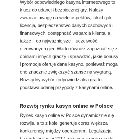
Wybór odpowiedniego kasyna internetowego to
klucz do udanej i bezpiecznej gry. Należy
zwracać uwagę na wiele aspektów, takich jak
licencja, bezpieczeństwo danych osobowych i
finansowych, dostępność wsparcia klienta, a
także – co najważniejsze – uczciwość
oferowanych gier. Warto również zapoznać się z
opiniami innych graczy i sprawdzić, jakie bonusy
i promocje oferuje dane kasyno, ponieważ mogą
one znacznie zwiększyć szanse na wygraną.
Rozsądny wybór i odpowiedzialna gra to
podstawa udanej przygody z kasynami online.
Rozwój rynku kasyn online w Polsce
Rynek kasyn online w Polsce dynamicznie się
rozwija, a to z kolei generuje coraz większą
konkurencję między operatorami. Legalizacja
hazardu online w 2017 roku przyczyniła się do