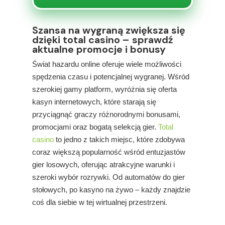
Szansa na wygraną zwiększa się
dzięki total casino – sprawdź
aktualne promocje i bonusy
Świat hazardu online oferuje wiele możliwości
spędzenia czasu i potencjalnej wygranej. Wśród
szerokiej gamy platform, wyróżnia się oferta
kasyn internetowych, które starają się
przyciągnąć graczy różnorodnymi bonusami,
promocjami oraz bogatą selekcją gier.
Total
casino
to jedno z takich miejsc, które zdobywa
coraz większą popularność wśród entuzjastów
gier losowych, oferując atrakcyjne warunki i
szeroki wybór rozrywki. Od automatów do gier
stołowych, po kasyno na żywo – każdy znajdzie
coś dla siebie w tej wirtualnej przestrzeni.