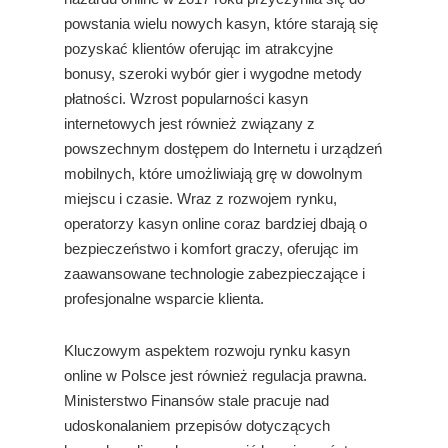
powstania wielu nowych kasyn, które starają się
pozyskać klientów oferując im atrakcyjne
bonusy, szeroki wybór gier i wygodne metody
płatności. Wzrost popularności kasyn
internetowych jest również związany z
powszechnym dostępem do Internetu i urządzeń
mobilnych, które umożliwiają grę w dowolnym
miejscu i czasie. Wraz z rozwojem rynku,
operatorzy kasyn online coraz bardziej dbają o
bezpieczeństwo i komfort graczy, oferując im
zaawansowane technologie zabezpieczające i
profesjonalne wsparcie klienta.
Kluczowym aspektem rozwoju rynku kasyn
online w Polsce jest również regulacja prawna.
Ministerstwo Finansów stale pracuje nad
udoskonalaniem przepisów dotyczących