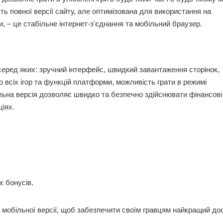
ь повної версії сайту, але оптимізована для використання на
, – це стабільне інтернет-з'єднання та мобільний браузер.
серед яких: зручний інтерфейс, швидкий завантаження сторінок,
до всіх ігор та функцій платформи, можливість грати в режимі
ільна версія дозволяє швидко та безпечно здійснювати фінансові
ціях.
 бонусів.
мобільної версії, щоб забезпечити своїм гравцям найкращий до