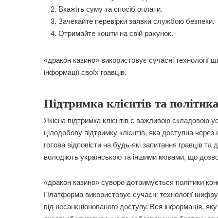
Вкажіть суму та спосіб оплати.
Зачекайте перевірки заявки службою безпеки.
Отримайте кошти на свій рахунок.
«дракон казино» використовує сучасні технології
інформації своїх гравців.
Підтримка клієнтів та політик
Якісна підтримка клієнтів є важливою складовою у
цілодобову підтримку клієнтів, яка доступна чере
готова відповісти на будь-які запитання гравців та
володіють українською та іншими мовами, що дозв
«дракон казино» суворо дотримується політики конф
Платформа використовує сучасні технології шифрув
від несанкціонованого доступу. Вся інформація, я