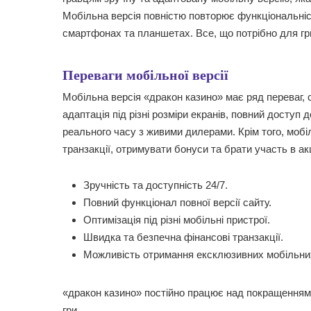
Мобільна версія повністю повторює функціональніст
смартфонах та планшетах. Все, що потрібно для гри
Переваги мобільної версії
Мобільна версія «дракон казино» має ряд переваг, 
адаптація під різні розміри екранів, повний доступ 
реального часу з живими дилерами. Крім того, моб
транзакції, отримувати бонуси та брати участь в ак
Зручність та доступність 24/7.
Повний функціонал повної версії сайту.
Оптимізація під різні мобільні пристрої.
Швидка та безпечна фінансові транзакції.
Можливість отримання ексклюзивних мобільних
«дракон казино» постійно працює над покращенням 
гри.