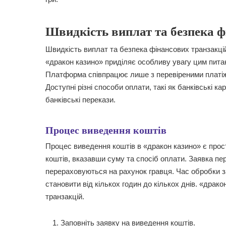
Швидкість виплат та безпека ф
Швидкість виплат та безпека фінансових транзакцій
«дракон казино» приділяє особливу увагу цим пита
Платформа співпрацює лише з перевіреними платіж
Доступні різні способи оплати, такі як банківські кар
банківські перекази.
Процес виведення коштів
Процес виведення коштів в «дракон казино» є прос
коштів, вказавши суму та спосіб оплати. Заявка пе
перераховуються на рахунок гравця. Час обробки з
становити від кількох годин до кількох днів. «драк
транзакцій.
Заповніть заявку на виведення коштів.