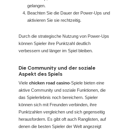
gelangen.
Beachten Sie die Dauer der Power-Ups und
aktivieren Sie sie rechtzeitig.
Durch die strategische Nutzung von Power-Ups
können Spieler ihre Punktzahl deutlich
verbessern und länger im Spiel bleiben.
Die Community und der soziale
Aspekt des Spiels
Viele
chicken road casino
-Spiele bieten eine
aktive Community und soziale Funktionen, die
das Spielerlebnis noch bereichern. Spieler
können sich mit Freunden verbinden, ihre
Punktzahlen vergleichen und sich gegenseitig
herausfordern. Es gibt oft auch Ranglisten, auf
denen die besten Spieler der Welt angezeigt