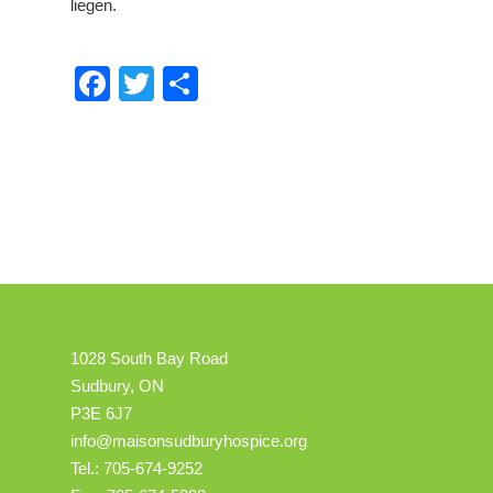
liegen.
Facebook
Twitter
Share
1028 South Bay Road
Sudbury, ON
P3E 6J7
info@maisonsudburyhospice.org
Tel.: 705-674-9252