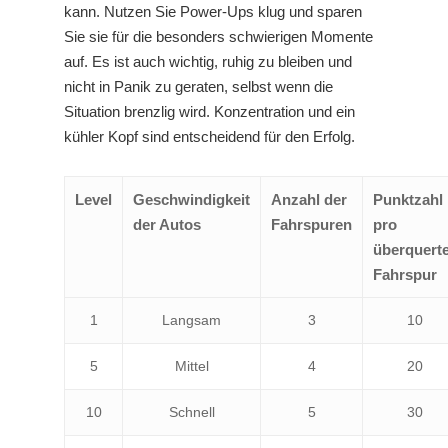
kann. Nutzen Sie Power-Ups klug und sparen
Sie sie für die besonders schwierigen Momente
auf. Es ist auch wichtig, ruhig zu bleiben und
nicht in Panik zu geraten, selbst wenn die
Situation brenzlig wird. Konzentration und ein
kühler Kopf sind entscheidend für den Erfolg.
Level
Geschwindigkeit
Anzahl der
Punktzahl
der Autos
Fahrspuren
pro
überquert
Fahrspur
1
Langsam
3
10
5
Mittel
4
20
10
Schnell
5
30