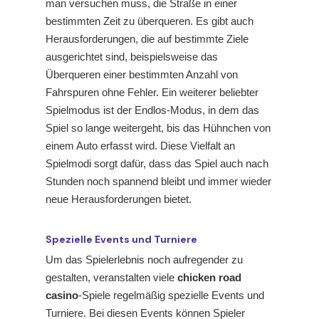
man versuchen muss, die Straße in einer
bestimmten Zeit zu überqueren. Es gibt auch
Herausforderungen, die auf bestimmte Ziele
ausgerichtet sind, beispielsweise das
Überqueren einer bestimmten Anzahl von
Fahrspuren ohne Fehler. Ein weiterer beliebter
Spielmodus ist der Endlos-Modus, in dem das
Spiel so lange weitergeht, bis das Hühnchen von
einem Auto erfasst wird. Diese Vielfalt an
Spielmodi sorgt dafür, dass das Spiel auch nach
Stunden noch spannend bleibt und immer wieder
neue Herausforderungen bietet.
Spezielle Events und Turniere
Um das Spielerlebnis noch aufregender zu
gestalten, veranstalten viele
chicken road
casino
-Spiele regelmäßig spezielle Events und
Turniere. Bei diesen Events können Spieler