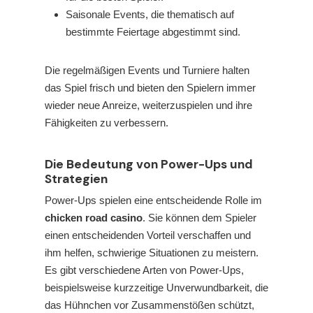
Saisonale Events, die thematisch auf
bestimmte Feiertage abgestimmt sind.
Die regelmäßigen Events und Turniere halten
das Spiel frisch und bieten den Spielern immer
wieder neue Anreize, weiterzuspielen und ihre
Fähigkeiten zu verbessern.
Die Bedeutung von Power-Ups und
Strategien
Power-Ups spielen eine entscheidende Rolle im
chicken road casino
. Sie können dem Spieler
einen entscheidenden Vorteil verschaffen und
ihm helfen, schwierige Situationen zu meistern.
Es gibt verschiedene Arten von Power-Ups,
beispielsweise kurzzeitige Unverwundbarkeit, die
das Hühnchen vor Zusammenstößen schützt,