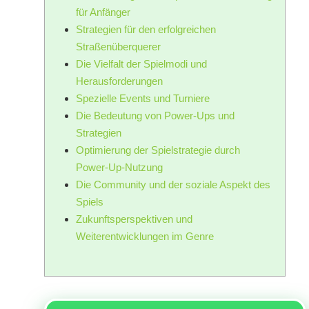
für Anfänger
Strategien für den erfolgreichen
Straßenüberquerer
Die Vielfalt der Spielmodi und
Herausforderungen
Spezielle Events und Turniere
Die Bedeutung von Power-Ups und
Strategien
Optimierung der Spielstrategie durch
Power-Up-Nutzung
Die Community und der soziale Aspekt des
Spiels
Zukunftsperspektiven und
Weiterentwicklungen im Genre