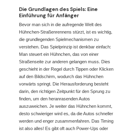
Die Grundlagen des Spiels: Eine
Einführung für Anfänger
Bevor man sich in die aufregende Welt des
Hühnchen-Straßenrennens stürzt, ist es wichtig,
die grundlegenden Spielmechanismen zu
verstehen. Das Spielprinzip ist denkbar einfach:
Man steuert ein Hühnchen, das von einer
Straßenseite zur anderen gelangen muss. Dies
geschieht in der Regel durch Tippen oder Klicken
auf den Bildschirm, wodurch das Hühnchen
vorwärts springt. Die Herausforderung besteht
darin, den richtigen Zeitpunkt für den Sprung zu
finden, um den heranrasenden Autos
auszuweichen. Je weiter das Hühnchen kommt,
desto schwieriger wird es, da die Autos schneller
werden und enger zusammenfahren. Das Timing
ist also alles! Es gibt oft auch Power-Ups oder