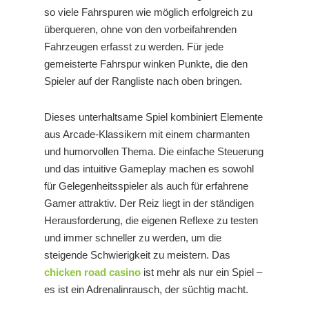
so viele Fahrspuren wie möglich erfolgreich zu
überqueren, ohne von den vorbeifahrenden
Fahrzeugen erfasst zu werden. Für jede
gemeisterte Fahrspur winken Punkte, die den
Spieler auf der Rangliste nach oben bringen.
Dieses unterhaltsame Spiel kombiniert Elemente
aus Arcade-Klassikern mit einem charmanten
und humorvollen Thema. Die einfache Steuerung
und das intuitive Gameplay machen es sowohl
für Gelegenheitsspieler als auch für erfahrene
Gamer attraktiv. Der Reiz liegt in der ständigen
Herausforderung, die eigenen Reflexe zu testen
und immer schneller zu werden, um die
steigende Schwierigkeit zu meistern. Das
chicken road casino
ist mehr als nur ein Spiel –
es ist ein Adrenalinrausch, der süchtig macht.