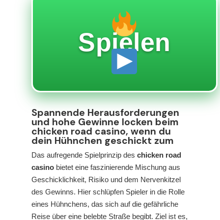
Spielen
Spannende Herausforderungen
und hohe Gewinne locken beim
chicken road casino, wenn du
dein Hühnchen geschickt zum
Das aufregende Spielprinzip des
chicken road
casino
bietet eine faszinierende Mischung aus
Geschicklichkeit, Risiko und dem Nervenkitzel
des Gewinns. Hier schlüpfen Spieler in die Rolle
eines Hühnchens, das sich auf die gefährliche
Reise über eine belebte Straße begibt. Ziel ist es,