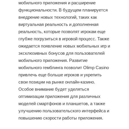
мобильного приложения и расширение
функциональности. В будущем планируется
внедрение новых технологий, таких как
виртуальная реальность и дополненная
реальность, которые позволят игрокам еще
глубже погрузиться в игровой процесс. Также
ожидается появление новых мобильных игр и
эксклюзивных бонусов для пользователей
мобильного приложения. Развитие
мобильного гемблинга позволит Olimp Casino
привлечь еще больше игроков и укрепить
свои позиции на рынке онлайн-казино.
Особое внимание будет уделяться
оптимизации приложения для различных
моделей смартфонов и планшетов, а также
улучшению пользовательского интерфейса и
повышению скорости работы приложения.