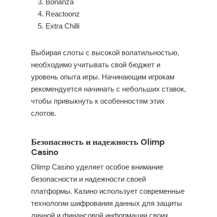
Bonanza
Reactoonz
Extra Chilli
Выбирая слоты с высокой волатильностью,
необходимо учитывать свой бюджет и
уровень опыта игры. Начинающим игрокам
рекомендуется начинать с небольших ставок,
чтобы привыкнуть к особенностям этих
слотов.
Безопасность и надежность Olimp
Casino
Olimp Casino уделяет особое внимание
безопасности и надежности своей
платформы. Казино использует современные
технологии шифрования данных для защиты
личной и финансовой информации своих