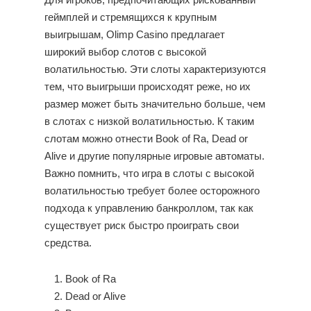
геймплей и стремящихся к крупным
выигрышам, Olimp Casino предлагает
широкий выбор слотов с высокой
волатильностью. Эти слоты характеризуются
тем, что выигрыши происходят реже, но их
размер может быть значительно больше, чем
в слотах с низкой волатильностью. К таким
слотам можно отнести Book of Ra, Dead or
Alive и другие популярные игровые автоматы.
Важно помнить, что игра в слоты с высокой
волатильностью требует более осторожного
подхода к управлению банкроллом, так как
существует риск быстро проиграть свои
средства.
Book of Ra
Dead or Alive