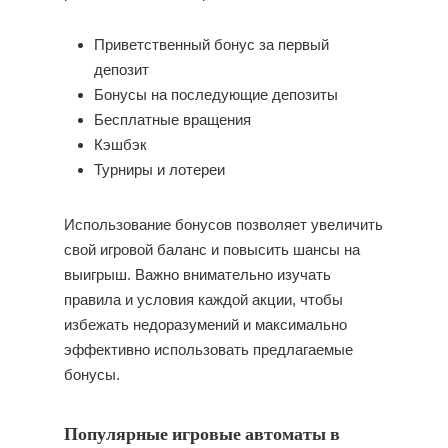
Приветственный бонус за первый
депозит
Бонусы на последующие депозиты
Бесплатные вращения
Кэшбэк
Турниры и лотереи
Использование бонусов позволяет увеличить
свой игровой баланс и повысить шансы на
выигрыш. Важно внимательно изучать
правила и условия каждой акции, чтобы
избежать недоразумений и максимально
эффективно использовать предлагаемые
бонусы.
Популярные игровые автоматы в