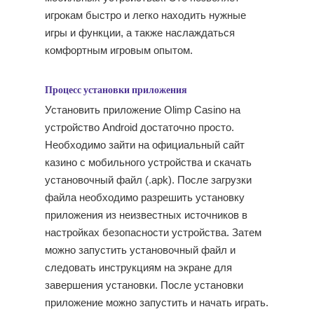
игрокам быстро и легко находить нужные
игры и функции, а также наслаждаться
комфортным игровым опытом.
Процесс установки приложения
Установить приложение Olimp Casino на
устройство Android достаточно просто.
Необходимо зайти на официальный сайт
казино с мобильного устройства и скачать
установочный файл (.apk). После загрузки
файла необходимо разрешить установку
приложения из неизвестных источников в
настройках безопасности устройства. Затем
можно запустить установочный файл и
следовать инструкциям на экране для
завершения установки. После установки
приложение можно запустить и начать играть.