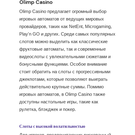
Olimp Casino
Olimp Casino предлагает огромный выбор
игровых автоматов от ведущих мировых
провайдеров, таких как NetEnt, Microgaming,
Play'n GO и других. Среди самых популярных
слотов можно выделить как классические
фруктовые автоматы, так и современные
видеослоты с увлекательными сюжетами и
бонусными функциями. Особое внимание
стоит обратить на слоты с прогрессивными
джекпотами, которые позволяют выиграть
действительно крупные суммы. Помимо
игровых автоматов, в Olimp Casino также
доступны настольные игры, такие как
рулетка, блэкджек и покер.
Слоты с высокой волатильностью
Для игроков, предпочитающих рискованный