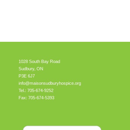
1028 South Bay Road
Sudbury, ON
P3E 6J7
info@maisonsudburyhospice.org
Tel.: 705-674-9252
Fax: 705-674-5393