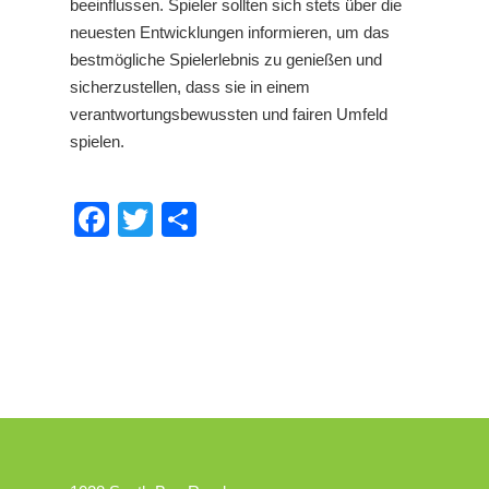
beeinflussen. Spieler sollten sich stets über die
neuesten Entwicklungen informieren, um das
bestmögliche Spielerlebnis zu genießen und
sicherzustellen, dass sie in einem
verantwortungsbewussten und fairen Umfeld
spielen.
Facebook
Twitter
Share