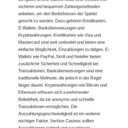
sicheren und bequemen Zahlungsmethoden
anbieten, um den Bedürfnissen der Spieler
gerecht zu werden. Dazu gehören Kreditkarten,
E-Wallets, Banküberweisungen und
Kryptowährungen. Kreditkarten wie Visa und
Mastercard sind weit verbreitet und bieten eine
einfache Möglichkeit, Einzahlungen zu tätigen. E-
Wallets wie PayPal, Skrill und Neteller bieten
zusätzliche Sicherheit und Schnelligkeit bei
Transaktionen. Banküberweisungen sind eine
traditionelle Methode, die jedoch in der Regel
länger dauert. Kryptowährungen wie Bitcoin und
Ethereum erfreuen sich zunehmender
Beliebtheit, da sie anonyme und schnelle
Transaktionen ermöglichen. Die
Auszahlungsgeschwindigkeit ist ein weiterer
wichtiger Faktor. Seriöse Casinos sollten
Auszahlungen schnell und zuverlässig