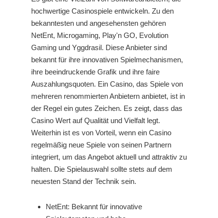
hochwertige Casinospiele entwickeln. Zu den
bekanntesten und angesehensten gehören
NetEnt, Microgaming, Play'n GO, Evolution
Gaming und Yggdrasil. Diese Anbieter sind
bekannt für ihre innovativen Spielmechanismen,
ihre beeindruckende Grafik und ihre faire
Auszahlungsquoten. Ein Casino, das Spiele von
mehreren renommierten Anbietern anbietet, ist in
der Regel ein gutes Zeichen. Es zeigt, dass das
Casino Wert auf Qualität und Vielfalt legt.
Weiterhin ist es von Vorteil, wenn ein Casino
regelmäßig neue Spiele von seinen Partnern
integriert, um das Angebot aktuell und attraktiv zu
halten. Die Spielauswahl sollte stets auf dem
neuesten Stand der Technik sein.
NetEnt: Bekannt für innovative