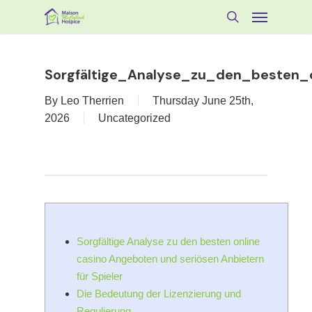
Skip
Menu
to
search
main
content
Sorgfältige_Analyse_zu_den_besten_
By
Leo Therrien
Thursday June 25th,
2026
Uncategorized
Sorgfältige Analyse zu den besten online
casino Angeboten und seriösen Anbietern
für Spieler
Die Bedeutung der Lizenzierung und
Regulierung