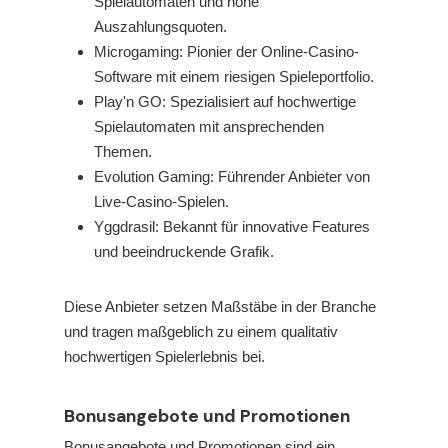
Spielautomaten und hohe
Auszahlungsquoten.
Microgaming: Pionier der Online-Casino-
Software mit einem riesigen Spieleportfolio.
Play'n GO: Spezialisiert auf hochwertige
Spielautomaten mit ansprechenden
Themen.
Evolution Gaming: Führender Anbieter von
Live-Casino-Spielen.
Yggdrasil: Bekannt für innovative Features
und beeindruckende Grafik.
Diese Anbieter setzen Maßstäbe in der Branche
und tragen maßgeblich zu einem qualitativ
hochwertigen Spielerlebnis bei.
Bonusangebote und Promotionen
Bonusangebote und Promotionen sind ein