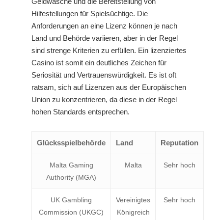
Geldwäsche und die Bereitstellung von
Hilfestellungen für Spielsüchtige. Die
Anforderungen an eine Lizenz können je nach
Land und Behörde variieren, aber in der Regel
sind strenge Kriterien zu erfüllen. Ein lizenziertes
Casino ist somit ein deutliches Zeichen für
Seriosität und Vertrauenswürdigkeit. Es ist oft
ratsam, sich auf Lizenzen aus der Europäischen
Union zu konzentrieren, da diese in der Regel
hohen Standards entsprechen.
Glücksspielbehörde
Land
Reputation
Malta Gaming
Malta
Sehr hoch
Authority (MGA)
UK Gambling
Vereinigtes
Sehr hoch
Commission (UKGC)
Königreich