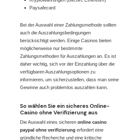
Paysafecard
Bei der Auswahl einer Zahlungsmethode sollten
auch die Auszahlungsbedingungen
berücksichtigt werden. Einige Casinos bieten
möglicherweise nur bestimmte
Zahlungsmethoden für Auszahlungen an. Es ist
daher wichtig, sich vor der Einzahlung über die
verfügbaren Auszahlungsoptionen zu
informieren, um sicherzustellen, dass man seine
Gewinne auch problemlos auszahlen kann.
So wählen Sie ein sicheres Online-
Casino ohne Verifizierung aus
Die Auswahl eines sicheren
online casino
paypal ohne verifizierung
erfordert eine
gründliche Recherche und eine kritische