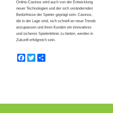
Online-Casinos wird auch von der Entwicklung
neuer Technologien und der sich verändernden
Bedürfnisse der Spieler geprägt sein. Casinos,
die in der Lage sind, sich schnell an neue Trends
anzupassen und ihren Kunden ein innovatives
und sicheres Spielerlebnis zu bieten, werden in
Zukunft erfolgreich sein.
Facebook
Twitter
Share