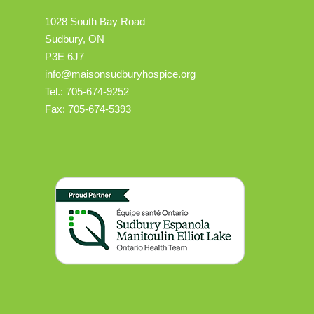
1028 South Bay Road
Sudbury, ON
P3E 6J7
info@maisonsudburyhospice.org
Tel.: 705-674-9252
Fax: 705-674-5393