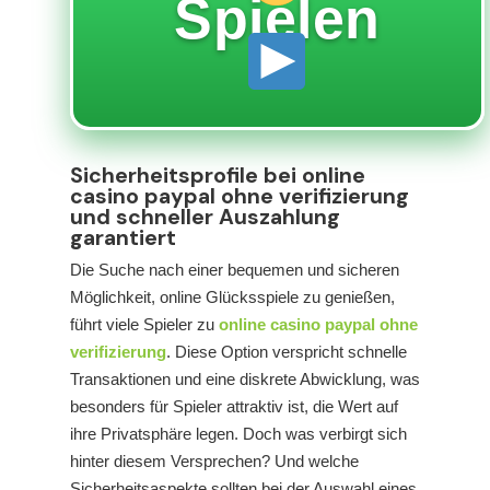
Spielen
Sicherheitsprofile bei online
casino paypal ohne verifizierung
und schneller Auszahlung
garantiert
Die Suche nach einer bequemen und sicheren
Möglichkeit, online Glücksspiele zu genießen,
führt viele Spieler zu
online casino paypal ohne
verifizierung
. Diese Option verspricht schnelle
Transaktionen und eine diskrete Abwicklung, was
besonders für Spieler attraktiv ist, die Wert auf
ihre Privatsphäre legen. Doch was verbirgt sich
hinter diesem Versprechen? Und welche
Sicherheitsaspekte sollten bei der Auswahl eines