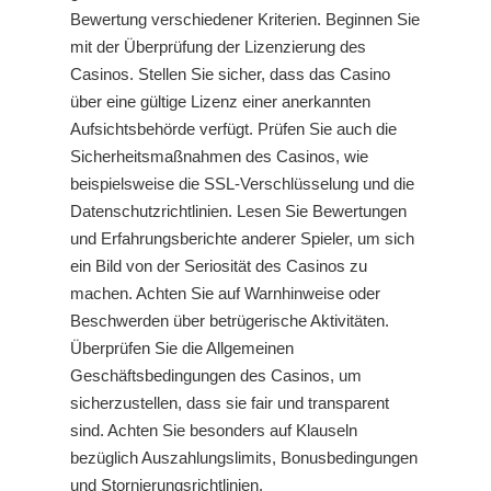
Bewertung verschiedener Kriterien. Beginnen Sie
mit der Überprüfung der Lizenzierung des
Casinos. Stellen Sie sicher, dass das Casino
über eine gültige Lizenz einer anerkannten
Aufsichtsbehörde verfügt. Prüfen Sie auch die
Sicherheitsmaßnahmen des Casinos, wie
beispielsweise die SSL-Verschlüsselung und die
Datenschutzrichtlinien. Lesen Sie Bewertungen
und Erfahrungsberichte anderer Spieler, um sich
ein Bild von der Seriosität des Casinos zu
machen. Achten Sie auf Warnhinweise oder
Beschwerden über betrügerische Aktivitäten.
Überprüfen Sie die Allgemeinen
Geschäftsbedingungen des Casinos, um
sicherzustellen, dass sie fair und transparent
sind. Achten Sie besonders auf Klauseln
bezüglich Auszahlungslimits, Bonusbedingungen
und Stornierungsrichtlinien.