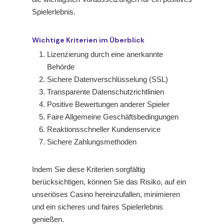
Spielerlebnis.
Wichtige Kriterien im Überblick
Lizenzierung durch eine anerkannte
Behörde
Sichere Datenverschlüsselung (SSL)
Transparente Datenschutzrichtlinien
Positive Bewertungen anderer Spieler
Faire Allgemeine Geschäftsbedingungen
Reaktionsschneller Kundenservice
Sichere Zahlungsmethoden
Indem Sie diese Kriterien sorgfältig
berücksichtigen, können Sie das Risiko, auf ein
unseriöses Casino hereinzufallen, minimieren
und ein sicheres und faires Spielerlebnis
genießen.