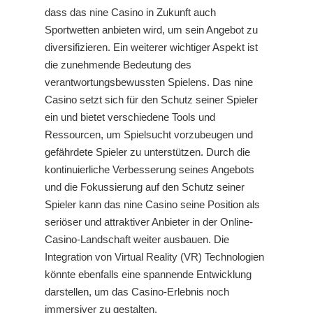
dass das nine Casino in Zukunft auch
Sportwetten anbieten wird, um sein Angebot zu
diversifizieren. Ein weiterer wichtiger Aspekt ist
die zunehmende Bedeutung des
verantwortungsbewussten Spielens. Das nine
Casino setzt sich für den Schutz seiner Spieler
ein und bietet verschiedene Tools und
Ressourcen, um Spielsucht vorzubeugen und
gefährdete Spieler zu unterstützen. Durch die
kontinuierliche Verbesserung seines Angebots
und die Fokussierung auf den Schutz seiner
Spieler kann das nine Casino seine Position als
seriöser und attraktiver Anbieter in der Online-
Casino-Landschaft weiter ausbauen. Die
Integration von Virtual Reality (VR) Technologien
könnte ebenfalls eine spannende Entwicklung
darstellen, um das Casino-Erlebnis noch
immersiver zu gestalten.