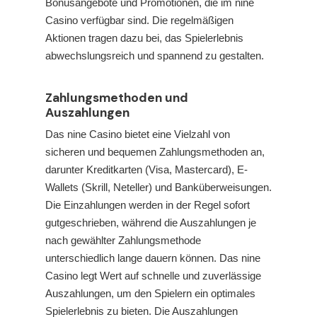
Bonusangebote und Promotionen, die im nine
Casino verfügbar sind. Die regelmäßigen
Aktionen tragen dazu bei, das Spielerlebnis
abwechslungsreich und spannend zu gestalten.
Zahlungsmethoden und
Auszahlungen
Das nine Casino bietet eine Vielzahl von
sicheren und bequemen Zahlungsmethoden an,
darunter Kreditkarten (Visa, Mastercard), E-
Wallets (Skrill, Neteller) und Banküberweisungen.
Die Einzahlungen werden in der Regel sofort
gutgeschrieben, während die Auszahlungen je
nach gewählter Zahlungsmethode
unterschiedlich lange dauern können. Das nine
Casino legt Wert auf schnelle und zuverlässige
Auszahlungen, um den Spielern ein optimales
Spielerlebnis zu bieten. Die Auszahlungen