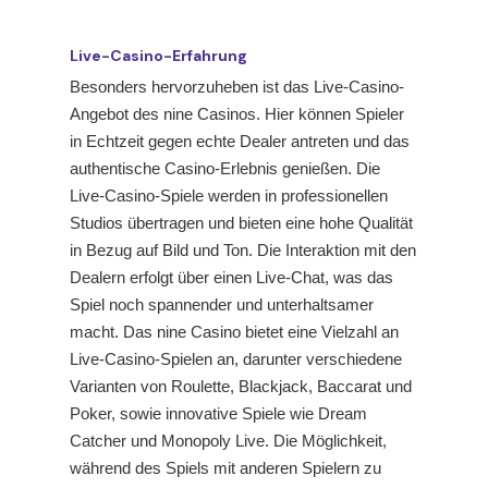
Live-Casino-Erfahrung
Besonders hervorzuheben ist das Live-Casino-
Angebot des nine Casinos. Hier können Spieler
in Echtzeit gegen echte Dealer antreten und das
authentische Casino-Erlebnis genießen. Die
Live-Casino-Spiele werden in professionellen
Studios übertragen und bieten eine hohe Qualität
in Bezug auf Bild und Ton. Die Interaktion mit den
Dealern erfolgt über einen Live-Chat, was das
Spiel noch spannender und unterhaltsamer
macht. Das nine Casino bietet eine Vielzahl an
Live-Casino-Spielen an, darunter verschiedene
Varianten von Roulette, Blackjack, Baccarat und
Poker, sowie innovative Spiele wie Dream
Catcher und Monopoly Live. Die Möglichkeit,
während des Spiels mit anderen Spielern zu