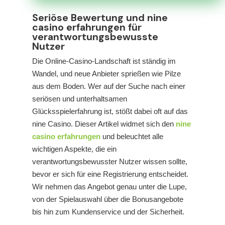
Seriöse Bewertung und nine
casino erfahrungen für
verantwortungsbewusste
Nutzer
Die Online-Casino-Landschaft ist ständig im
Wandel, und neue Anbieter sprießen wie Pilze
aus dem Boden. Wer auf der Suche nach einer
seriösen und unterhaltsamen
Glücksspielerfahrung ist, stößt dabei oft auf das
nine Casino. Dieser Artikel widmet sich den
nine
casino erfahrungen
und beleuchtet alle
wichtigen Aspekte, die ein
verantwortungsbewusster Nutzer wissen sollte,
bevor er sich für eine Registrierung entscheidet.
Wir nehmen das Angebot genau unter die Lupe,
von der Spielauswahl über die Bonusangebote
bis hin zum Kundenservice und der Sicherheit.