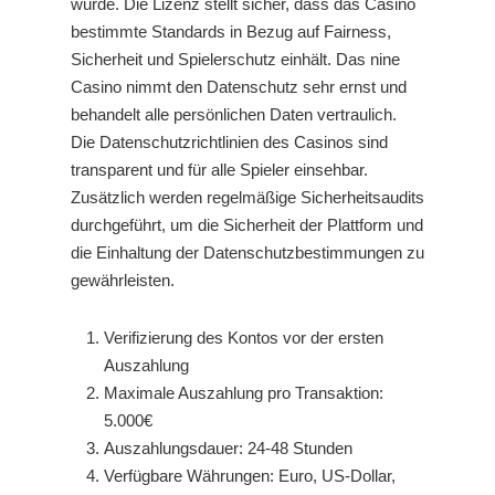
wurde. Die Lizenz stellt sicher, dass das Casino
bestimmte Standards in Bezug auf Fairness,
Sicherheit und Spielerschutz einhält. Das nine
Casino nimmt den Datenschutz sehr ernst und
behandelt alle persönlichen Daten vertraulich.
Die Datenschutzrichtlinien des Casinos sind
transparent und für alle Spieler einsehbar.
Zusätzlich werden regelmäßige Sicherheitsaudits
durchgeführt, um die Sicherheit der Plattform und
die Einhaltung der Datenschutzbestimmungen zu
gewährleisten.
Verifizierung des Kontos vor der ersten
Auszahlung
Maximale Auszahlung pro Transaktion:
5.000€
Auszahlungsdauer: 24-48 Stunden
Verfügbare Währungen: Euro, US-Dollar,