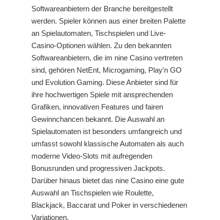
Softwareanbietern der Branche bereitgestellt
werden. Spieler können aus einer breiten Palette
an Spielautomaten, Tischspielen und Live-
Casino-Optionen wählen. Zu den bekannten
Softwareanbietern, die im nine Casino vertreten
sind, gehören NetEnt, Microgaming, Play'n GO
und Evolution Gaming. Diese Anbieter sind für
ihre hochwertigen Spiele mit ansprechenden
Grafiken, innovativen Features und fairen
Gewinnchancen bekannt. Die Auswahl an
Spielautomaten ist besonders umfangreich und
umfasst sowohl klassische Automaten als auch
moderne Video-Slots mit aufregenden
Bonusrunden und progressiven Jackpots.
Darüber hinaus bietet das nine Casino eine gute
Auswahl an Tischspielen wie Roulette,
Blackjack, Baccarat und Poker in verschiedenen
Variationen.