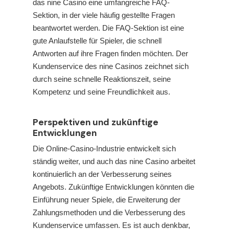
das nine Casino eine umfangreiche FAQ-
Sektion, in der viele häufig gestellte Fragen
beantwortet werden. Die FAQ-Sektion ist eine
gute Anlaufstelle für Spieler, die schnell
Antworten auf ihre Fragen finden möchten. Der
Kundenservice des nine Casinos zeichnet sich
durch seine schnelle Reaktionszeit, seine
Kompetenz und seine Freundlichkeit aus.
Perspektiven und zukünftige
Entwicklungen
Die Online-Casino-Industrie entwickelt sich
ständig weiter, und auch das nine Casino arbeitet
kontinuierlich an der Verbesserung seines
Angebots. Zukünftige Entwicklungen könnten die
Einführung neuer Spiele, die Erweiterung der
Zahlungsmethoden und die Verbesserung des
Kundenservice umfassen. Es ist auch denkbar,