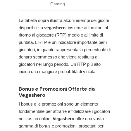
Gaming
La tabella sopra illustra alcuni esempi dei giochi
disponibili su
vegashero
, insieme ai fornitori, al
ritorno al giocatore (RTP) medio e al limite di
puntata. L'RTP è un indicatore importante per i
giocatori, in quanto rappresenta la percentuale di
denaro scommesso che viene restituita ai
giocatori nel lungo periodo. Un RTP più alto
indica una maggiore probabilità di vincita.
Bonus e Promozioni Offerte da
Vegashero
I bonus e le promozioni sono un elemento
fondamentale per attrarre e fidelizzare i giocatori
nei casinò online.
Vegashero
offre una vasta
gamma di bonus e promozioni, progettati per