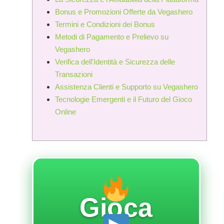
Bonus e Promozioni Offerte da Vegashero
Termini e Condizioni dei Bonus
Metodi di Pagamento e Prelievo su
Vegashero
Verifica dell'Identità e Sicurezza delle
Transazioni
Assistenza Clienti e Supporto su Vegashero
Tecnologie Emergenti e il Futuro del Gioco
Online
Gioca