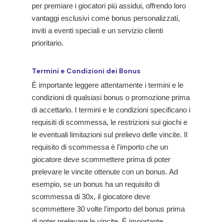
per premiare i giocatori più assidui, offrendo loro
vantaggi esclusivi come bonus personalizzati,
inviti a eventi speciali e un servizio clienti
prioritario.
Termini e Condizioni dei Bonus
È importante leggere attentamente i termini e le
condizioni di qualsiasi bonus o promozione prima
di accettarlo. I termini e le condizioni specificano i
requisiti di scommessa, le restrizioni sui giochi e
le eventuali limitazioni sul prelievo delle vincite. Il
requisito di scommessa è l'importo che un
giocatore deve scommettere prima di poter
prelevare le vincite ottenute con un bonus. Ad
esempio, se un bonus ha un requisito di
scommessa di 30x, il giocatore deve
scommettere 30 volte l'importo del bonus prima
di poter prelevare le vincite. È importante