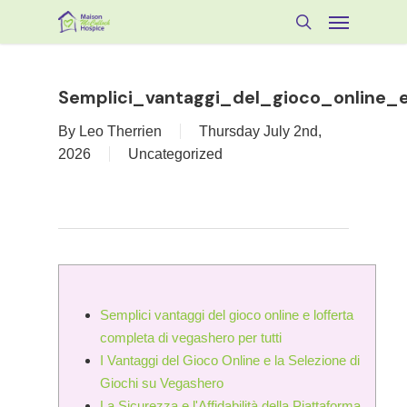
Skip
Menu
to
search
main
content
Semplici_vantaggi_del_gioco_online_
By
Leo Therrien
Thursday July 2nd,
2026
Uncategorized
Semplici vantaggi del gioco online e lofferta
completa di vegashero per tutti
I Vantaggi del Gioco Online e la Selezione di
Giochi su Vegashero
La Sicurezza e l'Affidabilità della Piattaforma