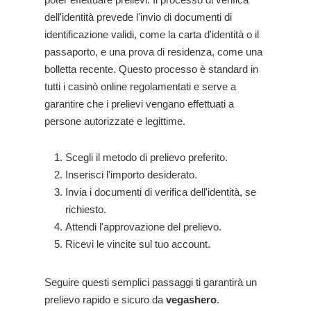
dell'identità prevede l'invio di documenti di
identificazione validi, come la carta d'identità o il
passaporto, e una prova di residenza, come una
bolletta recente. Questo processo è standard in
tutti i casinò online regolamentati e serve a
garantire che i prelievi vengano effettuati a
persone autorizzate e legittime.
Scegli il metodo di prelievo preferito.
Inserisci l'importo desiderato.
Invia i documenti di verifica dell'identità, se
richiesto.
Attendi l'approvazione del prelievo.
Ricevi le vincite sul tuo account.
Seguire questi semplici passaggi ti garantirà un
prelievo rapido e sicuro da
vegashero
.