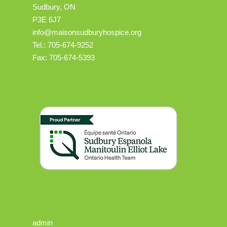
Sudbury, ON
P3E 6J7
info@maisonsudburyhospice.org
Tel.: 705-674-9252
Fax: 705-674-5393
admin