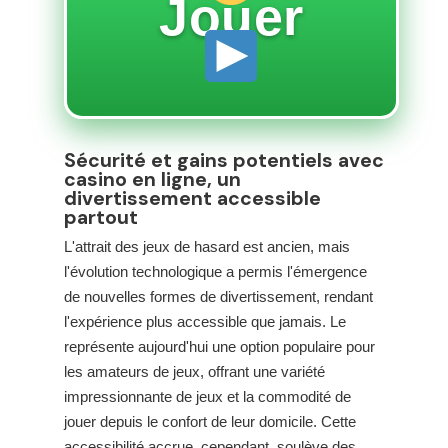
Jouer
Sécurité et gains potentiels avec
casino en ligne, un
divertissement accessible
partout
L'attrait des jeux de hasard est ancien, mais
l'évolution technologique a permis l'émergence
de nouvelles formes de divertissement, rendant
l'expérience plus accessible que jamais. Le
représente aujourd'hui une option populaire pour
les amateurs de jeux, offrant une variété
impressionnante de jeux et la commodité de
jouer depuis le confort de leur domicile. Cette
accessibilité accrue, cependant, soulève des