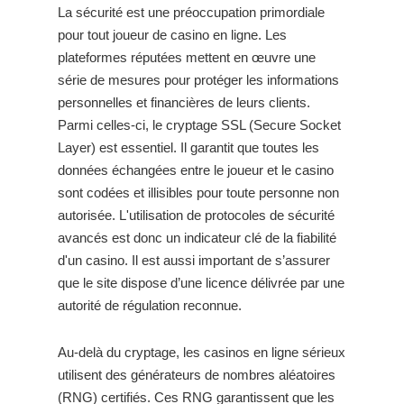
La sécurité est une préoccupation primordiale
pour tout joueur de casino en ligne. Les
plateformes réputées mettent en œuvre une
série de mesures pour protéger les informations
personnelles et financières de leurs clients.
Parmi celles-ci, le cryptage SSL (Secure Socket
Layer) est essentiel. Il garantit que toutes les
données échangées entre le joueur et le casino
sont codées et illisibles pour toute personne non
autorisée. L'utilisation de protocoles de sécurité
avancés est donc un indicateur clé de la fiabilité
d'un casino. Il est aussi important de s’assurer
que le site dispose d’une licence délivrée par une
autorité de régulation reconnue.
Au-delà du cryptage, les casinos en ligne sérieux
utilisent des générateurs de nombres aléatoires
(RNG) certifiés. Ces RNG garantissent que les