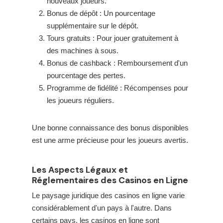
nouveaux joueurs.
Bonus de dépôt : Un pourcentage
supplémentaire sur le dépôt.
Tours gratuits : Pour jouer gratuitement à
des machines à sous.
Bonus de cashback : Remboursement d'un
pourcentage des pertes.
Programme de fidélité : Récompenses pour
les joueurs réguliers.
Une bonne connaissance des bonus disponibles
est une arme précieuse pour les joueurs avertis.
Les Aspects Légaux et
Réglementaires des Casinos en Ligne
Le paysage juridique des casinos en ligne varie
considérablement d'un pays à l'autre. Dans
certains pays, les casinos en ligne sont