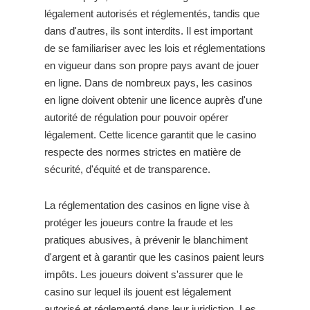
légalement autorisés et réglementés, tandis que
dans d'autres, ils sont interdits. Il est important
de se familiariser avec les lois et réglementations
en vigueur dans son propre pays avant de jouer
en ligne. Dans de nombreux pays, les casinos
en ligne doivent obtenir une licence auprès d'une
autorité de régulation pour pouvoir opérer
légalement. Cette licence garantit que le casino
respecte des normes strictes en matière de
sécurité, d'équité et de transparence.
La réglementation des casinos en ligne vise à
protéger les joueurs contre la fraude et les
pratiques abusives, à prévenir le blanchiment
d'argent et à garantir que les casinos paient leurs
impôts. Les joueurs doivent s'assurer que le
casino sur lequel ils jouent est légalement
autorisé et réglementé dans leur juridiction. Les