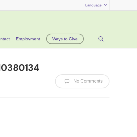
Language
search
ntact
Employment
Ways to Give
0380134
No Comments