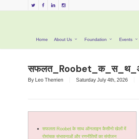
Skip
twitter
facebook
linkedin
instagram
to
main
content
Home
About Us
Foundation
Events
सफलत_Roobet_क_स_थ_
By
Leo Therrien
Saturday July 4th, 2026
सफलता Roobet के साथ ऑनलाइन कैसीनो खेलों में
रोमांचक संभावनाओं और रणनीतियों का संयोजन