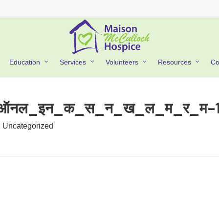
Co
Education
Services
Volunteers
Resources
ऑनल_इन_क_स_न_ख_ल_म_र_म-1
Uncategorized