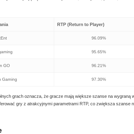
ania
RTP (Return to Player)
tEnt
96.09%
gaming
95.65%
'n GO
96.21%
on Gaming
97.30%
ólnych grach oznacza, że gracze mają większe szanse na wygraną 
 oferować gry z atrakcyjnymi parametrami RTP, co zwiększa szanse 
e