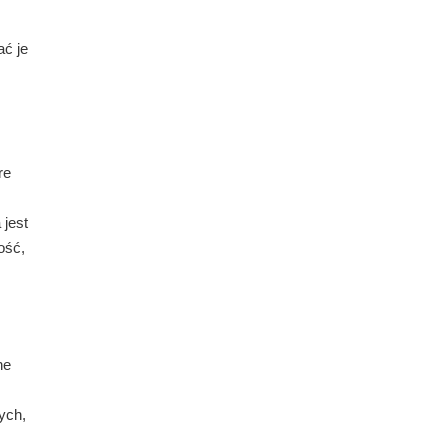
ać je
re
 jest
ość,
ne
ych,