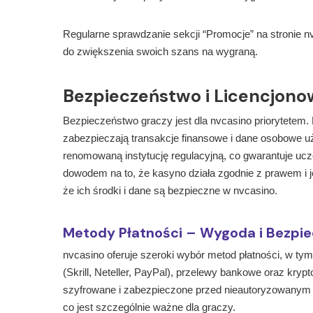
Regularne sprawdzanie sekcji “Promocje” na stronie n
do zwiększenia swoich szans na wygraną.
Bezpieczeństwo i Licencjono
Bezpieczeństwo graczy jest dla nvcasino priorytetem
zabezpieczają transakcje finansowe i dane osobowe u
renomowaną instytucję regulacyjną, co gwarantuje uczc
dowodem na to, że kasyno działa zgodnie z prawem i 
że ich środki i dane są bezpieczne w nvcasino.
Metody Płatności – Wygoda i Bezpi
nvcasino oferuje szeroki wybór metod płatności, w tym
(Skrill, Neteller, PayPal), przelewy bankowe oraz kryp
szyfrowane i zabezpieczone przed nieautoryzowanym 
co jest szczególnie ważne dla graczy.