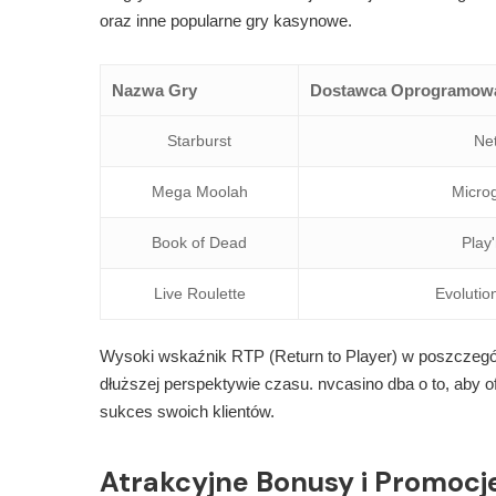
oraz inne popularne gry kasynowe.
Nazwa Gry
Dostawca Oprogramow
Starburst
Ne
Mega Moolah
Micro
Book of Dead
Play
Live Roulette
Evoluti
Wysoki wskaźnik RTP (Return to Player) w poszczeg
dłuższej perspektywie czasu. nvcasino dba o to, aby
sukces swoich klientów.
Atrakcyjne Bonusy i Promocj