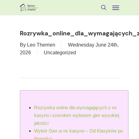
Skip
Menu
to
search
main
content
Rozrywka_online_dla_wymagających_
By
Leo Therrien
Wednesday June 24th,
2026
Uncategorized
Rozrywka online dla wymagających z nv
kasyno i szerokim wyborem gier wysokiej
jakości
Wybór Gier w nv kasyno – Od Klasyków po
Nowości