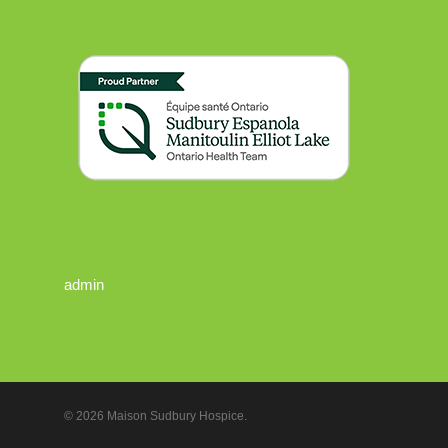
admin
© 2026 Maison Sudbury Hospice.