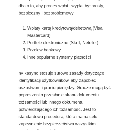
dba o to, aby proces wpłat i wypłat był prosty,
bezpieczny i bezproblemowy.
Wpłaty kartą kredytową/debetową (Visa,
Mastercard)
Portfele elektroniczne (Skrill, Neteller)
Przelew bankowy
Inne popularne systemy płatności
nv kasyno stosuje surowe zasady dotyczące
identyfikacji użytkowników, aby zapobiec
oszustwom i praniu pieniędzy. Gracze mogą być
poproszeni o przesłanie skanu dokumentu
tożsamości lub innego dokumentu
potwierdzającego ich tożsamość. Jest to
standardowa procedura, która ma na celu
zapewnienie bezpieczeństwa wszystkim