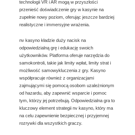
technologii VR i AR mogą w przyszłości
przenieść doświadczenie gry w kasynie na
zupełnie nowy poziom, oferując jeszcze bardziej
realistyczne i immersyjne wrażenia.
nv kasyno kładzie duży nacisk na
odpowiedzialną grę i edukację swoich
użytkowników. Platforma oferuje narzędzia do
samokontroli, takie jak limity wpłat, limity strat i
możliwość samowykluczenia z gry. Kasyno
współpracuje również z organizacjami
zajmującymi się pomocą osobom uzależnionym
od hazardu, aby zapewnić wsparcie i pomoc
tym, którzy jej potrzebują. Odpowiedzialna gra to
kluczowy element strategii nv kasyno, który ma
na celu zapewnienie bezpiecznej i przyjemnej
rozrywki dla wszystkich graczy.