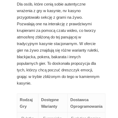
Dla osób, które cenią sobie autentyczne
wrażenia z gry w kasynie, nv kasyno
przygotowało sekcję z grami na żywo.
Pozwalają one na interakcję z prawdziwymi
krupierami za pomocą czatu wideo, co tworzy
atmosferę zbliżoną do tej panującej w
tradycyjnym kasynie stacjonarnym. W ofercie
gier na żywo znajdują się różne warianty ruletki,
blackjacka, pokera, bakarata i innych
popularnych gier. To doskonała propozycja dla
tych, którzy chcą poczuć dreszczyk emocji,
grając w trybie zbliżonym do tego w kamiennym
kasynie.
Rodzaj
Dostępne
Dostawca
Gry
Warianty
Oprogramowania