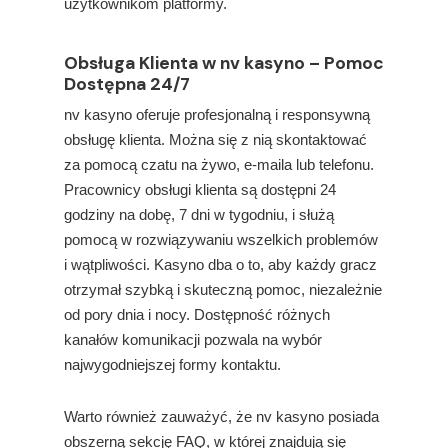
użytkownikom platformy.
Obsługa Klienta w nv kasyno – Pomoc
Dostępna 24/7
nv kasyno oferuje profesjonalną i responsywną
obsługę klienta. Można się z nią skontaktować
za pomocą czatu na żywo, e-maila lub telefonu.
Pracownicy obsługi klienta są dostępni 24
godziny na dobę, 7 dni w tygodniu, i służą
pomocą w rozwiązywaniu wszelkich problemów
i wątpliwości. Kasyno dba o to, aby każdy gracz
otrzymał szybką i skuteczną pomoc, niezależnie
od pory dnia i nocy. Dostępność różnych
kanałów komunikacji pozwala na wybór
najwygodniejszej formy kontaktu.
Warto również zauważyć, że nv kasyno posiada
obszerną sekcję FAQ, w której znajdują się