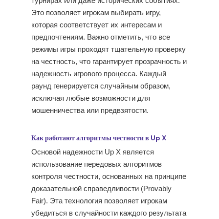
турнирах или даже исторических событиях.
Это позволяет игрокам выбирать игру,
которая соответствует их интересам и
предпочтениям. Важно отметить, что все
режимы игры проходят тщательную проверку
на честность, что гарантирует прозрачность и
надежность игрового процесса. Каждый
раунд генерируется случайным образом,
исключая любые возможности для
мошенничества или предвзятости.
Как работают алгоритмы честности в Up X
Основой надежности Up X является
использование передовых алгоритмов
контроля честности, основанных на принципе
доказательной справедливости (Provably
Fair). Эта технология позволяет игрокам
убедиться в случайности каждого результата