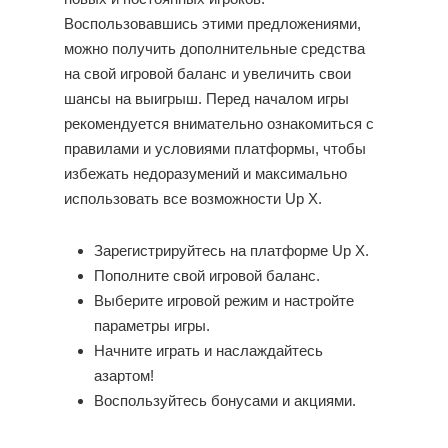
Воспользовавшись этими предложениями,
можно получить дополнительные средства
на свой игровой баланс и увеличить свои
шансы на выигрыш. Перед началом игры
рекомендуется внимательно ознакомиться с
правилами и условиями платформы, чтобы
избежать недоразумений и максимально
использовать все возможности Up X.
Зарегистрируйтесь на платформе Up X.
Пополните свой игровой баланс.
Выберите игровой режим и настройте
параметры игры.
Начните играть и наслаждайтесь
азартом!
Воспользуйтесь бонусами и акциями.