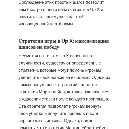
Соблюдение этих простых шагов позволит
вам быстро и легко начать играть в Up X и
ощутить все преимущества этой
инновационной платформы.
Стратегии игры в Up X: максимизация
шансов на победу
Несмотря на то, что Up X основан на
случайности, существуют определенные
стратегии, которые могут помочь игрокам
увеличить свои шансы на выигрыш. Одной из
самых популярных стратегий является
стратегия Мартингейла, которая заключается
в удвоении ставки после каждого проигрыша.
Эта стратегия позволяет игрокам вернуть
свои убытки и получить прибыль после
первого же выигрыша. Однако, важно
помнить, что стратегия Мартингейла требует