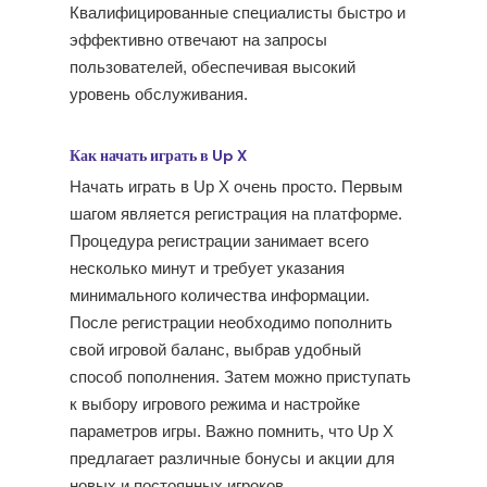
Квалифицированные специалисты быстро и
эффективно отвечают на запросы
пользователей, обеспечивая высокий
уровень обслуживания.
Как начать играть в Up X
Начать играть в Up X очень просто. Первым
шагом является регистрация на платформе.
Процедура регистрации занимает всего
несколько минут и требует указания
минимального количества информации.
После регистрации необходимо пополнить
свой игровой баланс, выбрав удобный
способ пополнения. Затем можно приступать
к выбору игрового режима и настройке
параметров игры. Важно помнить, что Up X
предлагает различные бонусы и акции для
новых и постоянных игроков.