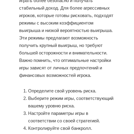
играть более безопасно и получать
стабильный доход. Для более агрессивных
игроков, которые готовы рисковать, подходят
режимы с высоким коэффициентом
выигрыша и низкой вероятностью выигрыша.
Эти режимы предлагают возможность
получить крупный выигрыш, но требуют
большей осторожности и внимательности.
Важно помнить, что оптимальные настройки
игры зависят от личных предпочтений и
финансовых возможностей игрока.
Определите свой уровень риска.
Выберите режим игры, соответствующий
вашему уровню риска.
Настройте параметры игры в
соответствии со своей стратегией.
Контролируйте свой банкролл.