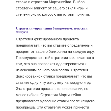
ставка и стратегия Мартингейла. Выбор
стратегии зависит от вашего стиля игры и
степени риска, которую вы готовы принять.
Стратегии управления банкроллом: плюсы и
минусы
Стратегия фиксированного процента
предполагает, что вы ставите определенный
процент от вашего банкролла на каждую игру.
Преимущество этой стратегии заключается в
том, что она позволяет адаптироваться к
изменениям вашего банкролла. Стратегия
фиксированной ставки предполагает, что вы
ставите одну и ту же сумму на каждую игру.
Эта стратегия проста в использовании, но
менее гибкая. Стратегия Мартингейла
предполагает удвоение ставки после каждого
проигрыша. Эта стратегия может принести