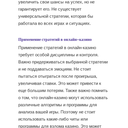
увеличить свои шансы на успех, но не
гарантирует его. Не существует
универсальной стратегии, которая бы
работала во всех играх и ситуациях.
Применение стратегий в онлайн-казино
Применение стратегий в онлайн-казино
требует особой дисциплины и контроля.
Важно придерживаться выбранной стратегии
и не поддаваться эмоциям. Не стоит
пытаться отыграться после проигрыша,
увеличивая ставки. Это может привести к
еще большим потерям. Также важно помнить
о том, что онлайн-казино могут использовать
различные алгоритмы и программы для
анализа вашей игры. Поэтому не стоит
использовать какие-либо читы или
программы для взлома казино. Это может