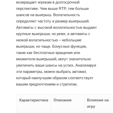
возвращает игрокам в долгосрочной
перспективе. Чем выше RTP, тем больше
шансов на выигрыш. Волатильность
определяет частоту и размер выигрышей.
Автоматы с высокой волатильностью выдают
крупные выигрыши, но реже, а автоматы с
низкой волатильностью – небольшие
выигрыши, но чаще. Бонусные функции,
такие как бесплатные вращения или
множители выигрышей, могут значительно
увеличить ваши шансы на успех. Анализируя
эти параметры, можно выбрать автомат,
который наилучшим образом соответствует
вашим предпочтениям и стратегии.
Характеристика
Описание
Влияние на
игру