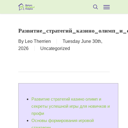
Skip
Menu
to
search
main
content
Развитие_стратегий_казино_олимп_и_
By
Leo Therrien
Tuesday June 30th,
2026
Uncategorized
Развитие стратегий казино олимп и
секреты успешной игры для новичков и
профи
Основы формирования игровой
стратегии