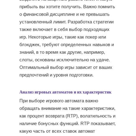
прибыль вы хотите получить. Важно помнить
о финансовой дисциплине и не превышать
установленный лимит. Разработка стратегии
также включает в себя выбор подходящих
игр. Некоторые игры, такие как покер или
блэкджек, требуют определенных навыков и
знаний, в то время как другие, например,
слоты, основаны исключительно на удаче.
Оптимальный выбор игры зависит от ваших
предпочтений и уровня подготовки.
Анализ игровых автоматов и их характеристик
При выборе игрового автомата важно
обращать внимание на такие характеристики,
как процент возврата (RTP), волатильность и
наличие бонусных функций. RTP показывает,
какую часть от всех ставок автомат