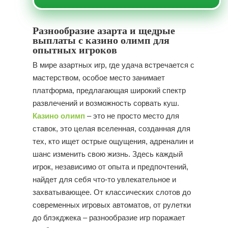
Разнообразие азарта и щедрые
выплаты с казино олимп для
опытных игроков
В мире азартных игр, где удача встречается с
мастерством, особое место занимает
платформа, предлагающая широкий спектр
развлечений и возможность сорвать куш.
Казино олимп
– это не просто место для
ставок, это целая вселенная, созданная для
тех, кто ищет острые ощущения, адреналин и
шанс изменить свою жизнь. Здесь каждый
игрок, независимо от опыта и предпочтений,
найдет для себя что-то увлекательное и
захватывающее. От классических слотов до
современных игровых автоматов, от рулетки
до блэкджека – разнообразие игр поражает