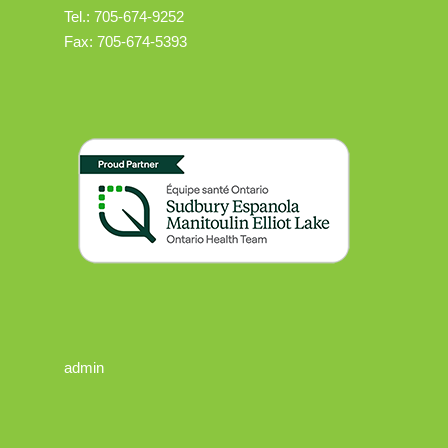
Tel.: 705-674-9252
Fax: 705-674-5393
admin