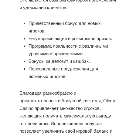
и удержания клиентов.
Приветственный бонус для новых
игроков.
Регулярные акции и розыгрыши призов.
Программа лояльности с различными
уровнями и привилегиями.
Бонусы за депозит и кэшбэк.
Персональные предложения для
активных игроков.
Благодаря разнообразию и
привлекательности бонусной системы, Olimp
Casino привлекает множество игроков,
желающих получить максимальную выгоду
от своей игры. Использование бонусов
позволяет увеличить свой игровой баланс и