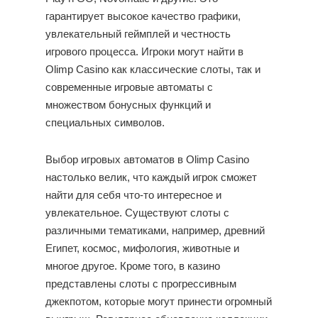
гарантирует высокое качество графики,
увлекательный геймплей и честность
игрового процесса. Игроки могут найти в
Olimp Casino как классические слоты, так и
современные игровые автоматы с
множеством бонусных функций и
специальных символов.
Выбор игровых автоматов в Olimp Casino
настолько велик, что каждый игрок сможет
найти для себя что-то интересное и
увлекательное. Существуют слоты с
различными тематиками, например, древний
Египет, космос, мифология, животные и
многое другое. Кроме того, в казино
представлены слоты с прогрессивным
джекпотом, которые могут принести огромный