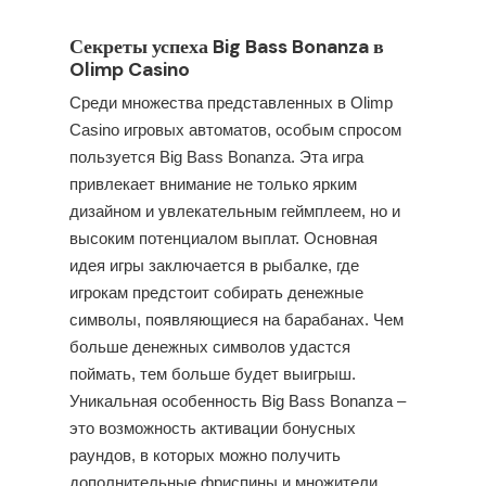
Секреты успеха Big Bass Bonanza в
Olimp Casino
Среди множества представленных в Olimp
Casino игровых автоматов, особым спросом
пользуется Big Bass Bonanza. Эта игра
привлекает внимание не только ярким
дизайном и увлекательным геймплеем, но и
высоким потенциалом выплат. Основная
идея игры заключается в рыбалке, где
игрокам предстоит собирать денежные
символы, появляющиеся на барабанах. Чем
больше денежных символов удастся
поймать, тем больше будет выигрыш.
Уникальная особенность Big Bass Bonanza –
это возможность активации бонусных
раундов, в которых можно получить
дополнительные фриспины и множители