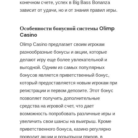
конечном счете, успех в Big Bass Bonanza
зависит от удачи, но и от знания правил игры.
Особенности бонусной системы Olimp
Casino
Olimp Casino предлагает своим игрокам
разнообразные бонусы и акции, которые
делают игру еще более увлекательной и
выгодной. Одним из самых популярных
бонусов является приветственный бонус,
который предоставляется новым игрокам при
регистрации и первом депозите. Этот бонус
позволяет получить дополнительные
средства на игровой счет, что дает
возможность попробовать различные игры и
увеличить свои шансы на выигрыш. Кроме
приветственного бонуса, казино регулярно
проводит акции и розыгрыши призов, в