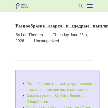
Skip
Menu
to
search
main
content
Разнообразие_азарта_и_щедрые_выпла
By
Leo Therrien
Thursday June 25th,
2026
Uncategorized
Разнообразие азарта и щедрые выплаты
с казино олимп для опытных игроков
Секреты успеха Big Bass Bonanza в
Olimp Casino
Особенности бонусной системы Olimp