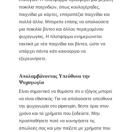
ποικιλία παιχνιδιών, όπως κουλοχέρηδες,
παιχνίδια με κάρτες, επιτραπέζια παιχνίδια και
πολλά άλλα. Μπορείτε επίσης να απολαύσετε
μια ποικιλία βίντεο και άλλου περιεχομένου
ψυχαγωγίας. Η πλατφόρμα ενημερώνεται
τακτικά με νέα παιχνίδια και βίντεο, ώστε να
υπάρχει πάντα κάτι καινούργιο να
εξερευνήσετε.
Απολαμβάνοντας Υπεύθυνα την
Ψυχαγωγία
Είναι σημαντικό να θυμάστε ότι ο τζόγος μπορεί
να είναι εθιστικός. Για να απολαύσετε υπεύθυνα
την ψυχαγωγία στο piperspin, θέστε όρια στον
χρόνο και τα χρήματα που ξοδεύετε. Μην
προσπαθήσετε ποτέ να κυνηγήσετε τις
απώλειές σας και μην παίζετε με χρήματα που