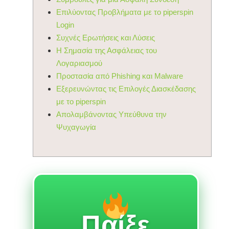
Επιλύοντας Προβλήματα με το piperspin
Login
Συχνές Ερωτήσεις και Λύσεις
Η Σημασία της Ασφάλειας του
Λογαριασμού
Προστασία από Phishing και Malware
Εξερευνώντας τις Επιλογές Διασκέδασης
με το piperspin
Απολαμβάνοντας Υπεύθυνα την
Ψυχαγωγία
Παίξε