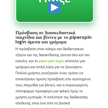
Πρόσβαση σε διασκεδαστικά
παιχνίδια και βίντεο με το piperspin
login άμεσα και γρήγορα
Η πρόσβαση στον κόσμο του διαδικτυακού
τζόγου και της διασκέδασης γίνεται όλο και πιο
εύκολη, και το
piperspin login
αποτελεί μια
γρήγορη και απλή λύση για να ξεκινήσετε.
Πολλοί χρήστες αναζητούν έναν τρόπο να
αποκτήσουν άμεση πρόσβαση στα αγαπημένα
τους παιχνίδια και βίντεο, και η συγκεκριμένη
πλατφόρμα προσφέρει μια φιλική προς το
χρήστη εμπειρία. Η απλότητα της διαδικασίας
σύνδεσης είναι ένα από τα βασικά