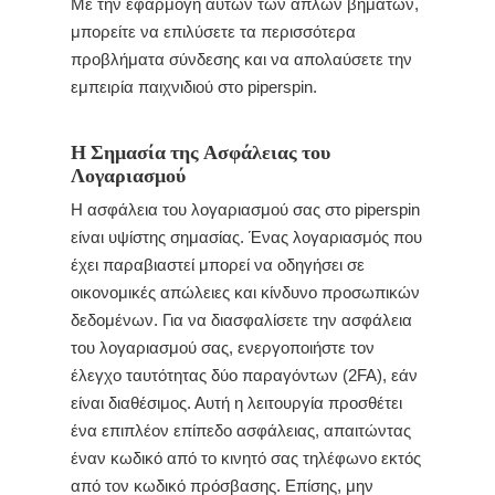
Με την εφαρμογή αυτών των απλών βημάτων,
μπορείτε να επιλύσετε τα περισσότερα
προβλήματα σύνδεσης και να απολαύσετε την
εμπειρία παιχνιδιού στο piperspin.
Η Σημασία της Ασφάλειας του
Λογαριασμού
Η ασφάλεια του λογαριασμού σας στο piperspin
είναι υψίστης σημασίας. Ένας λογαριασμός που
έχει παραβιαστεί μπορεί να οδηγήσει σε
οικονομικές απώλειες και κίνδυνο προσωπικών
δεδομένων. Για να διασφαλίσετε την ασφάλεια
του λογαριασμού σας, ενεργοποιήστε τον
έλεγχο ταυτότητας δύο παραγόντων (2FA), εάν
είναι διαθέσιμος. Αυτή η λειτουργία προσθέτει
ένα επιπλέον επίπεδο ασφάλειας, απαιτώντας
έναν κωδικό από το κινητό σας τηλέφωνο εκτός
από τον κωδικό πρόσβασης. Επίσης, μην