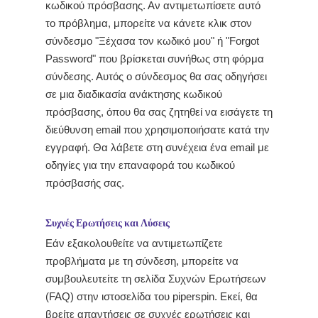
κωδικού πρόσβασης. Αν αντιμετωπίσετε αυτό
το πρόβλημα, μπορείτε να κάνετε κλικ στον
σύνδεσμο "Ξέχασα τον κωδικό μου" ή "Forgot
Password" που βρίσκεται συνήθως στη φόρμα
σύνδεσης. Αυτός ο σύνδεσμος θα σας οδηγήσει
σε μια διαδικασία ανάκτησης κωδικού
πρόσβασης, όπου θα σας ζητηθεί να εισάγετε τη
διεύθυνση email που χρησιμοποιήσατε κατά την
εγγραφή. Θα λάβετε στη συνέχεια ένα email με
οδηγίες για την επαναφορά του κωδικού
πρόσβασής σας.
Συχνές Ερωτήσεις και Λύσεις
Εάν εξακολουθείτε να αντιμετωπίζετε
προβλήματα με τη σύνδεση, μπορείτε να
συμβουλευτείτε τη σελίδα Συχνών Ερωτήσεων
(FAQ) στην ιστοσελίδα του piperspin. Εκεί, θα
βρείτε απαντήσεις σε συχνές ερωτήσεις και