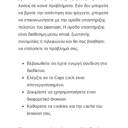
λύσεις σε κοινά προβλήματα. Εάν δεν μπορείτε
να βρείτε την απάντηση που ψάχνετε, μπορείτε
να επικοινωνήσετε με την ομάδα υποστήριξης
πελατών του piperspin. Η ομάδα υποστήριξης
είναι διαθέσιμη μέσω email, ζωντανής
συνομιλίας ή τηλεφώνου και θα σας βοηθήσει
να επιλύσετε το πρόβλημά σας.
Βεβαιωθείτε ότι έχετε ενεργή σύνδεση στο
διαδίκτυο.
Ελέγξτε αν το Caps Lock είναι
απενεργοποιημένο.
Δοκιμάστε να χρησιμοποιήσετε έναν
διαφορετικό browser.
Καθαρίστε τα cookies και την cache του
browser σας.