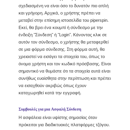
σχεδιασμένη να είναι όσο το δυνατόν πιο απλή
και γρήγορη. Αρχικά, ο χρήστης πρέπει να
μεταβεί στην επίσημη ιστοσελίδα του piperspin.
Εκεί, θα βρει ένα κουμπί ή σύνδεσμο με την
ένδειξη "Σύνδεση" ή "Login". Κάνοντας κλικ σε
αυτόν τον σύνδεσμο, ο χρήστης θα μεταφερθεί
σε μια φόρμα σύνδεσης. Στη φόρμα αυτή, θα
χρειαστεί να εισάγει τα στοιχεία του, όπως το
όνομα χρήστη και τον κωδικό πρόσβασης. Είναι
σημαντικό να θυμάστε ότι τα στοιχεία αυτά είναι
συνήθως ευαίσθητα στην περίπτωση και πρέπει
να εισαχθούν ακριβώς όπως έχουν
καταχωρηθεί κατά την εγγραφή.
Συμβουλές για μια Ασφαλή Σύνδεση
Η ασφάλεια είναι υψίστης σημασίας όταν
πρόκειται για διαδικτυακές πλατφόρμες τζόγου.