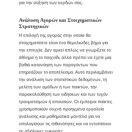
για την αύξηση των κερδών σας.
Ανάλυση Αγορών και Στοιχηματικών
Στρατηγικών
Η επιλογή της αγοράς στην οποία θα
στοιχηματίσετε είναι ένα θεμελιώδες βήμα για
την επιτυχία. Δεν αρκεί απλώς να γνωρίζετε το
άθλημα ή το παιχνίδι, αλλά πρέπει να έχετε μια
βαθιά κατανόηση των παραγόντων που
επηρεάζουν το αποτέλεσμα. Αυτό περιλαμβάνει
την ανάλυση των στατιστικών δεδομένων, τη
μελέτη των ομάδων ή των παικτών, την
παρακολούθηση των ειδήσεων και των τυχόν
τραυματισμών ή απουσιών. Οι έμπειροι παίκτες
χρησιμοποιούν συχνά προηγμένα εργαλεία
ανάλυσης και μαθηματικά μοντέλα για να
υπολογίσουν τις πιθανότητες και να εντοπίσουν
τις αξιόλογες ευκαιρίες.