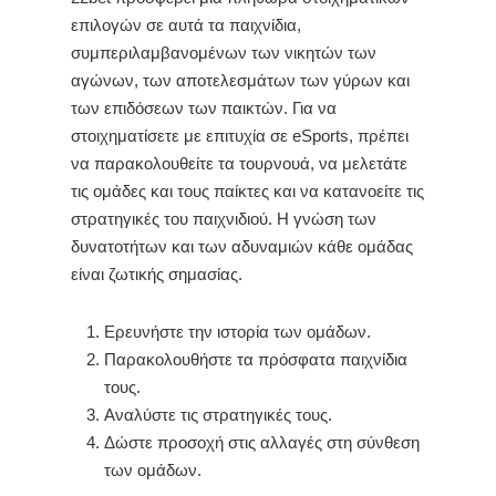
επιλογών σε αυτά τα παιχνίδια,
συμπεριλαμβανομένων των νικητών των
αγώνων, των αποτελεσμάτων των γύρων και
των επιδόσεων των παικτών. Για να
στοιχηματίσετε με επιτυχία σε eSports, πρέπει
να παρακολουθείτε τα τουρνουά, να μελετάτε
τις ομάδες και τους παίκτες και να κατανοείτε τις
στρατηγικές του παιχνιδιού. Η γνώση των
δυνατοτήτων και των αδυναμιών κάθε ομάδας
είναι ζωτικής σημασίας.
Ερευνήστε την ιστορία των ομάδων.
Παρακολουθήστε τα πρόσφατα παιχνίδια
τους.
Αναλύστε τις στρατηγικές τους.
Δώστε προσοχή στις αλλαγές στη σύνθεση
των ομάδων.