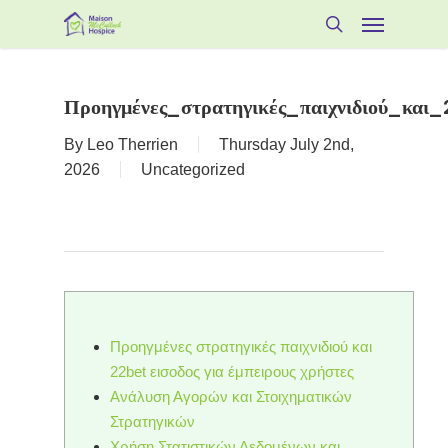
Skip
Menu
to
search
main
content
Προηγμένες_στρατηγικές_παιχνιδιού_και
By
Leo Therrien
Thursday July 2nd,
2026
Uncategorized
Προηγμένες στρατηγικές παιχνιδιού και
22bet εισοδος για έμπειρους χρήστες
Ανάλυση Αγορών και Στοιχηματικών
Στρατηγικών
Χρήση Στατιστικών Δεδομένων και