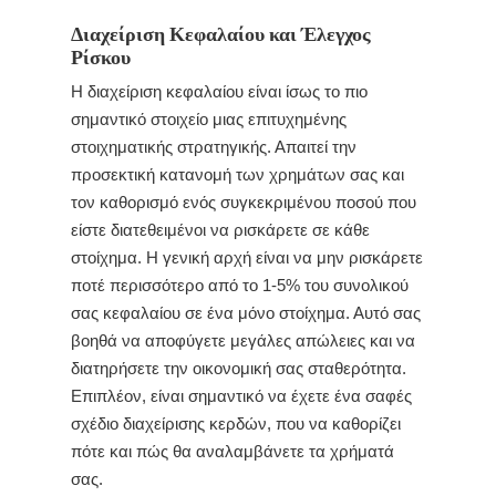
Διαχείριση Κεφαλαίου και Έλεγχος
Ρίσκου
Η διαχείριση κεφαλαίου είναι ίσως το πιο
σημαντικό στοιχείο μιας επιτυχημένης
στοιχηματικής στρατηγικής. Απαιτεί την
προσεκτική κατανομή των χρημάτων σας και
τον καθορισμό ενός συγκεκριμένου ποσού που
είστε διατεθειμένοι να ρισκάρετε σε κάθε
στοίχημα. Η γενική αρχή είναι να μην ρισκάρετε
ποτέ περισσότερο από το 1-5% του συνολικού
σας κεφαλαίου σε ένα μόνο στοίχημα. Αυτό σας
βοηθά να αποφύγετε μεγάλες απώλειες και να
διατηρήσετε την οικονομική σας σταθερότητα.
Επιπλέον, είναι σημαντικό να έχετε ένα σαφές
σχέδιο διαχείρισης κερδών, που να καθορίζει
πότε και πώς θα αναλαμβάνετε τα χρήματά
σας.