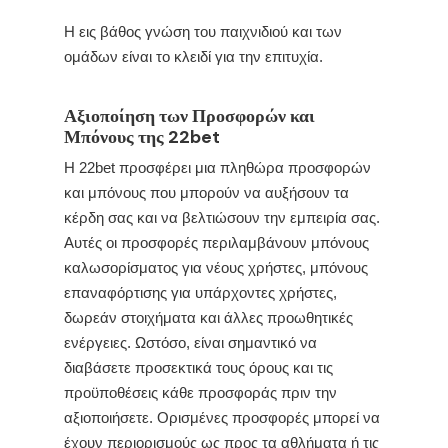
Η εις βάθος γνώση του παιχνιδιού και των
ομάδων είναι το κλειδί για την επιτυχία.
Αξιοποίηση των Προσφορών και
Μπόνους της 22bet
Η 22bet προσφέρει μια πληθώρα προσφορών
και μπόνους που μπορούν να αυξήσουν τα
κέρδη σας και να βελτιώσουν την εμπειρία σας.
Αυτές οι προσφορές περιλαμβάνουν μπόνους
καλωσορίσματος για νέους χρήστες, μπόνους
επαναφόρτισης για υπάρχοντες χρήστες,
δωρεάν στοιχήματα και άλλες προωθητικές
ενέργειες. Ωστόσο, είναι σημαντικό να
διαβάσετε προσεκτικά τους όρους και τις
προϋποθέσεις κάθε προσφοράς πριν την
αξιοποιήσετε. Ορισμένες προσφορές μπορεί να
έχουν περιορισμούς ως προς τα αθλήματα ή τις