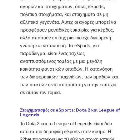
αγορών και στοιχημάτων, όπως eSports,
πολιτικά στοιχήματα, και στοιχήματα σε μη
αθλητικά γεγονότα. Αυτές οι αγορές μπορεί να
προσφέρουν μοναδικές ευκαιρίες για κέρδος,
αλλά απαιτούν επίσης μια πιο εξειδικευμένη
γνώση και κατανόηση. Τα eSports, για
παράδειγμα, είναι ένας ταχέως
αναπτυσσόμενος τομέας με μια μεγάλη
κοινότητα φανατικών οπαδών. Η κατανόηση
των διαφορετικών παιχνιδιών, των ομάδων και
των παικτών είναι απαραίτητη για την επιτυχία
σε αυτόν τον τομέα.
Στοιχηματισμός σε eSports: Dota 2 και League of
Legends
Το Dota 2 και το League of Legends είναι δύο
από τα πιο δημοφιλή eSports στον κόσμο. Η
22bet προσφέρει μια πληθώρα στοιχηματικών