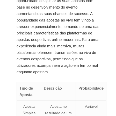
oportunidade de ajustar as suas apostas com
base no desenvolvimento do evento,
aumentando as suas chances de sucesso. A
popularidade das apostas ao vivo tem vindo a
crescer exponencialmente, tornando-se uma das
principais características das plataformas de
apostas desportivas online modernas. Para uma
experiência ainda mais imersiva, muitas
plataformas oferecem transmissões ao vivo de
eventos desportivos, permitindo que os
utilizadores acompanhem a ação em tempo real
enquanto apostam.
Tipo de
Descrição
Probabilidade
Aposta
Aposta
Aposta no
Variável
Simples
resultado de um