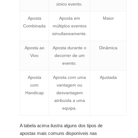
único evento.
Aposta
Aposta em
Maior
Combinada
múltiplos eventos
simultaneamente.
Aposta ao
Aposta durante o
Dinâmica
Vivo
decorrer de um
evento.
Aposta
Aposta com uma
Ajustada
com
vantagem ou
Handicap
desvantagem
atribuída a uma
equipa.
A tabela acima ilustra alguns dos tipos de
apostas mais comuns disponíveis nas