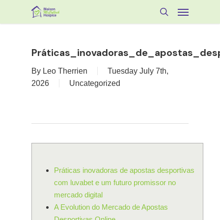
Skip
Menu
to
search
main
content
Práticas_inovadoras_de_apostas_de
By
Leo Therrien
Tuesday July 7th,
2026
Uncategorized
Práticas inovadoras de apostas desportivas
com luvabet e um futuro promissor no
mercado digital
A Evolution do Mercado de Apostas
Desportivas Online