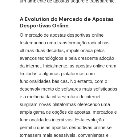
um ambiente de apostas seguro e transparente.
A Evolution do Mercado de Apostas
Desportivas Online
O mercado de apostas desportivas online
testemunhou uma transformação radical nas
últimas duas décadas, impulsionada pelos
avanços tecnológicos e pela crescente adoção
da internet. Inicialmente, as apostas online eram
limitadas a algumas plataformas com
funcionalidades básicas. No entanto, com o
desenvolvimento de softwares mais sofisticados
e a melhoria da infraestrutura de internet,
surgiram novas plataformas oferecendo uma
ampla gama de opções de apostas, mercados e
funcionalidades interativas. Esta evolução
permitiu que as apostas desportivas online se
tornassem mais acessíveis, convenientes e