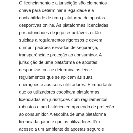
O licenciamento e a jurisdição são elementos-
chave para determinar a legalidade e a
confiabilidade de uma plataforma de apostas
desportivas online. As plataformas licenciadas
por autoridades de jogo respeitáveis estão
sujeitas a regulamentos rigorosos e devem
cumprir padrões elevados de segurança,
transparência e proteção ao consumidor. A
jurisdição de uma plataforma de apostas
desportivas online determina as leis e
regulamentos que se aplicam às suas
operações e aos seus utilizadores. É importante
que os utilizadores escolham plataformas
licenciadas em jurisdições com regulamentos
robustos e um histórico comprovado de proteção
ao consumidor. A escolha de uma plataforma
licenciada garante que os utilizadores têm
acesso a um ambiente de apostas seguro e