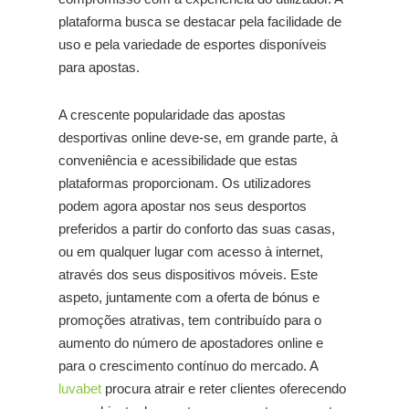
plataforma busca se destacar pela facilidade de
uso e pela variedade de esportes disponíveis
para apostas.
A crescente popularidade das apostas
desportivas online deve-se, em grande parte, à
conveniência e acessibilidade que estas
plataformas proporcionam. Os utilizadores
podem agora apostar nos seus desportos
preferidos a partir do conforto das suas casas,
ou em qualquer lugar com acesso à internet,
através dos seus dispositivos móveis. Este
aspeto, juntamente com a oferta de bónus e
promoções atrativas, tem contribuído para o
aumento do número de apostadores online e
para o crescimento contínuo do mercado. A
luvabet
procura atrair e reter clientes oferecendo