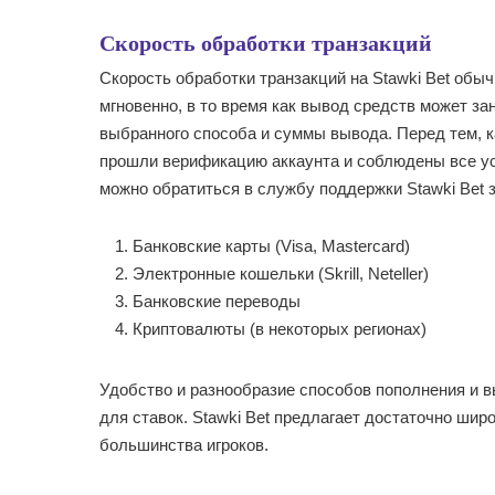
Скорость обработки транзакций
Скорость обработки транзакций на Stawki Bet обы
мгновенно, в то время как вывод средств может за
выбранного способа и суммы вывода. Перед тем, к
прошли верификацию аккаунта и соблюдены все ус
можно обратиться в службу поддержки Stawki Bet 
Банковские карты (Visa, Mastercard)
Электронные кошельки (Skrill, Neteller)
Банковские переводы
Криптовалюты (в некоторых регионах)
Удобство и разнообразие способов пополнения и
для ставок. Stawki Bet предлагает достаточно ши
большинства игроков.