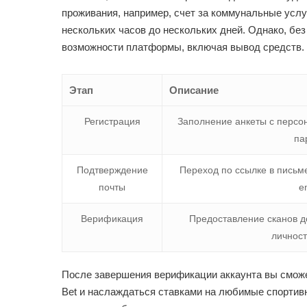
проживания, например, счет за коммунальные услу
нескольких часов до нескольких дней. Однако, бе
возможности платформы, включая вывод средств.
Этап
Описание
Регистрация
Заполнение анкеты с персо
па
Подтверждение
Переход по ссылке в письм
почты
e
Верификация
Предоставление сканов д
личност
После завершения верификации аккаунта вы смож
Bet и наслаждаться ставками на любимые спортивн