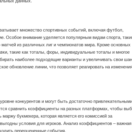
нальных данных.
охватывает множество спортивных событий, включая футбол,
угие. Особое внимание уделяется популярным видам спорта, так
о матчей из различных лиг и чемпионатов мира. Кроме основных
ки, такие как тоталы, форы, индивидуальные тоталы и многое
выбирать наиболее подходящие варианты и увеличивать свои ша
ое обновление линии, что позволяет реагировать на изменения
уровне конкурентов и могут быть достаточно привлекательными
уется сравнить коэффициенты на разных платформах, чтобы вы
ь маржу букмекера, которая является его комиссией за
 выгодны условия для игроков. Анализ коэффициентов – важная
аходить переоцененные события.