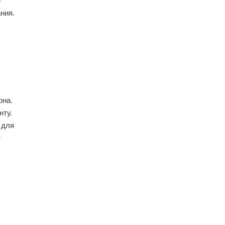
е
ния.
она.
нту.
 для
т