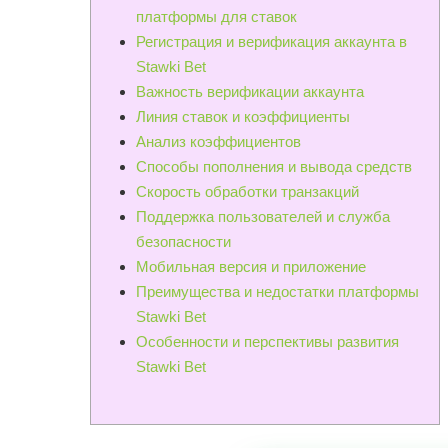
платформы для ставок
Регистрация и верификация аккаунта в
Stawki Bet
Важность верификации аккаунта
Линия ставок и коэффициенты
Анализ коэффициентов
Способы пополнения и вывода средств
Скорость обработки транзакций
Поддержка пользователей и служба
безопасности
Мобильная версия и приложение
Преимущества и недостатки платформы
Stawki Bet
Особенности и перспективы развития
Stawki Bet