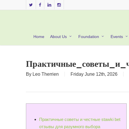
Skip
twitter
facebook
linkedin
instagram
to
main
content
Home
About Us
Foundation
Events
Практичные_советы_и_
By
Leo Therrien
Friday June 12th, 2026
Практичные советы и честные stawki bet
отзывы для разумного выбора