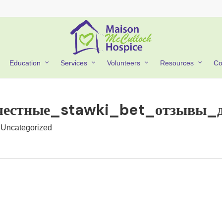
Co
Education
Services
Volunteers
Resources
честные_stawki_bet_отзывы_д
Uncategorized