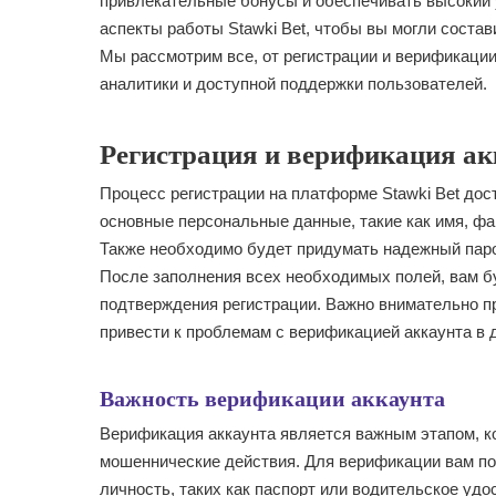
привлекательные бонусы и обеспечивать высокий у
аспекты работы Stawki Bet, чтобы вы могли состав
Мы рассмотрим все, от регистрации и верификации
аналитики и доступной поддержки пользователей.
Регистрация и верификация ак
Процесс регистрации на платформе Stawki Bet дост
основные персональные данные, такие как имя, фа
Также необходимо будет придумать надежный парол
После заполнения всех необходимых полей, вам б
подтверждения регистрации. Важно внимательно пр
привести к проблемам с верификацией аккаунта в
Важность верификации аккаунта
Верификация аккаунта является важным этапом, к
мошеннические действия. Для верификации вам по
личность, таких как паспорт или водительское уд