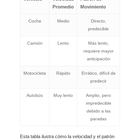
Promedio
Movimiento
Coche
Medio
Directo,
predecible
Camión
Lento
Más lento,
requiere mayor
anticipación
Motocicleta
Rápido
Errático, difícil de
predecir
Autobús
Muy lento
Amplio, pero
impredecible
debido a las
paradas
Esta tabla ilustra cómo la velocidad y el patrón