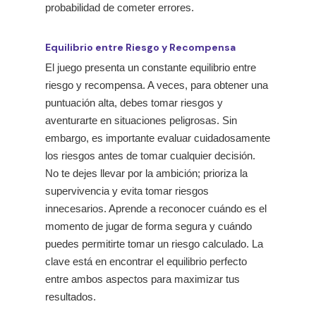
probabilidad de cometer errores.
Equilibrio entre Riesgo y Recompensa
El juego presenta un constante equilibrio entre
riesgo y recompensa. A veces, para obtener una
puntuación alta, debes tomar riesgos y
aventurarte en situaciones peligrosas. Sin
embargo, es importante evaluar cuidadosamente
los riesgos antes de tomar cualquier decisión.
No te dejes llevar por la ambición; prioriza la
supervivencia y evita tomar riesgos
innecesarios. Aprende a reconocer cuándo es el
momento de jugar de forma segura y cuándo
puedes permitirte tomar un riesgo calculado. La
clave está en encontrar el equilibrio perfecto
entre ambos aspectos para maximizar tus
resultados.