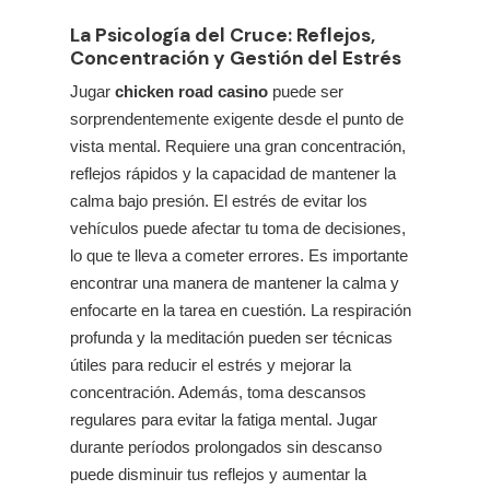
La Psicología del Cruce: Reflejos,
Concentración y Gestión del Estrés
Jugar
chicken road casino
puede ser
sorprendentemente exigente desde el punto de
vista mental. Requiere una gran concentración,
reflejos rápidos y la capacidad de mantener la
calma bajo presión. El estrés de evitar los
vehículos puede afectar tu toma de decisiones,
lo que te lleva a cometer errores. Es importante
encontrar una manera de mantener la calma y
enfocarte en la tarea en cuestión. La respiración
profunda y la meditación pueden ser técnicas
útiles para reducir el estrés y mejorar la
concentración. Además, toma descansos
regulares para evitar la fatiga mental. Jugar
durante períodos prolongados sin descanso
puede disminuir tus reflejos y aumentar la