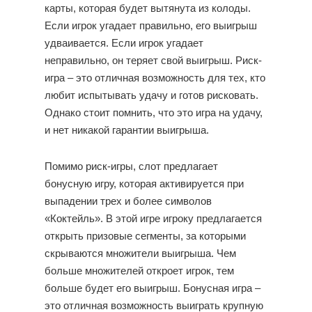
карты, которая будет вытянута из колоды.
Если игрок угадает правильно, его выигрыш
удваивается. Если игрок угадает
неправильно, он теряет свой выигрыш. Риск-
игра – это отличная возможность для тех, кто
любит испытывать удачу и готов рисковать.
Однако стоит помнить, что это игра на удачу,
и нет никакой гарантии выигрыша.
Помимо риск-игры, слот предлагает
бонусную игру, которая активируется при
выпадении трех и более символов
«Коктейль». В этой игре игроку предлагается
открыть призовые сегменты, за которыми
скрываются множители выигрыша. Чем
больше множителей откроет игрок, тем
больше будет его выигрыш. Бонусная игра –
это отличная возможность выиграть крупную