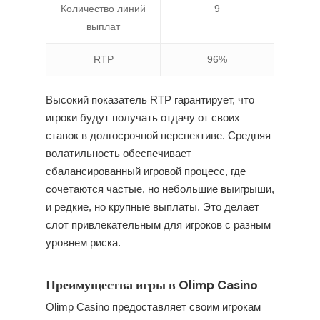
Количество линий
9
выплат
RTP
96%
Высокий показатель RTP гарантирует, что
игроки будут получать отдачу от своих
ставок в долгосрочной перспективе. Средняя
волатильность обеспечивает
сбалансированный игровой процесс, где
сочетаются частые, но небольшие выигрыши,
и редкие, но крупные выплаты. Это делает
слот привлекательным для игроков с разным
уровнем риска.
Преимущества игры в Olimp Casino
Olimp Casino предоставляет своим игрокам