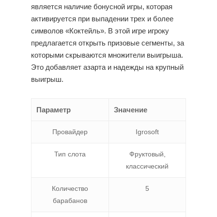
является наличие бонусной игры, которая
активируется при выпадении трех и более
символов «Коктейль». В этой игре игроку
предлагается открыть призовые сегменты, за
которыми скрываются множители выигрыша.
Это добавляет азарта и надежды на крупный
выигрыш.
Параметр
Значение
Провайдер
Igrosoft
Тип слота
Фруктовый,
классический
Количество
5
барабанов