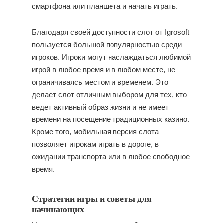
смартфона или планшета и начать играть.
Благодаря своей доступности слот от Igrosoft
пользуется большой популярностью среди
игроков. Игроки могут наслаждаться любимой
игрой в любое время и в любом месте, не
ограничиваясь местом и временем. Это
делает слот отличным выбором для тех, кто
ведет активный образ жизни и не имеет
времени на посещение традиционных казино.
Кроме того, мобильная версия слота
позволяет игрокам играть в дороге, в
ожидании транспорта или в любое свободное
время.
Стратегии игры и советы для
начинающих