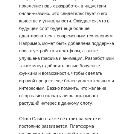
появление новых разработок в индустрии
онлайн-казино. Это свидетельствует о его
качестве и уникальности. Ожидается, что в
будущем слот будет еще больше
адаптироваться к современным технологиям.
Например, может быть добавлена поддержка
новых устройств и платформ, а также
улучшена графика и анимация. Разработчики
также могут добавить новые бонусные
функции и возможности, чтобы сделать
игровой процесс еще более увлекательным и
интересным. Важно помнить, что желание
olimp casino скачать лишь показывает
растущий интерес к данному слоту.
Olimp Casino также не стоит на месте и
постоянно развивается. Платформа
планирует расширять свой каталог игр,