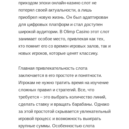
приходом эпохи онлайн-казино слот не
потерял своей актуальности, а лишь
приобрел новую жизнь. Он был адаптирован
для цифровых платформ и стал доступен
широкой аудитории. В Olimp Casino этот слот
занимает особое место, привлекая как тех,
кто помнит его со времен игровых залов, так и
новых игроков, которые ценят классику.
Главная привлекательность слота
заключается в его простоте и понятности.
Игрокам не нужно тратить время на изучение
сложных правил и стратегий. Все, что
требуется – это выбрать количество линий,
сделать ставку и вращать барабаны. Однако
за этой простотой скрывается увлекательный
игровой процесс и возможность выиграть
крупные суммы. Особенностью слота