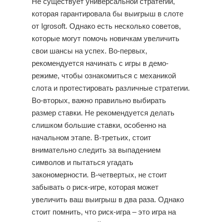
Не существует универсальной стратегии,
которая гарантировала бы выигрыш в слоте
от Igrosoft. Однако есть несколько советов,
которые могут помочь новичкам увеличить
свои шансы на успех. Во-первых,
рекомендуется начинать с игры в демо-
режиме, чтобы ознакомиться с механикой
слота и протестировать различные стратегии.
Во-вторых, важно правильно выбирать
размер ставки. Не рекомендуется делать
слишком большие ставки, особенно на
начальном этапе. В-третьих, стоит
внимательно следить за выпадением
символов и пытаться угадать
закономерности. В-четвертых, не стоит
забывать о риск-игре, которая может
увеличить ваш выигрыш в два раза. Однако
стоит помнить, что риск-игра – это игра на