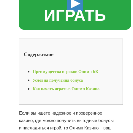
ИГРАТЬ
Содержимое
Преимущества игроков Олимп БК
Условия получения бонуса
Как начать играть в Олимп Казино
Если вы ищете надежное и проверенное
казино, где можно получить выгодные бонусы
и насладиться игрой, то Олимп Казино – ваш