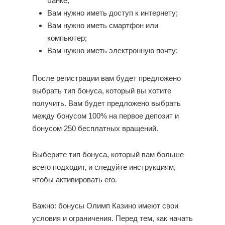
банке;
Вам нужно иметь доступ к интернету;
Вам нужно иметь смартфон или
компьютер;
Вам нужно иметь электронную почту;
После регистрации вам будет предложено
выбрать тип бонуса, который вы хотите
получить. Вам будет предложено выбрать
между бонусом 100% на первое депозит и
бонусом 250 бесплатных вращений.
Выберите тип бонуса, который вам больше
всего подходит, и следуйте инструкциям,
чтобы активировать его.
Важно: бонусы Олимп Казино имеют свои
условия и ограничения. Перед тем, как начать