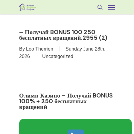
Skip
Menu
to
search
main
content
– Получай BONUS 100 250
бесплатных вращений.2955 (2)
By
Leo Therrien
Sunday June 28th,
2026
Uncategorized
Олимп Казино – Получай BONUS
100% + 250 бесплатных
вращений