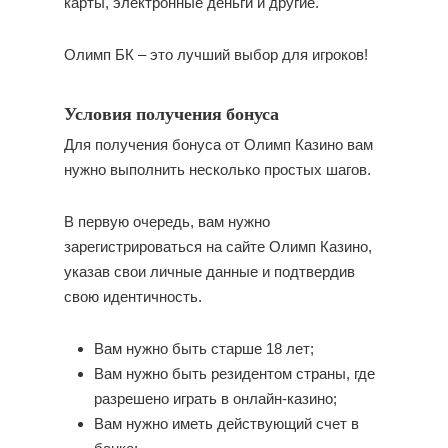
карты, электронные деньги и другие.
Олимп БК – это лучший выбор для игроков!
Условия получения бонуса
Для получения бонуса от Олимп Казино вам
нужно выполнить несколько простых шагов.
В первую очередь, вам нужно
зарегистрироваться на сайте Олимп Казино,
указав свои личные данные и подтвердив
свою идентичность.
Вам нужно быть старше 18 лет;
Вам нужно быть резидентом страны, где
разрешено играть в онлайн-казино;
Вам нужно иметь действующий счет в