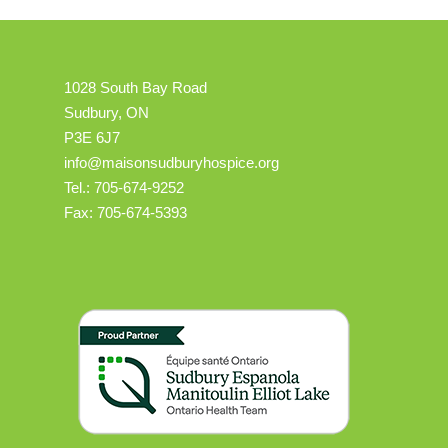
1028 South Bay Road
Sudbury, ON
P3E 6J7
info@maisonsudburyhospice.org
Tel.: 705-674-9252
Fax: 705-674-5393