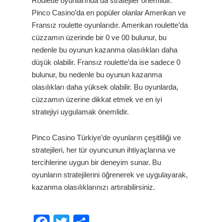
Roulette oyunlarında da stratejiler önemlidir.
Pinco Casino’da en popüler olanlar Amerikan ve
Fransız roulette oyunlarıdır. Amerikan roulette’da
cüzzamın üzerinde bir 0 ve 00 bulunur, bu
nedenle bu oyunun kazanma olasılıkları daha
düşük olabilir. Fransız roulette’da ise sadece 0
bulunur, bu nedenle bu oyunun kazanma
olasılıkları daha yüksek olabilir. Bu oyunlarda,
cüzzamın üzerine dikkat etmek ve en iyi
stratejiyi uygulamak önemlidir.
Pinco Casino Türkiye’de oyunların çeşitliliği ve
stratejileri, her tür oyuncunun ihtiyaçlarına ve
tercihlerine uygun bir deneyim sunar. Bu
oyunların stratejilerini öğrenerek ve uygulayarak,
kazanma olasılıklarınızı artırabilirsiniz.