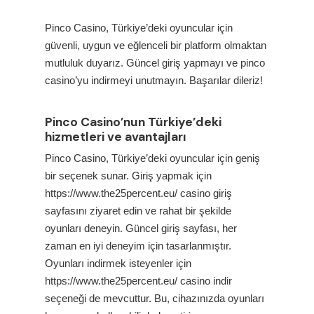
Pinco Casino, Türkiye’deki oyuncular için
güvenli, uygun ve eğlenceli bir platform olmaktan
mutluluk duyarız. Güncel giriş yapmayı ve pinco
casino’yu indirmeyi unutmayın. Başarılar dileriz!
Pinco Casino’nun Türkiye’deki
hizmetleri ve avantajları
Pinco Casino, Türkiye’deki oyuncular için geniş
bir seçenek sunar. Giriş yapmak için
https://www.the25percent.eu/ casino giriş
sayfasını ziyaret edin ve rahat bir şekilde
oyunları deneyin. Güncel giriş sayfası, her
zaman en iyi deneyim için tasarlanmıştır.
Oyunları indirmek isteyenler için
https://www.the25percent.eu/ casino indir
seçeneği de mevcuttur. Bu, cihazınızda oyunları