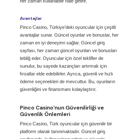
her zaman kullanabilir hale getirir.
Avantajlar
Pinco Casino, Türkiye’deki oyuncular için çeşitli
avantajlar sunar. Güncel oyunlar ve bonuslar, her
zaman en iyi deneyimi sağlar. Güncel giriş
sayfası, her zaman güncel oyunları ve bonusları
tebliğ eder. Oyuncular için özel teklifler de
sunulur, bu sayede kazançları artırmak için
fırsatlar elde edebilirler. Ayrıca, güvenli ve hızlı
ödeme seçenekleri de mevcuttur. Bu, oyunların
güvenliğini ve finansmanı kolaylaştırır.
Pinco Casino’nun Güvenilirliği ve
Güvenlik Önlemleri
Pinco Casino, Türk oyuncular için güvenilir bir
platform olarak tanınmaktadır. Güncel giriş