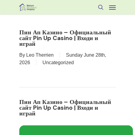
Skip
Menu
to
search
main
content
Пин Ап Казино – Официальный
сайт Pin Up Casino | Входи и
играй
By
Leo Therrien
Sunday June 28th,
2026
Uncategorized
Пин Ап Казино – Официальный
сайт Pin Up Casino | Входи и
играй