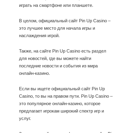
играть на смартфоне или планшете.
В целом, официальный сайт Pin Up Casino –
это лучшее место для начала игры и
наслаждения игрой.
Также, на сайте Pin Up Casino есть раздел
для новостей, где вы можете найти
последние новости и события из мира
онлайн-казино.
Если вы ищете официальный сайт Pin Up
Casino, то вы на правом пути. Pin Up Casino –
это популярное онлайн-казино, которое
предлагает игрокам широкий спектр игр и
услуг.