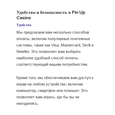
Удобство и безопасность в Pin Up
Casino
Удобство
Мы предлагаем вам несколько способов
оплаты, включая популярные платежные
системы, такие как Visa, Mastercard, Skrill и
Neteller. Это позволяет вам выбрать
наиболее удобный способ оплаты,
соответствующий вашим потребностям.
Кроме того, мы обеспечиваем вам доступ к
играм на любом устройстве, включая
компьютер, смартфон или планшет. Это
позволяет вам играть, где бы вы не
находились.