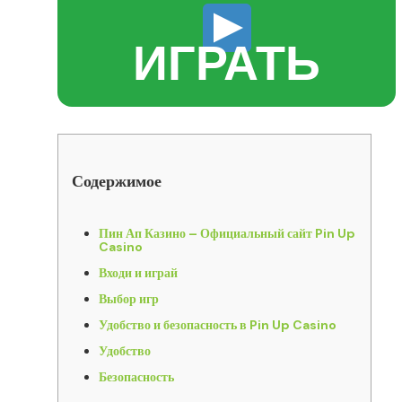
ИГРАТЬ
Содержимое
Пин Ап Казино – Официальный сайт Pin Up
Casino
Входи и играй
Выбор игр
Удобство и безопасность в Pin Up Casino
Удобство
Безопасность