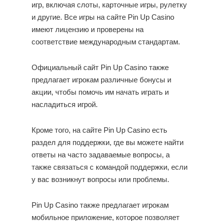
игр, включая слоты, карточные игры, рулетку
и другие. Все игры на сайте Pin Up Casino
имеют лицензию и проверены на
соответствие международным стандартам.
Официальный сайт Pin Up Casino также
предлагает игрокам различные бонусы и
акции, чтобы помочь им начать играть и
насладиться игрой.
Кроме того, на сайте Pin Up Casino есть
раздел для поддержки, где вы можете найти
ответы на часто задаваемые вопросы, а
также связаться с командой поддержки, если
у вас возникнут вопросы или проблемы.
Pin Up Casino также предлагает игрокам
мобильное приложение, которое позволяет