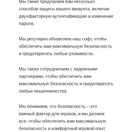
Мы также предлагаем вам несколько
способов защиты вашего аккаунта, включая
двухфакторную аутентификацию и изменение
пароля.
Мы регулярно обновляем наш софт, чтобы
обеспечить вам максимальную безопасность
и предотвратить любые уязвимости.
Мы также сотрудничаем с надежными
партнерами, чтобы обеспечить вам
максимальную безопасность и предотвратить
любые мошенничества.
Мы понимаем, что безопасность – это
важный фактор для игроков, и мы делаем
все, чтобы обеспечить вам максимальную
безопасность и комфортный игровой опыт.