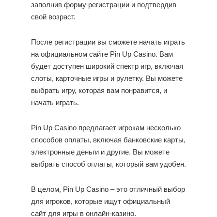
заполнив форму регистрации и подтвердив
свой возраст.
После регистрации вы сможете начать играть
на официальном сайте Pin Up Casino. Вам
будет доступен широкий спектр игр, включая
слоты, карточные игры и рулетку. Вы можете
выбрать игру, которая вам понравится, и
начать играть.
Pin Up Casino предлагает игрокам несколько
способов оплаты, включая банковские карты,
электронные деньги и другие. Вы можете
выбрать способ оплаты, который вам удобен.
В целом, Pin Up Casino – это отличный выбор
для игроков, которые ищут официальный
сайт для игры в онлайн-казино.