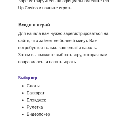
Зарегистрируйтесь на официальном сайте Pin
Up Casino и начните играть!
Входи и играй
Для начала вам нужно зарегистрироваться на
сайте, что займет не более 5 минут. Вам
потребуется только ваш email и пароль.
Затем вы сможете выбрать игру, которая вам
понравилась, и начать играть.
Выбор игр
Слоты
Баккарат
Блэкджек
Рулетка
Видеопокер