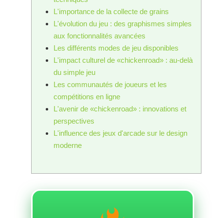
L'importance de la collecte de grains
L'évolution du jeu : des graphismes simples
aux fonctionnalités avancées
Les différents modes de jeu disponibles
L'impact culturel de «chickenroad» : au-delà
du simple jeu
Les communautés de joueurs et les
compétitions en ligne
L'avenir de «chickenroad» : innovations et
perspectives
L'influence des jeux d'arcade sur le design
moderne