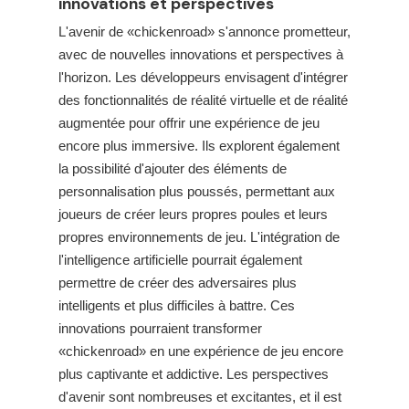
innovations et perspectives
L'avenir de «chickenroad» s'annonce prometteur,
avec de nouvelles innovations et perspectives à
l'horizon. Les développeurs envisagent d'intégrer
des fonctionnalités de réalité virtuelle et de réalité
augmentée pour offrir une expérience de jeu
encore plus immersive. Ils explorent également
la possibilité d'ajouter des éléments de
personnalisation plus poussés, permettant aux
joueurs de créer leurs propres poules et leurs
propres environnements de jeu. L'intégration de
l'intelligence artificielle pourrait également
permettre de créer des adversaires plus
intelligents et plus difficiles à battre. Ces
innovations pourraient transformer
«chickenroad» en une expérience de jeu encore
plus captivante et addictive. Les perspectives
d'avenir sont nombreuses et excitantes, et il est