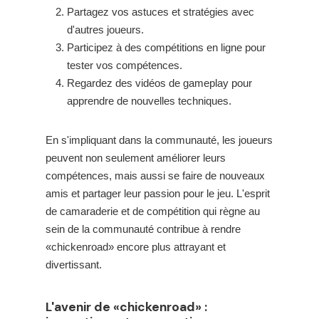
Partagez vos astuces et stratégies avec
d'autres joueurs.
Participez à des compétitions en ligne pour
tester vos compétences.
Regardez des vidéos de gameplay pour
apprendre de nouvelles techniques.
En s'impliquant dans la communauté, les joueurs
peuvent non seulement améliorer leurs
compétences, mais aussi se faire de nouveaux
amis et partager leur passion pour le jeu. L'esprit
de camaraderie et de compétition qui règne au
sein de la communauté contribue à rendre
«chickenroad» encore plus attrayant et
divertissant.
L'avenir de «chickenroad» :