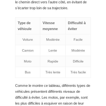
le chemin direct vers l'autre côté, en évitant de
s'écarter trop loin de sa trajectoire.
Type de
Vitesse
Difficulté à
véhicule
moyenne
éviter
Voiture
Modérée
Facile
Camion
Lente
Modérée
Moto
Rapide
Difficile
Bus
Très lente
Très facile
Comme le montre ce tableau, différents types de
véhicules présentent différents niveaux de
difficulté à éviter. Les motos, par exemple, sont
les plus difficiles à esquiver en raison de leur