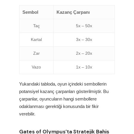
Sembol
Kazanç Çarpanı
Taç
5x – 50x
Kartal
3x – 30x
Zar
2x – 20x
Vazo
1x – 10x
Yukarıdaki tabloda, oyun içindeki sembollerin
potansiyel kazanç çarpanları gösterilmiştir. Bu
çarpanlar, oyuncuların hangi sembollere
odaklanması gerektiği konusunda bir fikir
verebilir.
Gates of Olympus’ta Stratejik Bahis