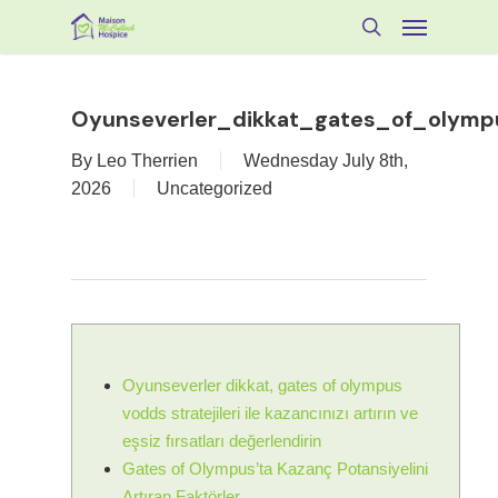
Skip
Menu
to
search
main
content
Oyunseverler_dikkat_gates_of_olympus
By
Leo Therrien
Wednesday July 8th,
2026
Uncategorized
Oyunseverler dikkat, gates of olympus
vodds stratejileri ile kazancınızı artırın ve
eşsiz fırsatları değerlendirin
Gates of Olympus’ta Kazanç Potansiyelini
Artıran Faktörler