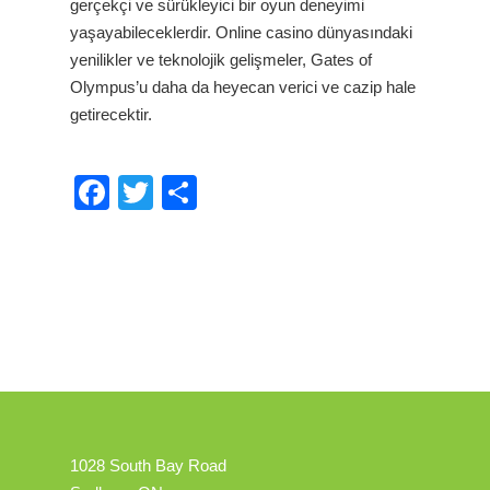
gerçekçi ve sürükleyici bir oyun deneyimi
yaşayabileceklerdir. Online casino dünyasındaki
yenilikler ve teknolojik gelişmeler, Gates of
Olympus’u daha da heyecan verici ve cazip hale
getirecektir.
Facebook
Twitter
Share
1028 South Bay Road