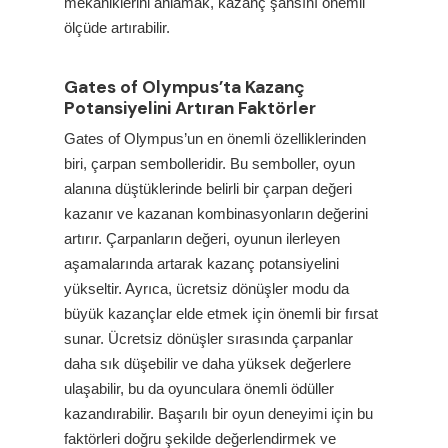
mekaniklerini anlamak, kazanç şansını önemli
ölçüde artırabilir.
Gates of Olympus’ta Kazanç
Potansiyelini Artıran Faktörler
Gates of Olympus’un en önemli özelliklerinden
biri, çarpan sembolleridir. Bu semboller, oyun
alanına düştüklerinde belirli bir çarpan değeri
kazanır ve kazanan kombinasyonların değerini
artırır. Çarpanların değeri, oyunun ilerleyen
aşamalarında artarak kazanç potansiyelini
yükseltir. Ayrıca, ücretsiz dönüşler modu da
büyük kazançlar elde etmek için önemli bir fırsat
sunar. Ücretsiz dönüşler sırasında çarpanlar
daha sık düşebilir ve daha yüksek değerlere
ulaşabilir, bu da oyunculara önemli ödüller
kazandırabilir. Başarılı bir oyun deneyimi için bu
faktörleri doğru şekilde değerlendirmek ve