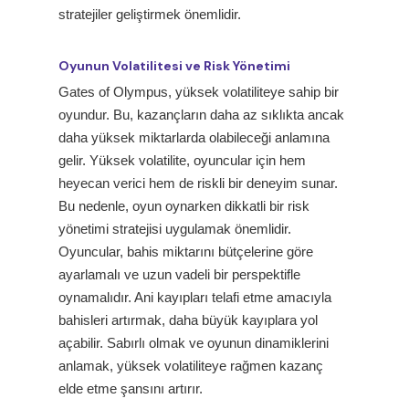
stratejiler geliştirmek önemlidir.
Oyunun Volatilitesi ve Risk Yönetimi
Gates of Olympus, yüksek volatiliteye sahip bir
oyundur. Bu, kazançların daha az sıklıkta ancak
daha yüksek miktarlarda olabileceği anlamına
gelir. Yüksek volatilite, oyuncular için hem
heyecan verici hem de riskli bir deneyim sunar.
Bu nedenle, oyun oynarken dikkatli bir risk
yönetimi stratejisi uygulamak önemlidir.
Oyuncular, bahis miktarını bütçelerine göre
ayarlamalı ve uzun vadeli bir perspektifle
oynamalıdır. Ani kayıpları telafi etme amacıyla
bahisleri artırmak, daha büyük kayıplara yol
açabilir. Sabırlı olmak ve oyunun dinamiklerini
anlamak, yüksek volatiliteye rağmen kazanç
elde etme şansını artırır.