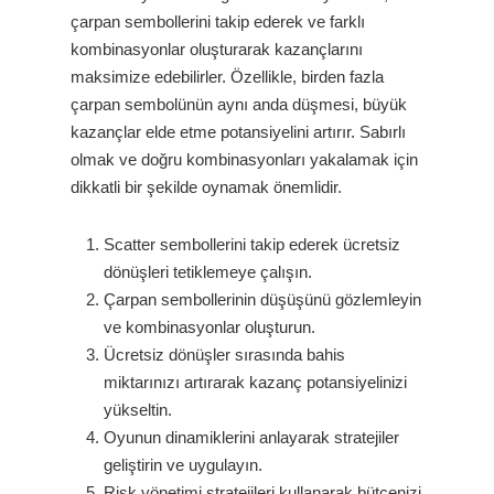
çarpan sembollerini takip ederek ve farklı
kombinasyonlar oluşturarak kazançlarını
maksimize edebilirler. Özellikle, birden fazla
çarpan sembolünün aynı anda düşmesi, büyük
kazançlar elde etme potansiyelini artırır. Sabırlı
olmak ve doğru kombinasyonları yakalamak için
dikkatli bir şekilde oynamak önemlidir.
Scatter sembollerini takip ederek ücretsiz
dönüşleri tetiklemeye çalışın.
Çarpan sembollerinin düşüşünü gözlemleyin
ve kombinasyonlar oluşturun.
Ücretsiz dönüşler sırasında bahis
miktarınızı artırarak kazanç potansiyelinizi
yükseltin.
Oyunun dinamiklerini anlayarak stratejiler
geliştirin ve uygulayın.
Risk yönetimi stratejileri kullanarak bütçenizi