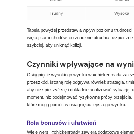
Trudny
Wysoka
Tabela powyżej przedstawia wpływ poziomu trudności
więcej samochodów, co znacznie utrudnia bezpieczne 
szybciej, aby uniknąć kolizji.
Czynniki wpływające na wyn
Osiągnięcie wysokiego wyniku w «chickenroad» zależy o
przeszkód. Istotną rolę odgrywa również strategia, t
aby nie spieszyć się i dokładnie analizować sytuację 
moment, niż podejmować ryzykowne próby przejścia. Po
które mogą pomóc w osiągnięciu lepszego wyniku.
Rola bonusów i ułatwień
Wiele wersji «chickenroad» zawiera dodatkowe elemen