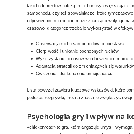
takich elementów należą m.in. bonusy zwiększające pr
samochodu, czy też spowalniacze, które tymczasowo
odpowiednim momencie może znacząco wpłynąć na wyn
czasowo, dlatego też trzeba je wykorzystać w efekty
Obserwacja ruchu samochodów to podstawa.
Cierpliwość i unikanie pochopnych ruchów.
Wykorzystanie bonusów w odpowiednim momenci
Adaptacja strategii do zmieniających się warunkó
Ćwiczenie i doskonalenie umiejętności.
Lista powyżej zawiera kluczowe wskazówki, które pomo
podczas rozgrywki, można znacznie zwiększyć swoje
Psychologia gry i wpływ na k
«chickenroad» to gra, która angażuje umysł i wymaga 