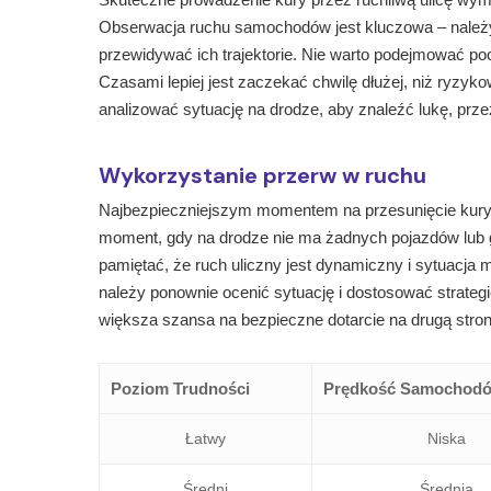
Obserwacja ruchu samochodów jest kluczowa – należ
przewidywać ich trajektorie. Nie warto podejmować po
Czasami lepiej jest zaczekać chwilę dłużej, niż ryz
analizować sytuację na drodze, aby znaleźć lukę, prze
Wykorzystanie przerw w ruchu
Najbezpieczniejszym momentem na przesunięcie kury
moment, gdy na drodze nie ma żadnych pojazdów lub 
pamiętać, że ruch uliczny jest dynamiczny i sytuacja
należy ponownie ocenić sytuację i dostosować strateg
większa szansa na bezpieczne dotarcie na drugą stro
Poziom Trudności
Prędkość Samochod
Łatwy
Niska
Średni
Średnia