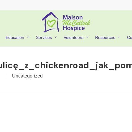
Co
Education
Services
Volunteers
Resources
ulicę_z_chickenroad_jak_po
Uncategorized