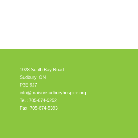
1028 South Bay Road
Sudbury, ON
P3E 6J7
info@maisonsudburyhospice.org
Tel.: 705-674-9252
Fax: 705-674-5393