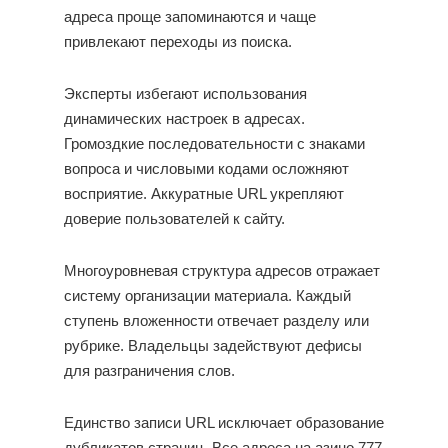
адреса проще запоминаются и чаще
привлекают переходы из поиска.
Эксперты избегают использования
динамических настроек в адресах.
Громоздкие последовательности с знаками
вопроса и числовыми кодами осложняют
восприятие. Аккуратные URL укрепляют
доверие пользователей к сайту.
Многоуровневая структура адресов отражает
систему организации материала. Каждый
ступень вложенности отвечает разделу или
рубрике. Владельцы задействуют дефисы
для разграничения слов.
Единство записи URL исключает образование
дубликатов страниц. Все адреса на азино 777