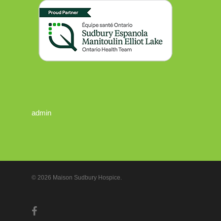
admin
© 2026 Maison Sudbury Hospice.
facebook