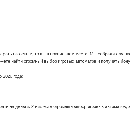
играть на деньги, то вы в правильном месте. Мы собрали для ва
можете найти огромный выбор игровых автоматов и получать бон
 2026 года:
рать на деньги. У них есть огромный выбор игровых автоматов, 