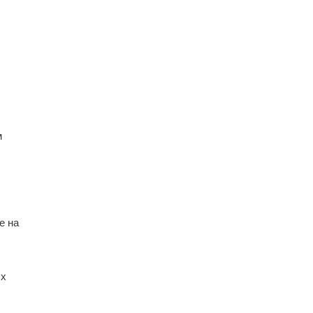
м
е на
ых