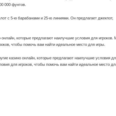
00 000 фунтов.
слот с 5-ю барабанами и 25-ю линиями. Он предлагает джекпот,
о онлайн, которые предлагают наилучшие условия для игроков.
роков, чтобы помочь вам найти идеальное место для игры.
гие казино онлайн, которые предлагают наилучшие условия д
ловия для игроков, чтобы помочь вам найти идеальное место дл