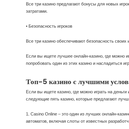
Все три казино предлагают бонусы для новых игрок
затратами.
• Безопасность игроков
Все три казино обеспечивают безопасность своих и
Если вы ищете лучшее онлайн-казино, где можно и
попробовать один из этих казино и насладиться игр
Топ-5 казино с лучшими услов
Если вы ищете казино, где можно играть на деньги
следующие пять казино, которые предлагают лучши
1. Casino Online – это один из лучших онлайн-казин
автоматов, включая слоты от известных разработчи