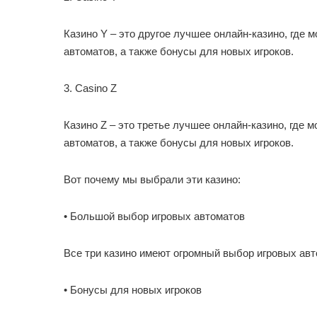
Казино Y – это другое лучшее онлайн-казино, где м
автоматов, а также бонусы для новых игроков.
3. Casino Z
Казино Z – это третье лучшее онлайн-казино, где м
автоматов, а также бонусы для новых игроков.
Вот почему мы выбрали эти казино:
• Большой выбор игровых автоматов
Все три казино имеют огромный выбор игровых авт
• Бонусы для новых игроков