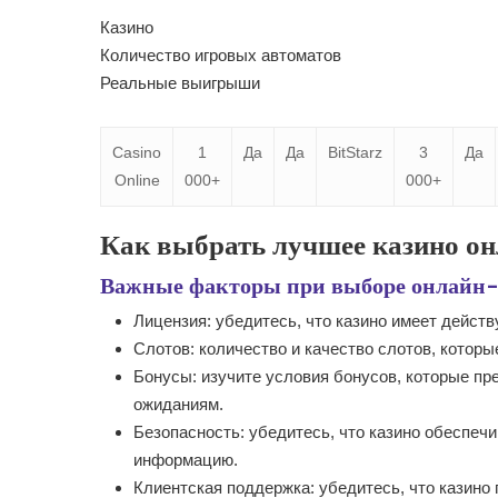
Казино
Количество игровых автоматов
Реальные выигрыши
Casino
1
Да
Да
BitStarz
3
Да
Online
000+
000+
Как выбрать лучшее казино он
Важные факторы при выборе онлайн-
Лицензия: убедитесь, что казино имеет дейст
Слотов: количество и качество слотов, которы
Бонусы: изучите условия бонусов, которые пре
ожиданиям.
Безопасность: убедитесь, что казино обеспеч
информацию.
Клиентская поддержка: убедитесь, что казино