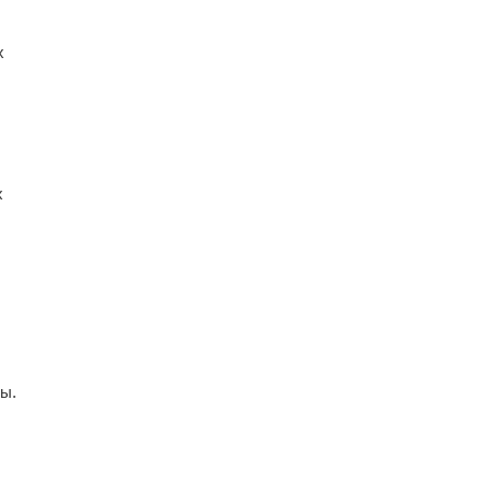
х
х
ы.