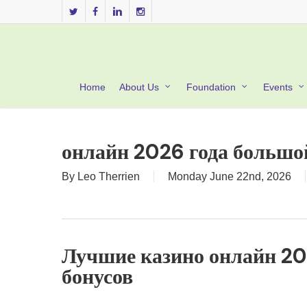
Skip
twitter
facebook
linkedin
instagram
to
main
content
Home
About Us
Foundation
Events
онлайн 2026 года большо
By
Leo Therrien
Monday June 22nd, 2026
Лучшие казино онлайн 20
бонусов