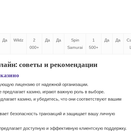
Да
Wildz
2
Да
Да
Spin
1
Да
Да
Ca
000+
Samurai
500+
лайн: советы и рекомендации
казино
вующую лицензию от надежной организации.
е предлагает казино, играют важную роль в выборе.
длагает казино, и убедитесь, что они соответствуют вашим
ивает безопасность транзакций и защищает вашу личную
 предлагает доступную и эффективную клиентскую поддержку.