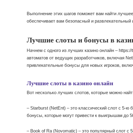
Выполнение этих шагов поможет вам найти лучшее 
обеспечивает вам безопасный и развлекательный и
Лучшие слоты и бонусы в казин
Начнем с одного из лучших казино онлайн – https://
автоматов от ведущих разработчиков, включая NetEn
привлекательные бонусы для новых игроков, вклю
Лучшие слоты в казино онлайн
Вот несколько лучших слотов, которые можно найти
– Starburst (NetEnt) – это классический слот с 5-
бонусы, которые могут привести к выигрышам до 5
– Book of Ra (Novomatic) – это популярный слот с