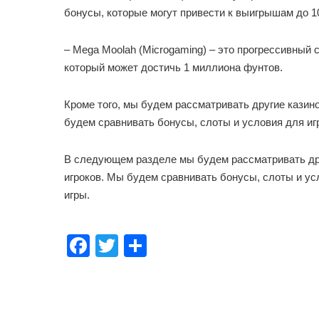
бонусы, которые могут привести к выигрышам до 1
– Mega Moolah (Microgaming) – это прогрессивный 
который может достичь 1 миллиона фунтов.
Кроме того, мы будем рассматривать другие казин
будем сравнивать бонусы, слоты и условия для иг
В следующем разделе мы будем рассматривать дру
игроков. Мы будем сравнивать бонусы, слоты и ус
игры.
Facebook
Twitter
Share