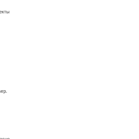
пекты
игр.
пасно