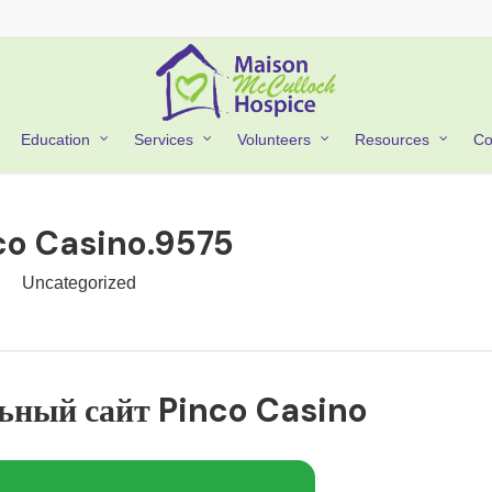
Co
Education
Services
Volunteers
Resources
co Casino.9575
Uncategorized
ьный сайт Pinco Casino