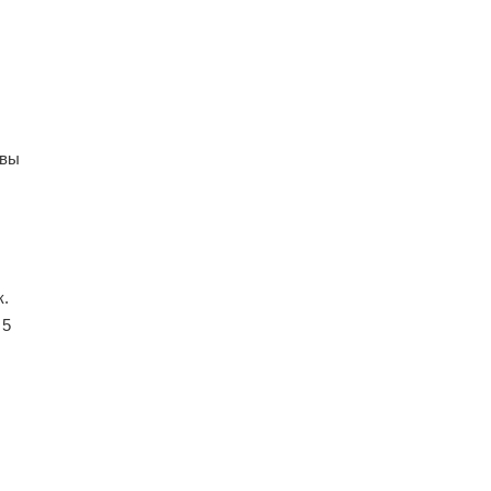
 вы
к.
 5