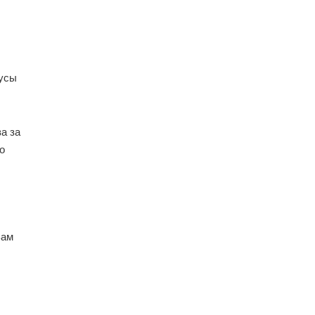
нусы
а за
o
Вам