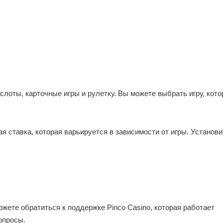
слоты, карточные игры и рулетку. Вы можете выбрать игру, кото
ая ставка, которая варьируется в зависимости от игры. Установи
жете обратиться к поддержке Pinco Casino, которая работает
опросы.