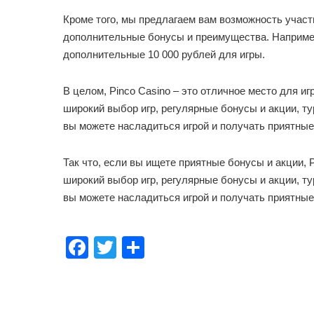
Кроме того, мы предлагаем вам возможность участ
дополнительные бонусы и преимущества. Например,
дополнительные 10 000 рублей для игры.
В целом, Pinco Casino – это отличное место для и
широкий выбор игр, регулярные бонусы и акции, ту
вы можете насладиться игрой и получать приятные
Так что, если вы ищете приятные бонусы и акции, 
широкий выбор игр, регулярные бонусы и акции, ту
вы можете насладиться игрой и получать приятные
Facebook
Twitter
Share